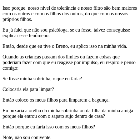
Isso porque, nosso nível de tolerância e nosso filtro são bem maiores
com os outros e com os filhos dos outros, do que com os nossos
próprios filhos.
Eu já falei que não sou psicóloga, se eu fosse, talvez conseguisse
explicar esse fenômeno.
Então, desde que eu tive o Breno, eu aplico isso na minha vida.
Quando as crianças passam dos limites ou fazem coisas que
poderiam fazer com que eu reagisse por impulso, eu respiro e penso
comigo:
Se fosse minha sobrinha, o que eu faria?
Colocaria ela para limpar?
Então coloco os meus filhos para limparem a bagunça.
Eu puxaria a orelha da minha sobrinha ou da filha da minha amiga
porque ela entrou com o sapato sujo dentro de casa?
Então porque eu faria isso com os meus filhos?
Note, não sou conivente.