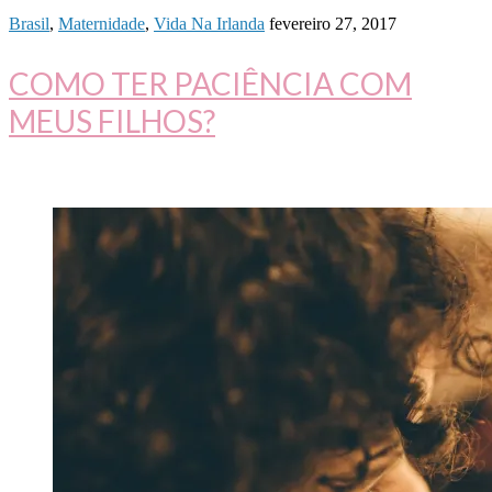
Brasil
,
Maternidade
,
Vida Na Irlanda
fevereiro 27, 2017
COMO TER PACIÊNCIA COM
MEUS FILHOS?