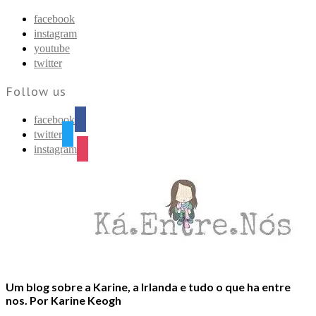
Find out more.
Okay, thanks
facebook
instagram
youtube
twitter
Follow us
facebook
twitter
instagram
Um blog sobre a Karine, a Irlanda e tudo o que ha entre
nos. Por Karine Keogh