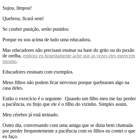
Sujou, limpou!
Quebrou, ficará sem!
Se couber punição, serão punidos.
Porque eu sou acima de tudo uma educadora.
Mas educadores não precisam ensinar na base do grito ou do puxão
de orelha,
embora eu honestamente ache que as vezes eles merecem
mesmo
.
Educadores ensinam com exemplos.
Meus filhos não podem ficar nervosos porque quebraram algo na
casa deles.
Então o exercício é o seguinte: Quando um filho meu me faz perder
a paciência, eu finjo que ele é o filho do vizinho. Simples assim.
Meu cérebro já está treinado.
Outro dia, conversando com uma amiga que se dizia bem chateada
por perder frequentemente a paciência com os filhos eu contei o que
eu faço.