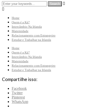


Home
Quem é a Ká?
Intercâmbio Na Irlanda
Maternidade
Relacionamento com Estrangeiro
Estudar e Trabalhar na Irlanda
Home
Quem é a Ká?
Intercâmbio Na Irlanda
Maternidade
Relacionamento com Estrangeiro
Estudar e Trabalhar na Irlanda
Compartilhe isso:
Facebook
Twitter
Pinterest
WhatsApp