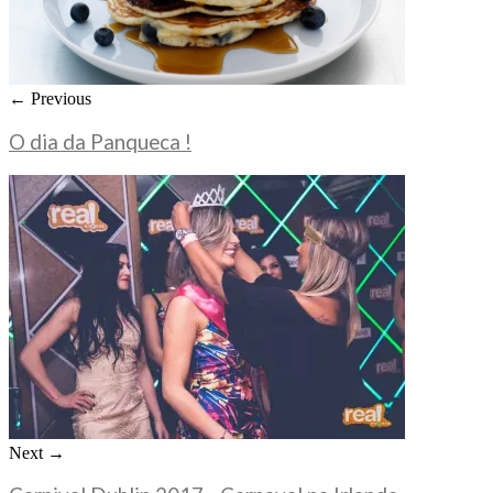
← Previous
O dia da Panqueca !
Next →