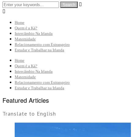


Home
Quem é a Ká?
Intercâmbio Na Irlanda
Maternidade
Relacionamento com Estrangeiro
Estudar e Trabalhar na Irlanda
Home
Quem é a Ká?
Intercâmbio Na Irlanda
Maternidade
Relacionamento com Estrangeiro
Estudar e Trabalhar na Irlanda
Featured Articles
Translate to English