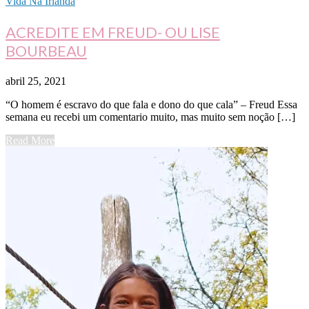
Vida Na Irlanda
ACREDITE EM FREUD- OU LISE
BOURBEAU
abril 25, 2021
“O homem é escravo do que fala e dono do que cala” – Freud Essa
semana eu recebi um comentario muito, mas muito sem noção […]
Read More