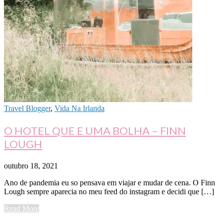
Travel Blogger
,
Vida Na Irlanda
O HOTEL QUE E UMA BOLHA – FINN
LOUGH
outubro 18, 2021
Ano de pandemia eu so pensava em viajar e mudar de cena. O Finn
Lough sempre aparecia no meu feed do instagram e decidi que […]
Read More