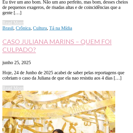
Eu tive um ano bom. Não um ano perfeito, mas bom, desses cheios
de pequenos exageros, de risadas altas e de coincidências que a
gente […]
Read More
Brasil
,
Crônica
,
Cultura
,
Tá na Mídia
CASO JULIANA MARINS – QUEM FOI
CULPADO?
junho 25, 2025
Hoje, 24 de Junho de 2025 acabei de saber pelas reportagens que
cobriam o caso da Juliana de que ela nao resistiu aos 4 dias […]
Read More