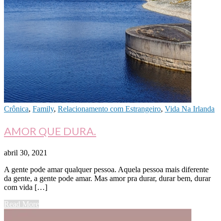
Crônica
,
Family
,
Relacionamento com Estrangeiro
,
Vida Na Irlanda
AMOR QUE DURA.
abril 30, 2021
A gente pode amar qualquer pessoa. Aquela pessoa mais diferente
da gente, a gente pode amar. Mas amor pra durar, durar bem, durar
com vida […]
Read More