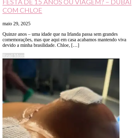
FESTA DE 15 ANOS OU VIAGEM? – DUBAI
COM CHLOE
maio 29, 2025
Quinze anos – uma idade que na Irlanda passa sem grandes
comemorações, mas que aqui em casa acabamos mantendo viva
devido a minha brasilidade. Chloe, […]
Read More