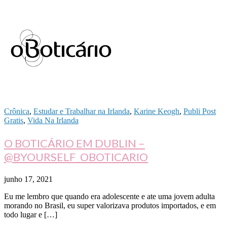
Crônica
,
Estudar e Trabalhar na Irlanda
,
Karine Keogh
,
Publi Post
Gratis
,
Vida Na Irlanda
O BOTICÁRIO EM DUBLIN –
@BYOURSELF_OBOTICARIO
junho 17, 2021
Eu me lembro que quando era adolescente e ate uma jovem adulta
morando no Brasil, eu super valorizava produtos importados, e em
todo lugar e […]