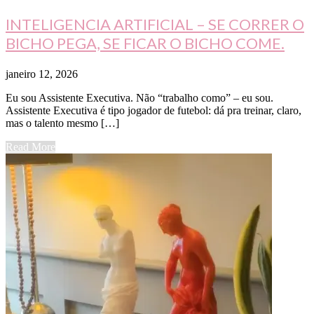
INTELIGENCIA ARTIFICIAL – SE CORRER O
BICHO PEGA, SE FICAR O BICHO COME.
janeiro 12, 2026
Eu sou Assistente Executiva. Não “trabalho como” – eu sou.
Assistente Executiva é tipo jogador de futebol: dá pra treinar, claro,
mas o talento mesmo […]
Read More