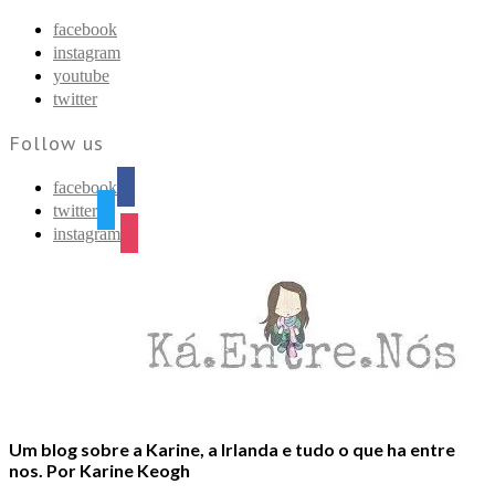
Find out more.
Okay, thanks
facebook
instagram
youtube
twitter
Follow us
facebook
twitter
instagram
Um blog sobre a Karine, a Irlanda e tudo o que ha entre
nos. Por Karine Keogh