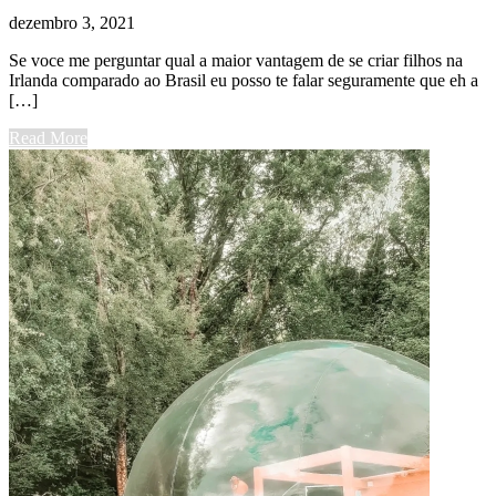
dezembro 3, 2021
Se voce me perguntar qual a maior vantagem de se criar filhos na
Irlanda comparado ao Brasil eu posso te falar seguramente que eh a
[…]
Read More