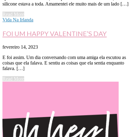
silicone estava a toda. Amamentei ele muito mais de um lado […]
Read More
Vida Na Irlanda
FOI UM HAPPY VALENTINE’S DAY
fevereiro 14, 2023
E foi assim. Um dia conversando com uma amiga ela escutou as
coisas que ela falava. E sentiu as coisas que ela sentia enquanto
falava. […]
Read More