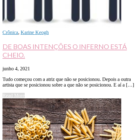
Crônica
,
Karine Keogh
DE BOAS INTENÇÕES O INFERNO ESTÁ
CHEIO.
junho 4, 2021
Tudo começou com a atriz que não se posicionou. Depois a outra
artista que se posicionou sobre a que não se posicionou. E aí a […]
Read More