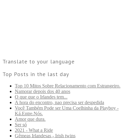
Translate to your language
Top Posts in the last day
Top 10 Mitos Sobre Relacionamento com Estrangeiro.
Namorar depois dos 40 anos
O que que o Irlandes tem...
A hora do encontro, nao precisa ser despedida
Você Também Pode ser Uma Coelhinha da Playboy -
Ká.Entre.Nós.
Amor que dura.
Ser só
2021 - What a Ride
Gêmeas Irlandesas - Irish twins