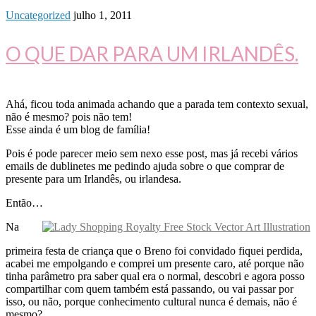
Uncategorized
julho 1, 2011
O QUE DAR PARA UM IRLANDÊS.
Ahá, ficou toda animada achando que a parada tem contexto sexual,
não é mesmo? pois não tem!
Esse ainda é um blog de família!
Pois é pode parecer meio sem nexo esse post, mas já recebi vários
emails de dublinetes me pedindo ajuda sobre o que comprar de
presente para um Irlandês, ou irlandesa.
Então…
Na
primeira festa de criança que o Breno foi convidado fiquei perdida,
acabei me empolgando e comprei um presente caro, até porque não
tinha parâmetro pra saber qual era o normal, descobri e agora posso
compartilhar com quem também está passando, ou vai passar por
isso, ou não, porque conhecimento cultural nunca é demais, não é
mesmo?