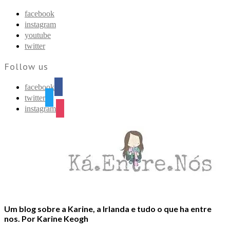
Find out more.
Okay, thanks
facebook
instagram
youtube
twitter
Follow us
facebook
twitter
instagram
Um blog sobre a Karine, a Irlanda e tudo o que ha entre
nos. Por Karine Keogh