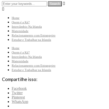


Home
Quem é a Ká?
Intercâmbio Na Irlanda
Maternidade
Relacionamento com Estrangeiro
Estudar e Trabalhar na Irlanda
Home
Quem é a Ká?
Intercâmbio Na Irlanda
Maternidade
Relacionamento com Estrangeiro
Estudar e Trabalhar na Irlanda
Compartilhe isso:
Facebook
Twitter
Pinterest
WhatsApp