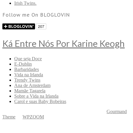
Irish Twins.
Follow me On BLOGLOVIN
Ká Entre Nós Por Karine Keogh
Que seja Doce
E-Dublin
Barbaridades
Vida na Irlanda
Trendy Twins
Ana de Amsterdam
Mamãe Tagarela
Sobre a Vida na Irlanda
Carol e suas Baby Bobeiras
Copyright © 2026 Ká Entre Nós Por Karine Keogh
—
Gourmand
Theme
by
WPZOOM