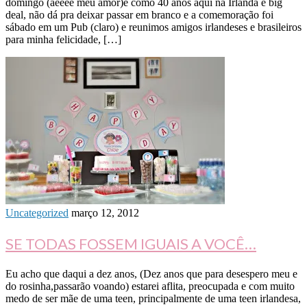
domingo (aêeee meu amor)e como 40 anos aqui na Irlanda é big
deal, não dá pra deixar passar em branco e a comemoração foi
sábado em um Pub (claro) e reunimos amigos irlandeses e brasileiros
para minha felicidade, […]
Uncategorized
março 12, 2012
SE TODAS FOSSEM IGUAIS A VOCÊ…
Eu acho que daqui a dez anos, (Dez anos que para desespero meu e
do rosinha,passarão voando) estarei aflita, preocupada e com muito
medo de ser mãe de uma teen, principalmente de uma teen irlandesa,