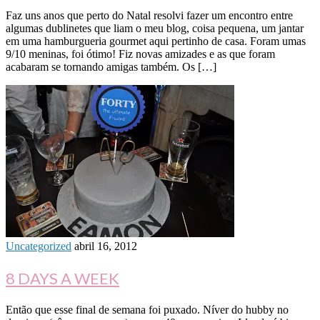
Faz uns anos que perto do Natal resolvi fazer um encontro entre
algumas dublinetes que liam o meu blog, coisa pequena, um jantar
em uma hamburgueria gourmet aqui pertinho de casa. Foram umas
9/10 meninas, foi ótimo! Fiz novas amizades e as que foram
acabaram se tornando amigas também. Os […]
Uncategorized
abril 16, 2012
8 DAYS A WEEK
Então que esse final de semana foi puxado. Níver do hubby no