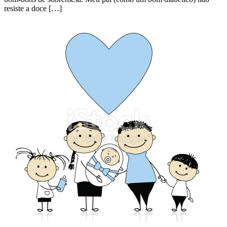
resiste a doce […]