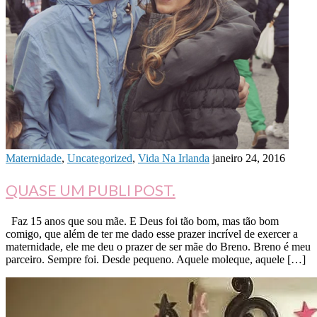
Maternidade
,
Uncategorized
,
Vida Na Irlanda
janeiro 24, 2016
QUASE UM PUBLI POST.
Faz 15 anos que sou mãe. E Deus foi tão bom, mas tão bom
comigo, que além de ter me dado esse prazer incrível de exercer a
maternidade, ele me deu o prazer de ser mãe do Breno. Breno é meu
parceiro. Sempre foi. Desde pequeno. Aquele moleque, aquele […]