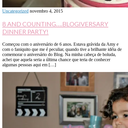
Uncategorized
novembro 4, 2015
8 AND COUNTING….BLOGIVERSARY
DINNER PARTY!
Começou com o aniversário de 6 anos. Estava grávida da Amy e
com o faniquito que me é peculiar, quando tive a brilhante idéia de
comemorar o aniversário do Blog. Na minha cabeça de boluda,
achei que aquela seria a última chance que teria de conhecer
algumas pessoas aqui em […]