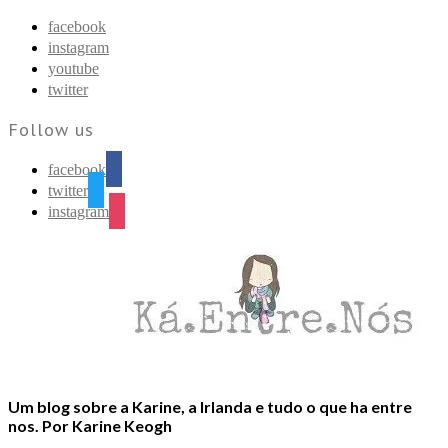
Find out more.
Okay, thanks
facebook
instagram
youtube
twitter
Follow us
facebook
twitter
instagram
Um blog sobre a Karine, a Irlanda e tudo o que ha entre
nos. Por Karine Keogh