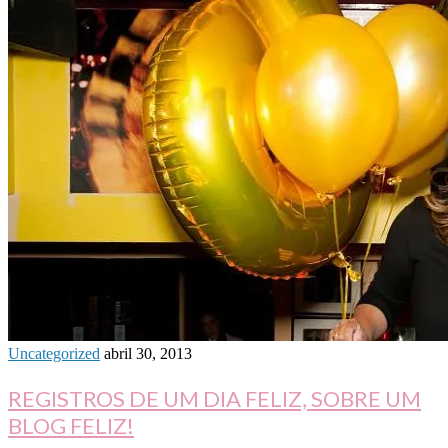
Uncategorized
abril 30, 2013
REGISTROS DE UM DIA FELIZ, SOBRE UM
BLOG FELIZ!