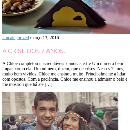
Uncategorized
março 13, 2016
A CRISE DOS 7 ANOS.
A Chloe completou inacreditáveis 7 anos. s-e-t-e Um número bem
ímpar, como ela. Um número, dizem, que de crises. Nesses 7 anos,
muito bem vividos, Chloe me ensinou muito. Principalmente a lidar
com opostos. Com a paciência. Chloe me ensinou a admirar o belo e
me mostrou que há até […]