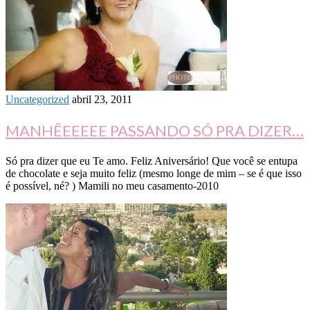
Uncategorized
abril 23, 2011
MANHÊEEEEE PASSANDO SÓ PRA DIZER…
Só pra dizer que eu Te amo. Feliz Aniversário! Que você se entupa
de chocolate e seja muito feliz (mesmo longe de mim – se é que isso
é possível, né? ) Mamili no meu casamento-2010