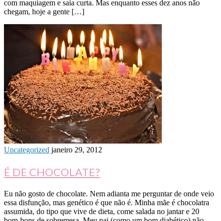
com maquiagem e saia curta. Mas enquanto esses dez anos não
chegam, hoje a gente […]
Uncategorized
janeiro 29, 2012
É DE CHOCOLATE?
Eu não gosto de chocolate. Nem adianta me perguntar de onde veio
essa disfunção, mas genético é que não é. Minha mãe é chocolatra
assumida, do tipo que vive de dieta, come salada no jantar e 20
bom-bons de sobremesa. Meu pai (como um bom diabético) não