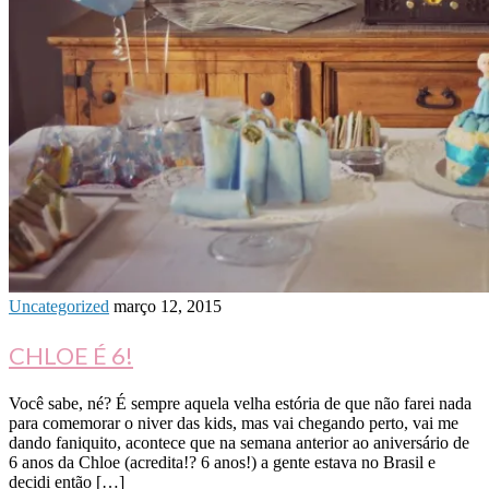
Uncategorized
março 12, 2015
CHLOE É 6!
Você sabe, né? É sempre aquela velha estória de que não farei nada
para comemorar o niver das kids, mas vai chegando perto, vai me
dando faniquito, acontece que na semana anterior ao aniversário de
6 anos da Chloe (acredita!? 6 anos!) a gente estava no Brasil e
decidi então […]