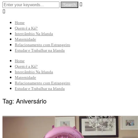


Home
Quem é a Ká?
Intercâmbio Na Irlanda
Maternidade
Relacionamento com Estrangeiro
Estudar e Trabalhar na Irlanda
Home
Quem é a Ká?
Intercâmbio Na Irlanda
Maternidade
Relacionamento com Estrangeiro
Estudar e Trabalhar na Irlanda
Tag:
Aniversário