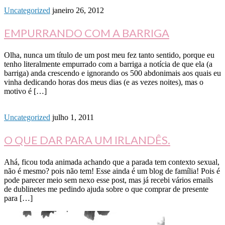
Uncategorized
janeiro 26, 2012
EMPURRANDO COM A BARRIGA
Olha, nunca um título de um post meu fez tanto sentido, porque eu
tenho literalmente empurrado com a barriga a notícia de que ela (a
barriga) anda crescendo e ignorando os 500 abdonimais aos quais eu
vinha dedicando horas dos meus dias (e as vezes noites), mas o
motivo é […]
Uncategorized
julho 1, 2011
O QUE DAR PARA UM IRLANDÊS.
Ahá, ficou toda animada achando que a parada tem contexto sexual,
não é mesmo? pois não tem! Esse ainda é um blog de família! Pois é
pode parecer meio sem nexo esse post, mas já recebi vários emails
de dublinetes me pedindo ajuda sobre o que comprar de presente
para […]