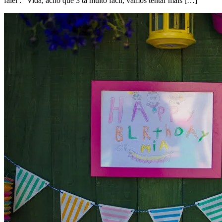
falei : “Vida, acho que 3 tá muito fácil, vamos tentar mais […]