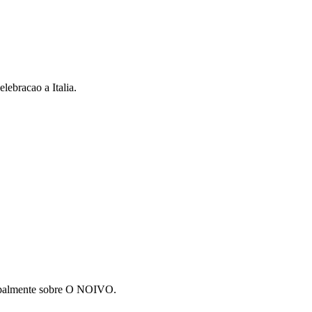
ebracao a Italia.
ncipalmente sobre O NOIVO.