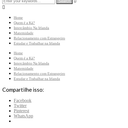


Home
Quem é a Ká?
Intercâmbio Na Irlanda
Maternidade
Relacionamento com Estrangeiro
Estudar e Trabalhar na Irlanda
Home
Quem é a Ká?
Intercâmbio Na Irlanda
Maternidade
Relacionamento com Estrangeiro
Estudar e Trabalhar na Irlanda
Compartilhe isso:
Facebook
Twitter
Pinterest
WhatsApp