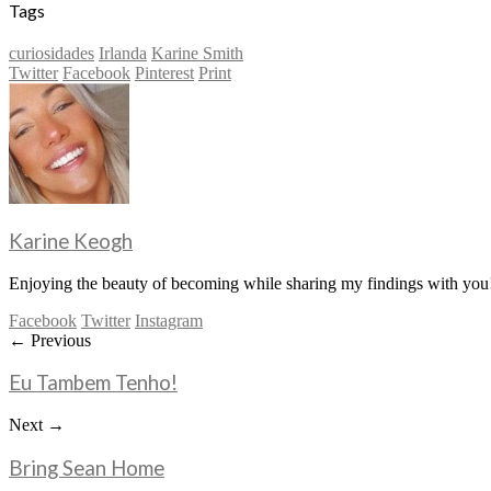
Tags
curiosidades
Irlanda
Karine Smith
Twitter
Facebook
Pinterest
Print
Karine Keogh
Enjoying the beauty of becoming while sharing my findings with you!
Facebook
Twitter
Instagram
← Previous
Eu Tambem Tenho!
Next →
Bring Sean Home