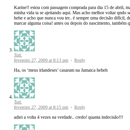
Karine!! estou com passagem comprada para dia 15 de abril, ma
minha vida ta se ajeitando aqui. Mas acho melhor voltar qndo se 
hehe e acho que nunca vou ter.. é sempre uma decisão difícil, 
marcar alguma coisa! antes ou depois do nascimento, também 
Tati.
fevereiro 27, 2009 at 8:13 pm
·
Reply
Ha, os ‘meus irlandeses’ casaram na Jamaica heheh
Tati.
fevereiro 27, 2009 at 8:15 pm
·
Reply
adiei a volta 4 vezes na verdade.. credo! quanta indecisão!!!