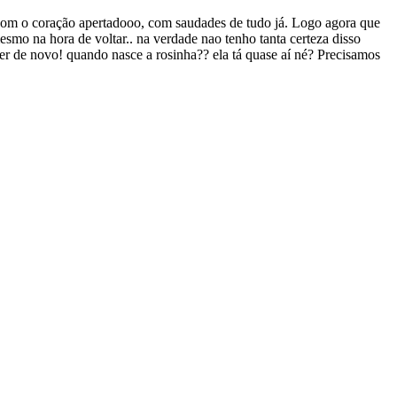
o com o coração apertadooo, com saudades de tudo já. Logo agora que
mesmo na hora de voltar.. na verdade nao tenho tanta certeza disso
ver de novo! quando nasce a rosinha?? ela tá quase aí né? Precisamos