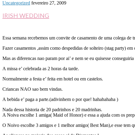
Uncategorized
fevereiro 27, 2009
IRISH WEDDING
Essa semana recebemos um convite de casamento de uma colega de trab
Fazer casamentos ,assim como despedidas de solteiro (stag party) em 
Mas as diferencas nao param por ai’ e nem se eu quisesse conseguiria 
A missa e’ celebrada as 2 horas da tarde.
Normalmente a festa e’ feita em hotel ou em castelos.
Criancas NAO sao bem vindas.
A bebida e’ paga a parte.(adivinhem o por que! hahahahaha )
Nada dessa historia de 20 padrinhos e 20 madrinhas.
A Noiva escolhe 1 amiga( Maid of Honor) e essa a ajuda com os prep
O Noivo escolhe 3 amigos e 1 melhor amigo( Best Man),e esse tem qu