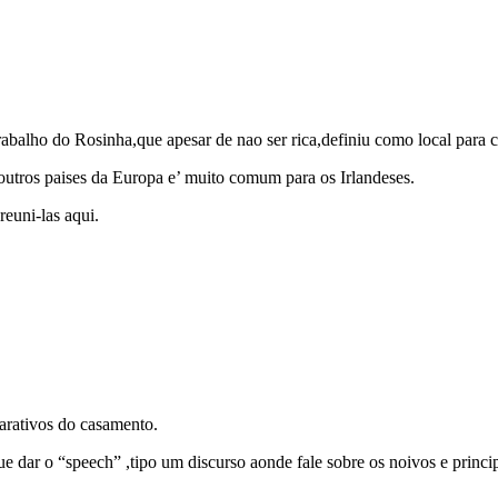
alho do Rosinha,que apesar de nao ser rica,definiu como local para cel
outros paises da Europa e’ muito comum para os Irlandeses.
reuni-las aqui.
arativos do casamento.
e dar o “speech” ,tipo um discurso aonde fale sobre os noivos e pri