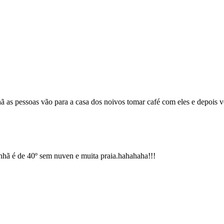
s pessoas vão para a casa dos noivos tomar café com eles e depois võ t
anhã é de 40º sem nuven e muita praia.hahahaha!!!