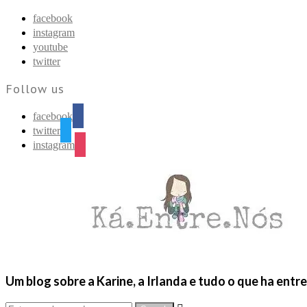
Find out more.
Okay, thanks
facebook
instagram
youtube
twitter
Follow us
facebook
twitter
instagram
Um blog sobre a Karine, a Irlanda e tudo o que ha entr