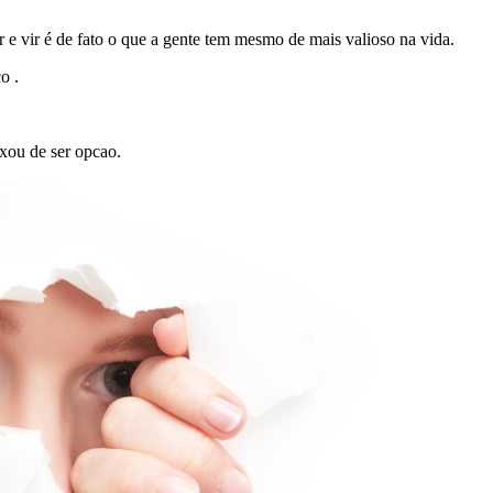
 e vir é de fato o que a gente tem mesmo de mais valioso na vida.
o .
ixou de ser opcao.