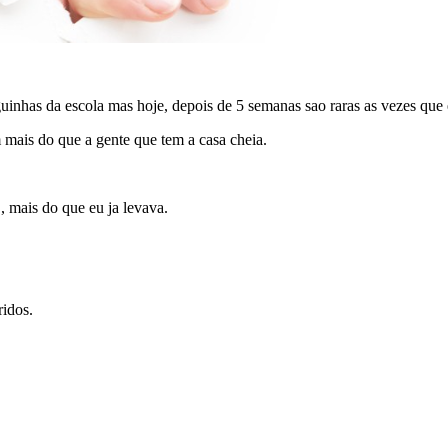
inhas da escola mas hoje, depois de 5 semanas sao raras as vezes que
 mais do que a gente que tem a casa cheia.
, mais do que eu ja levava.
ridos.