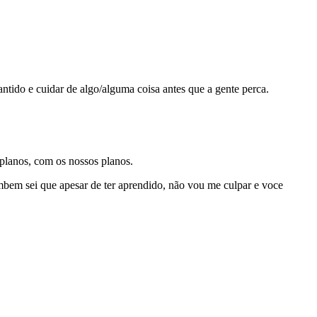
ntido e cuidar de algo/alguma coisa antes que a gente perca.
 planos, com os nossos planos.
ambem sei que apesar de ter aprendido, não vou me culpar e voce