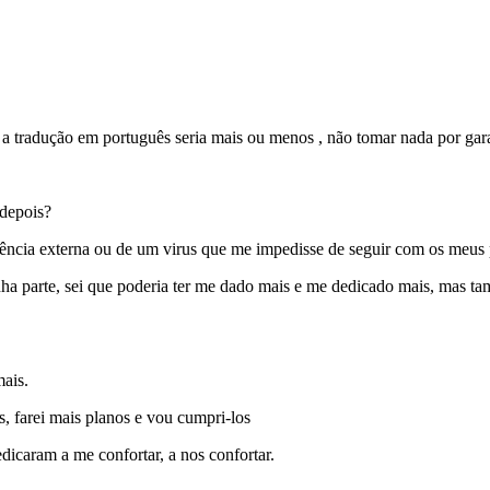
 a tradução em português seria mais ou menos , não tomar nada por gara
 depois?
ferência externa ou de um virus que me impedisse de seguir com os meus
inha parte, sei que poderia ter me dado mais e me dedicado mais, mas t
ais.
, farei mais planos e vou cumpri-los
dicaram a me confortar, a nos confortar.