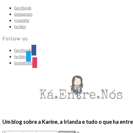
Find out more.
Okay, thanks
facebook
instagram
youtube
twitter
Follow us
facebook
twitter
instagram
Um blog sobre a Karine, a Irlanda e tudo o que ha entr