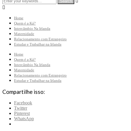


Home
Quem é a Ká?
Intercâmbio Na Irlanda
Maternidade
Relacionamento com Estrangeiro
Estudar e Trabalhar na Irlanda
Home
Quem é a Ká?
Intercâmbio Na Irlanda
Maternidade
Relacionamento com Estrangeiro
Estudar e Trabalhar na Irlanda
Compartilhe isso:
Facebook
Twitter
Pinterest
WhatsApp