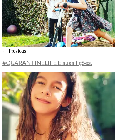
← Previous
#QUARANTINELIFE E suas lições.