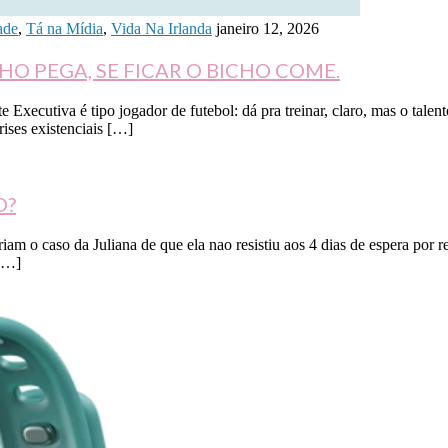
ade
,
Tá na Mídia
,
Vida Na Irlanda
janeiro 12, 2026
CHO PEGA, SE FICAR O BICHO COME.
 Executiva é tipo jogador de futebol: dá pra treinar, claro, mas o tale
rises existenciais […]
O?
iam o caso da Juliana de que ela nao resistiu aos 4 dias de espera por
 […]