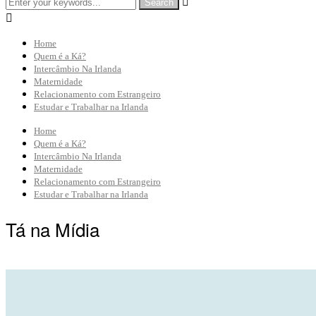


Home
Quem é a Ká?
Intercâmbio Na Irlanda
Maternidade
Relacionamento com Estrangeiro
Estudar e Trabalhar na Irlanda
Home
Quem é a Ká?
Intercâmbio Na Irlanda
Maternidade
Relacionamento com Estrangeiro
Estudar e Trabalhar na Irlanda
Tá na Mídia