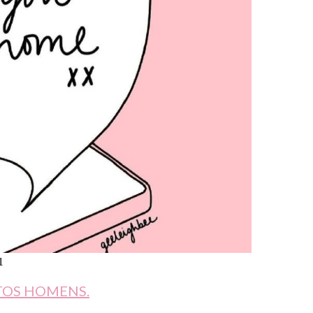
1
TOS HOMENS.