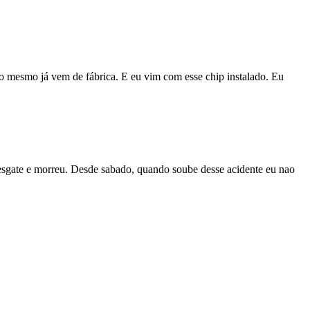
nto mesmo já vem de fábrica. E eu vim com esse chip instalado. Eu
 resgate e morreu. Desde sabado, quando soube desse acidente eu nao