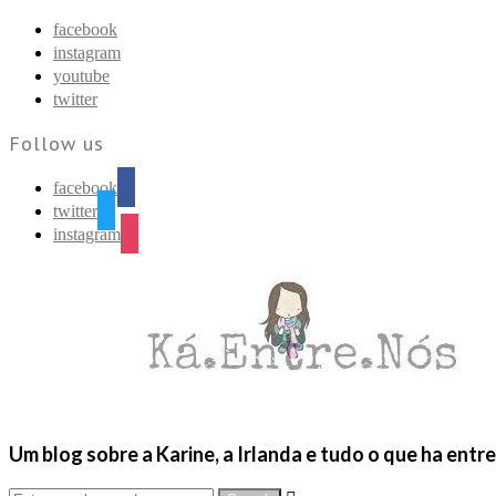
Find out more.
Okay, thanks
facebook
instagram
youtube
twitter
Follow us
facebook
twitter
instagram
Um blog sobre a Karine, a Irlanda e tudo o que ha entr