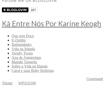
Follow me On BLOGLOVIN
Ká Entre Nós Por Karine Keogh
Que seja Doce
E-Dublin
Barbaridades
Vida na Irlanda
Trendy Twins
Ana de Amsterdam
Mamãe Tagarela
Sobre a Vida na Irlanda
Carol e suas Baby Bobeiras
Copyright © 2026 Ká Entre Nós Por Karine Keogh
—
Gourmand
Theme
by
WPZOOM