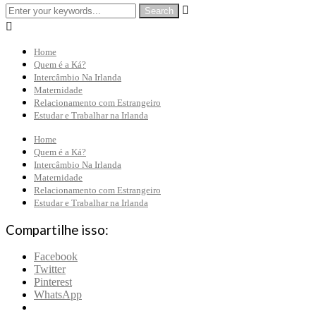


Home
Quem é a Ká?
Intercâmbio Na Irlanda
Maternidade
Relacionamento com Estrangeiro
Estudar e Trabalhar na Irlanda
Home
Quem é a Ká?
Intercâmbio Na Irlanda
Maternidade
Relacionamento com Estrangeiro
Estudar e Trabalhar na Irlanda
Compartilhe isso:
Facebook
Twitter
Pinterest
WhatsApp