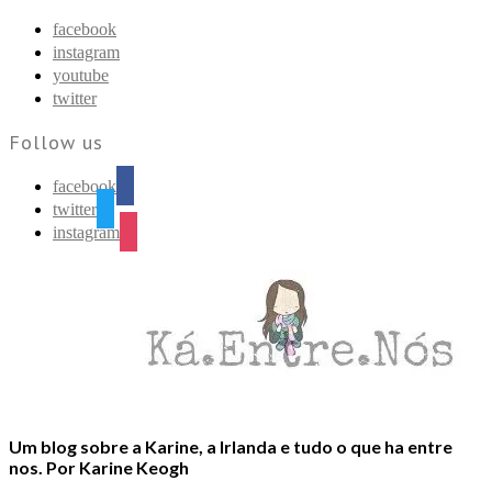
Find out more.
Okay, thanks
facebook
instagram
youtube
twitter
Follow us
facebook
twitter
instagram
Um blog sobre a Karine, a Irlanda e tudo o que ha entre
nos. Por Karine Keogh