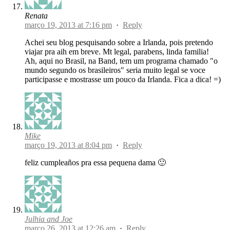
Renata
março 19, 2013 at 7:16 pm
·
Reply
Achei seu blog pesquisando sobre a Irlanda, pois pretendo
viajar pra aih em breve. Mt legal, parabens, linda familia!
Ah, aqui no Brasil, na Band, tem um programa chamado "o
mundo segundo os brasileiros" seria muito legal se voce
participasse e mostrasse um pouco da Irlanda. Fica a dica! =)
Mike
março 19, 2013 at 8:04 pm
·
Reply
feliz cumpleaños pra essa pequena dama 🙂
Julhia and Joe
março 26, 2013 at 12:26 am
·
Reply