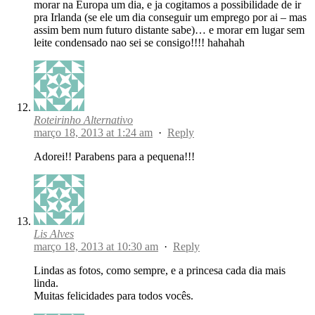
morar na Europa um dia, e ja cogitamos a possibilidade de ir
pra Irlanda (se ele um dia conseguir um emprego por ai – mas
assim bem num futuro distante sabe)… e morar em lugar sem
leite condensado nao sei se consigo!!!! hahahah
Roteirinho Alternativo
março 18, 2013 at 1:24 am
·
Reply
Adorei!! Parabens para a pequena!!!
Lis Alves
março 18, 2013 at 10:30 am
·
Reply
Lindas as fotos, como sempre, e a princesa cada dia mais
linda.
Muitas felicidades para todos vocês.