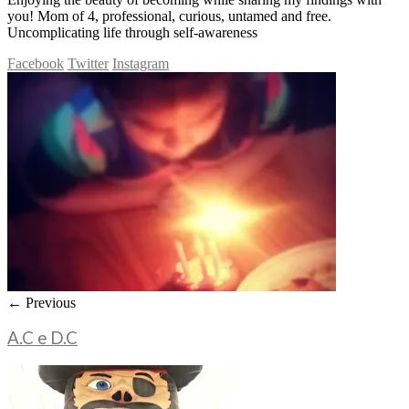
you! Mom of 4, professional, curious, untamed and free.
Uncomplicating life through self-awareness
Facebook
Twitter
Instagram
← Previous
A.C e D.C