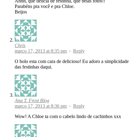
Ahhh, que delícia de festinha, que belas fotos!!
Parabéns pra você e pra Chloe.
Beijos
Chris
março 17, 2013 at 8:35 pm
·
Reply
O bolo esta com cara de delicioso! Eu adoro a simplicidade
das festinhas daqui.
Ana T. Frost Blog
março 17, 2013 at 8:36 pm
·
Reply
Wow! A Chloe ta com o cabelo lindo de cachinhos xxx