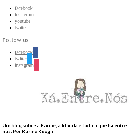
Find out more.
Okay, thanks
facebook
instagram
youtube
twitter
Follow us
facebook
twitter
instagram
Um blog sobre a Karine, a Irlanda e tudo o que ha entre
nos. Por Karine Keogh