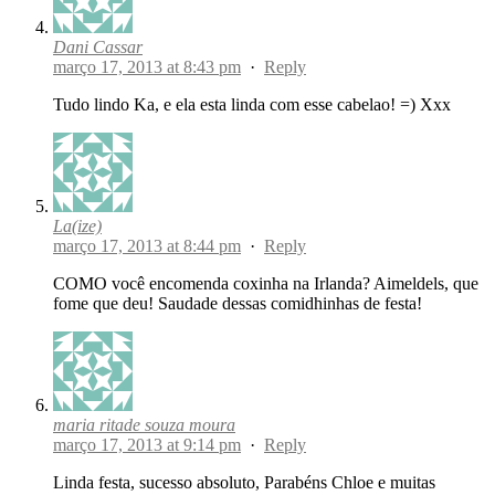
Dani Cassar
março 17, 2013 at 8:43 pm
·
Reply
Tudo lindo Ka, e ela esta linda com esse cabelao! =) Xxx
La(ize)
março 17, 2013 at 8:44 pm
·
Reply
COMO você encomenda coxinha na Irlanda? Aimeldels, que
fome que deu! Saudade dessas comidhinhas de festa!
maria ritade souza moura
março 17, 2013 at 9:14 pm
·
Reply
Linda festa, sucesso absoluto, Parabéns Chloe e muitas