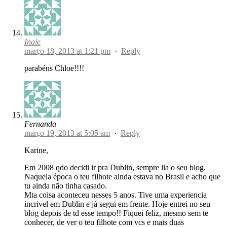
Inaie
março 18, 2013 at 1:21 pm
·
Reply
parabéns Chloe!!!!
Fernanda
março 19, 2013 at 5:05 am
·
Reply
Karine,
Em 2008 qdo decidi ir pra Dublin, sempre lia o seu blog.
Naquela época o teu filhote ainda estava no Brasil e acho que
tu ainda não tinha casado.
Mta coisa aconteceu nesses 5 anos. Tive uma experiencia
incrivel em Dublin e já segui em frente. Hoje entrei no seu
blog depois de td esse tempo!! Fiquei feliz, mesmo sem te
conhecer, de ver o teu filhote com vcs e mais duas