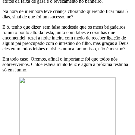
atritos da faixa de gasa e o revezamento no banheiro.
Na hora de ir embora teve criança chorando querendo ficar mais 5
dias, sinal de que foi um sucesso, né?
E ó, tenho que dizer, sem falsa modestia que os meus brigadeiros
foram o ponto alto da festa, junto com kibes e coxinhas que
encomendei, rezei a noite inteira com medo de receber ligação de
algum pai preocupado com o intestino do filho, mas graças a Deus
eles eram todos irishes e irishes nunca fariam isso, não é mesmo?
Em todo caso, Oremos, afinal o importante foi que todos nós
sobrevivemos, Chloe estava muito feliz e agora a próxima festinha
só em Junho.