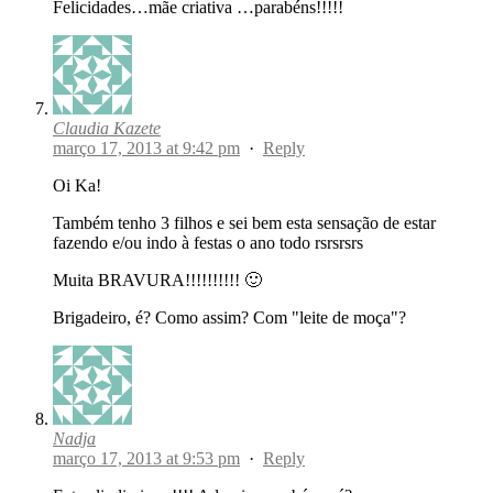
Felicidades…mãe criativa …parabéns!!!!!
Claudia Kazete
março 17, 2013 at 9:42 pm
·
Reply
Oi Ka!
Também tenho 3 filhos e sei bem esta sensação de estar
fazendo e/ou indo à festas o ano todo rsrsrsrs
Muita BRAVURA!!!!!!!!!! 🙂
Brigadeiro, é? Como assim? Com "leite de moça"?
Nadja
março 17, 2013 at 9:53 pm
·
Reply