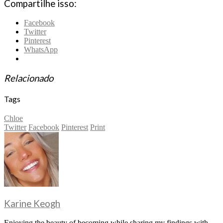
Compartilhe isso:
Facebook
Twitter
Pinterest
WhatsApp
Relacionado
Tags
Chloe
Twitter
Facebook
Pinterest
Print
Karine Keogh
Enjoying the beauty of becoming while sharing my findings with