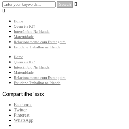


Home
Quem é a Ká?
Intercâmbio Na Irlanda
Maternidade
Relacionamento com Estrangeiro
Estudar e Trabalhar na Irlanda
Home
Quem é a Ká?
Intercâmbio Na Irlanda
Maternidade
Relacionamento com Estrangeiro
Estudar e Trabalhar na Irlanda
Compartilhe isso:
Facebook
Twitter
Pinterest
WhatsApp