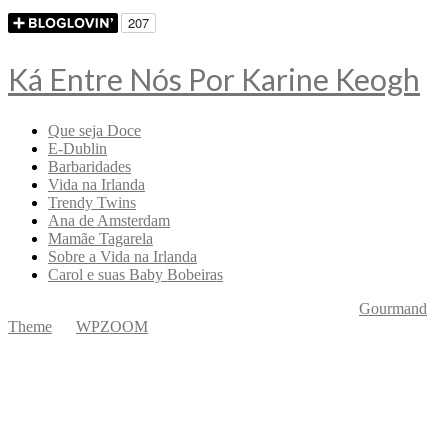
Ká Entre Nós Por Karine Keogh
Que seja Doce
E-Dublin
Barbaridades
Vida na Irlanda
Trendy Twins
Ana de Amsterdam
Mamãe Tagarela
Sobre a Vida na Irlanda
Carol e suas Baby Bobeiras
Copyright © 2026 Ká Entre Nós Por Karine Keogh
—
Gourmand
Theme
by
WPZOOM