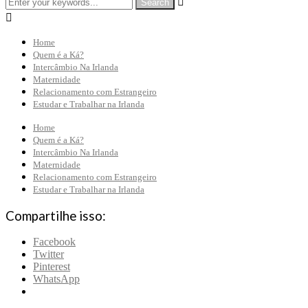


Home
Quem é a Ká?
Intercâmbio Na Irlanda
Maternidade
Relacionamento com Estrangeiro
Estudar e Trabalhar na Irlanda
Home
Quem é a Ká?
Intercâmbio Na Irlanda
Maternidade
Relacionamento com Estrangeiro
Estudar e Trabalhar na Irlanda
Compartilhe isso:
Facebook
Twitter
Pinterest
WhatsApp