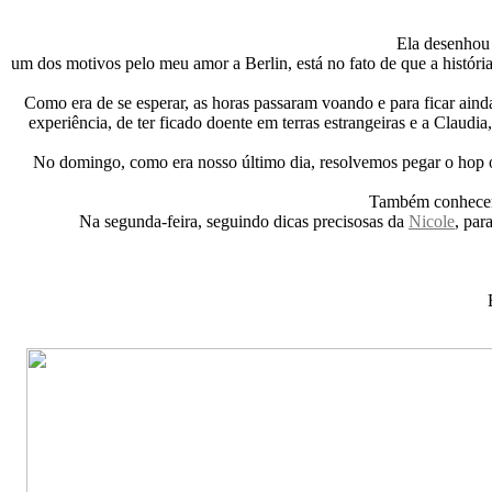
Ela desenhou 
um dos motivos pelo meu amor a Berlin, está no fato de que a história
Como era de se esperar, as horas passaram voando e para ficar ain
experiência, de ter ficado doente em terras estrangeiras e a Clau
No domingo, como era nosso último dia, resolvemos pegar o hop on 
Também conhecemo
Na segunda-feira, seguindo dicas precisosas da
Nicole
, par