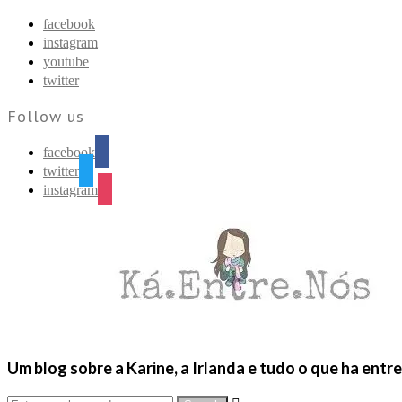
Find out more.
Okay, thanks
facebook
instagram
youtube
twitter
Follow us
facebook
twitter
instagram
Um blog sobre a Karine, a Irlanda e tudo o que ha entr