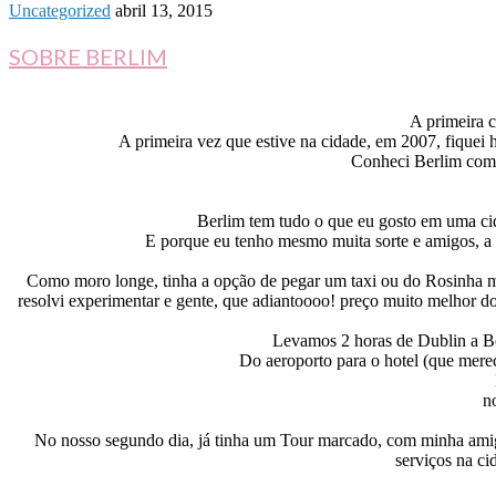
Uncategorized
abril 13, 2015
SOBRE BERLIM
A primeira c
A primeira vez que estive na cidade, em 2007, fiquei
Conheci Berlim com 
Berlim tem tudo o que eu gosto em uma cida
E porque eu tenho mesmo muita sorte e amigos, a v
Como moro longe, tinha a opção de pegar um taxi ou do Rosinha me l
resolvi experimentar e gente, que adiantoooo! preço muito melhor do
Levamos 2 horas de Dublin a Ber
Do aeroporto para o hotel (que mer
n
No nosso segundo dia, já tinha um Tour marcado, com minha amig
serviços na ci