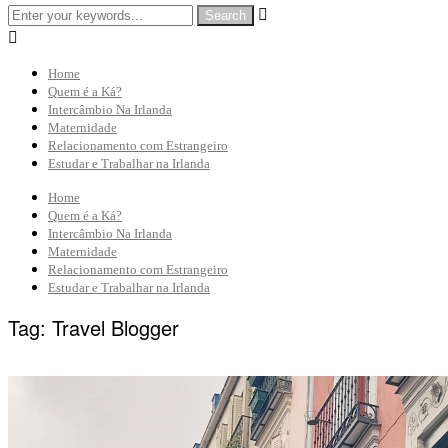


Home
Quem é a Ká?
Intercâmbio Na Irlanda
Maternidade
Relacionamento com Estrangeiro
Estudar e Trabalhar na Irlanda
Home
Quem é a Ká?
Intercâmbio Na Irlanda
Maternidade
Relacionamento com Estrangeiro
Estudar e Trabalhar na Irlanda
Tag:
Travel Blogger