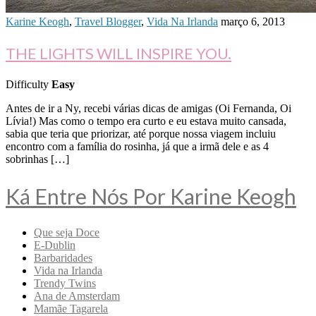
Karine Keogh
,
Travel Blogger
,
Vida Na Irlanda
março 6, 2013
THE LIGHTS WILL INSPIRE YOU.
Difficulty
Easy
Antes de ir a Ny, recebi várias dicas de amigas (Oi Fernanda, Oi
Lívia!) Mas como o tempo era curto e eu estava muito cansada,
sabia que teria que priorizar, até porque nossa viagem incluiu
encontro com a família do rosinha, já que a irmã dele e as 4
sobrinhas […]
Ká Entre Nós Por Karine Keogh
Que seja Doce
E-Dublin
Barbaridades
Vida na Irlanda
Trendy Twins
Ana de Amsterdam
Mamãe Tagarela