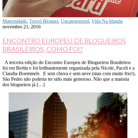
Maternidade
,
Travel Blogger
,
Uncategorized
,
Vida Na Irlanda
novembro 21, 2016
ENCONTRO EUROPEU DE BLOGUEIROS
BRASILEIROS, COMO FOI?
A terceira edição do Encontro Europeu de Blogueiros Brasileiros
foi em Berlin e foi brilhantemente organizada pela Nicole, Paceli e a
Claudia Boemmels E sem chuva e sem neve (mas com muito frio!),
São Pedro não poderia ter sido mais generoso. Não que a maioria
dos blogueiros já […]