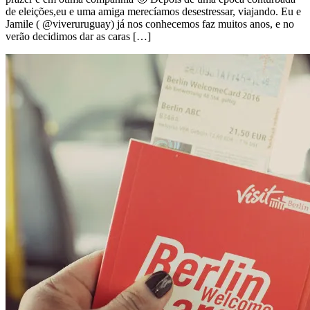
de eleições,eu e uma amiga merecíamos desestressar, viajando. Eu e
Jamile ( @viveruruguay) já nos conhecemos faz muitos anos, e no
verão decidimos dar as caras […]