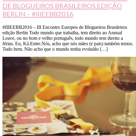
DE BLOGUEIROS BRASILEIROS EDIÇÃO
BERLIN – #IIIEEBB2016
#IIIEEBB2016 – III Encontro Europeu de Blogueiros Brasileiros
edição Berlin Todo mundo que trabalha, tem direito ao Annual
Leave, ou no bom e velho português, todo mundo tem direito a
férias. Eu, Ká.Entre.Nós, acho que nós mães (e pais) também temos.
Tudo bem, Não acho que o mundo tenha evoluído […]