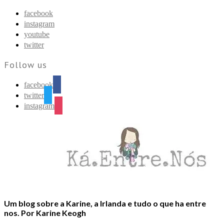
Find out more.
Okay, thanks
facebook
instagram
youtube
twitter
Follow us
facebook
twitter
instagram
Um blog sobre a Karine, a Irlanda e tudo o que ha entre
nos. Por Karine Keogh