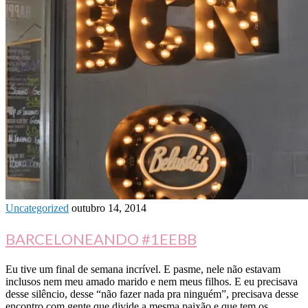
Uncategorized
outubro 14, 2014
BARCELONEANDO #1EEBB
Eu tive um final de semana incrível. E pasme, nele não estavam
inclusos nem meu amado marido e nem meus filhos. E eu precisava
desse silêncio, desse “não fazer nada pra ninguém”, precisava desse
encontro com gente que divide a mesma paixão e que tem os