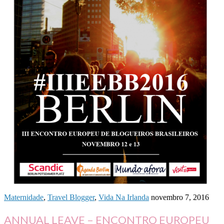
Maternidade
,
Travel Blogger
,
Vida Na Irlanda
novembro 7, 2016
ANNUAL LEAVE – ENCONTRO EUROPEU