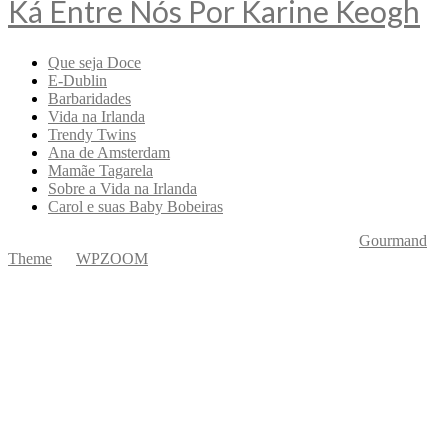
Ká Entre Nós Por Karine Keogh
Que seja Doce
E-Dublin
Barbaridades
Vida na Irlanda
Trendy Twins
Ana de Amsterdam
Mamãe Tagarela
Sobre a Vida na Irlanda
Carol e suas Baby Bobeiras
Copyright © 2026 Ká Entre Nós Por Karine Keogh
—
Gourmand
Theme
by
WPZOOM