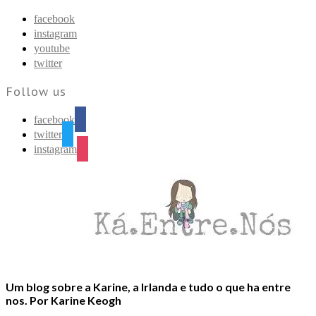
Find out more.
Okay, thanks
facebook
instagram
youtube
twitter
Follow us
facebook
twitter
instagram
Um blog sobre a Karine, a Irlanda e tudo o que ha entre
nos. Por Karine Keogh