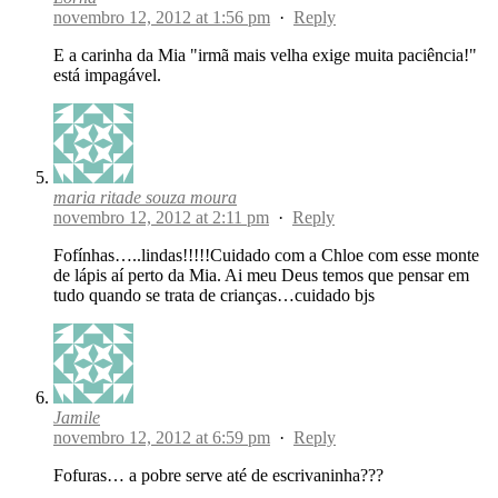
novembro 12, 2012 at 1:56 pm
·
Reply
E a carinha da Mia "irmã mais velha exige muita paciência!"
está impagável.
maria ritade souza moura
novembro 12, 2012 at 2:11 pm
·
Reply
Fofínhas…..lindas!!!!!Cuidado com a Chloe com esse monte
de lápis aí perto da Mia. Ai meu Deus temos que pensar em
tudo quando se trata de crianças…cuidado bjs
Jamile
novembro 12, 2012 at 6:59 pm
·
Reply
Fofuras… a pobre serve até de escrivaninha???