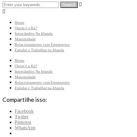


Home
Quem é a Ká?
Intercâmbio Na Irlanda
Maternidade
Relacionamento com Estrangeiro
Estudar e Trabalhar na Irlanda
Home
Quem é a Ká?
Intercâmbio Na Irlanda
Maternidade
Relacionamento com Estrangeiro
Estudar e Trabalhar na Irlanda
Compartilhe isso:
Facebook
Twitter
Pinterest
WhatsApp