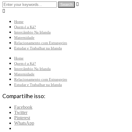


Home
Quem é a Ká?
Intercâmbio Na Irlanda
Maternidade
Relacionamento com Estrangeiro
Estudar e Trabalhar na Irlanda
Home
Quem é a Ká?
Intercâmbio Na Irlanda
Maternidade
Relacionamento com Estrangeiro
Estudar e Trabalhar na Irlanda
Compartilhe isso:
Facebook
Twitter
Pinterest
WhatsApp