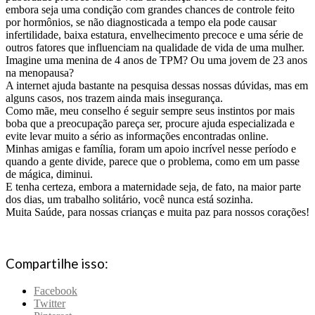
embora seja uma condição com grandes chances de controle feito
por hormônios, se não diagnosticada a tempo ela pode causar
infertilidade, baixa estatura, envelhecimento precoce e uma série de
outros fatores que influenciam na qualidade de vida de uma mulher.
Imagine uma menina de 4 anos de TPM? Ou uma jovem de 23 anos
na menopausa?
A internet ajuda bastante na pesquisa dessas nossas dúvidas, mas em
alguns casos, nos trazem ainda mais insegurança.
Como mãe, meu conselho é seguir sempre seus instintos por mais
boba que a preocupação pareça ser, procure ajuda especializada e
evite levar muito a sério as informações encontradas online.
Minhas amigas e família, foram um apoio incrível nesse período e
quando a gente divide, parece que o problema, como em um passe
de mágica, diminui.
E tenha certeza, embora a maternidade seja, de fato, na maior parte
dos dias, um trabalho solitário, você nunca está sozinha.
Muita Saúde, para nossas crianças e muita paz para nossos corações!
Compartilhe isso:
Facebook
Twitter