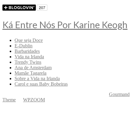
Ká Entre Nós Por Karine Keogh
Que seja Doce
E-Dublin
Barbaridades
Vida na Irlanda
Trendy Twins
Ana de Amsterdam
Mamãe Tagarela
Sobre a Vida na Irlanda
Carol e suas Baby Bobeiras
Copyright © 2026 Ká Entre Nós Por Karine Keogh
—
Gourmand
Theme
by
WPZOOM