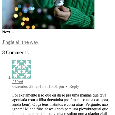
Next →
Jingle all the way
3 Comments
LHoni
dezembro 28, 2015 at 10:01 pm
·
Reply
Foi exatamente isso que eu disse pra uma mamae que tava
agoniada com a filha doentinha (no fim eh so uma catapora,
ainda bem): Ouça teus instintos e corra atras. Pergunte, nao
ignore! Minha filha nasceu com paralisia plexobraquial que
junto com a torcicolo congenita resultou numa plagiocefalia.