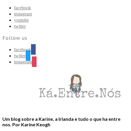
Find out more.
Okay, thanks
facebook
instagram
youtube
twitter
Follow us
facebook
twitter
instagram
Um blog sobre a Karine, a Irlanda e tudo o que ha entre
nos. Por Karine Keogh