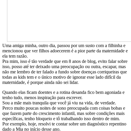
Uma amiga minha, outro dia, passou por um susto com a filhinha e
mencionou que ver filhos adoecerem é a pior parte da maternidade e
ela tem razão.
Pra mim, isso é tão verdade que em 8 anos de blog, evito falar sobre
isso, posso até ter deixado uma preocupação ou outra, escapar, mas
não me lembro de ter falado a fundo sobre doenças corriqueiras que
todas as kids tem e o único motivo de ignorar esse lado difícil da
maternidade, é porque ainda não sei lidar.
Quando elas ficam doentes e a rotina desanda fico bem agoniada e
tenho tudo, menos inspiração para escrever.
Sou a mãe mais tranquila que você já viu na vida, de verdade.
Perco muito poucas noites de sono preocupada com coisas bobas e
que fazem parte do crescimento infantil, mas sobre condições mais
específicas, tenho bloqueio e tô trabalhando isso dentro de mim.
Por exemplo, hoje, resolvi te contar sobre um diagnóstico repentino
dado a Mia no início desse ano.