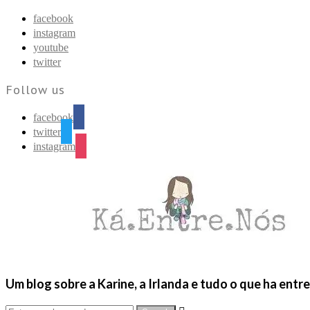
Find out more.
Okay, thanks
facebook
instagram
youtube
twitter
Follow us
facebook
twitter
instagram
Um blog sobre a Karine, a Irlanda e tudo o que ha entr