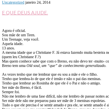
Uncategorized
janeiro 24, 2014
E QUE DEUS AJUDE.
Agora é oficial.
Sou mãe de um Teen.
Um Teenage, veja você.
Aquela idade.
13 anos.
A mesma idade que a Christiane F. Já estava fazendo muita besteira n
(quem leu Christiane F.?)
Mas quem conhece sabe que com o Breno, eu não devo ter -muito- c
Breno tem uma
Old soul, um “que” de conhecimento generalizado.
As vezes tenho que me lembrar que eu sou a mãe e ele o filho.
Tenho que lembra-lo de que ele é irmão e não o pai das meninas.
Tenho que lembrar ao Rosinha de que ele é o Pai e não o amigo.
Ser mãe do Breno, é fácil.
Sempre foi.
Não me lembro de uma fase difícil, não me lembro de passar noites 
Ser mãe dele não me preparou para ser mãe de 3 meninas espoletas.
Tudo o que ele precisa é se sentir amado e pra ele, se sentir amado é a