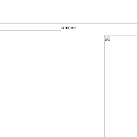
Amores