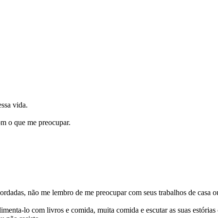
essa vida.
om o que me preocupar.
acordadas, não me lembro de me preocupar com seus trabalhos de casa o
limenta-lo com livros e comida, muita comida e escutar as suas estórias 