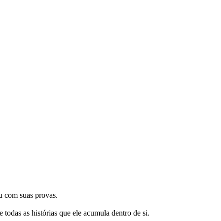
u com suas provas.
e todas as histórias que ele acumula dentro de si.