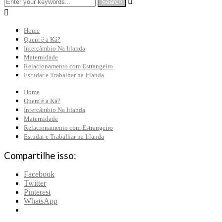


Home
Quem é a Ká?
Intercâmbio Na Irlanda
Maternidade
Relacionamento com Estrangeiro
Estudar e Trabalhar na Irlanda
Home
Quem é a Ká?
Intercâmbio Na Irlanda
Maternidade
Relacionamento com Estrangeiro
Estudar e Trabalhar na Irlanda
Compartilhe isso:
Facebook
Twitter
Pinterest
WhatsApp