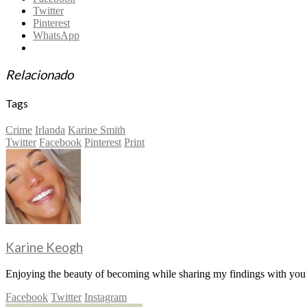
Twitter
Pinterest
WhatsApp
Relacionado
Tags
Crime
Irlanda
Karine Smith
Twitter
Facebook
Pinterest
Print
Karine Keogh
Enjoying the beauty of becoming while sharing my findings with you!
Facebook
Twitter
Instagram