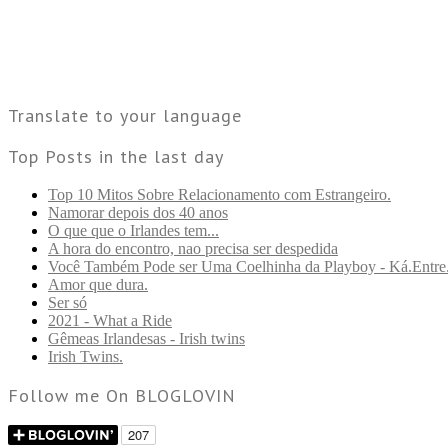
Translate to your language
Top Posts in the last day
Top 10 Mitos Sobre Relacionamento com Estrangeiro.
Namorar depois dos 40 anos
O que que o Irlandes tem...
A hora do encontro, nao precisa ser despedida
Você Também Pode ser Uma Coelhinha da Playboy - Ká.Entre
Amor que dura.
Ser só
2021 - What a Ride
Gêmeas Irlandesas - Irish twins
Irish Twins.
Follow me On BLOGLOVIN