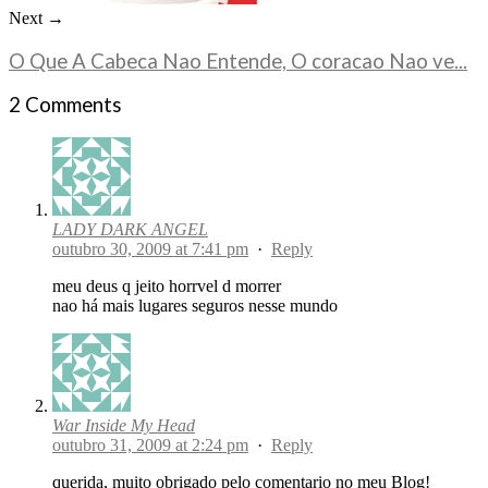
Next →
O Que A Cabeca Nao Entende, O coracao Nao ve...
2 Comments
LADY DARK ANGEL
outubro 30, 2009 at 7:41 pm
·
Reply
meu deus q jeito horrvel d morrer
nao há mais lugares seguros nesse mundo
War Inside My Head
outubro 31, 2009 at 2:24 pm
·
Reply
querida, muito obrigado pelo comentario no meu Blog!