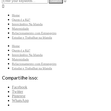


Home
Quem é a Ká?
Intercâmbio Na Irlanda
Maternidade
Relacionamento com Estrangeiro
Estudar e Trabalhar na Irlanda
Home
Quem é a Ká?
Intercâmbio Na Irlanda
Maternidade
Relacionamento com Estrangeiro
Estudar e Trabalhar na Irlanda
Compartilhe isso:
Facebook
Twitter
Pinterest
WhatsApp