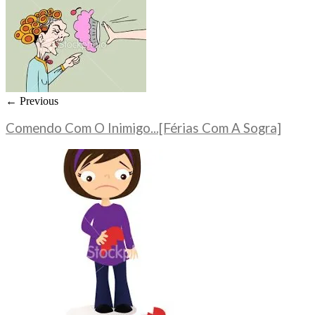
← Previous
Comendo Com O Inimigo...[Férias Com A Sogra]