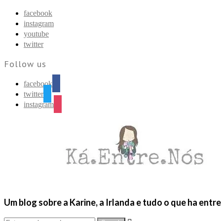
Find out more.
Okay, thanks
facebook
instagram
youtube
twitter
Follow us
facebook
twitter
instagram
Um blog sobre a Karine, a Irlanda e tudo o que ha entr