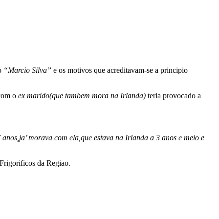
mo
“Marcio Silva”
e os motivos que acreditavam-se a principio
 com o
ex
marido(que tambem mora na Irlanda)
teria provocado a
7 anos,ja’ morava com ela,que estava na Irlanda a 3 anos e meio e
Frigorificos da Regiao.