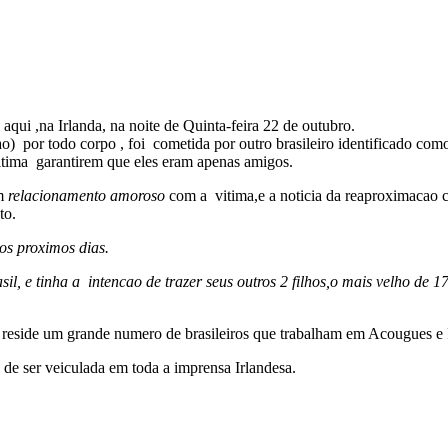
 aqui ,na Irlanda, na noite de Quinta-feira 22 de outubro.
ao) por todo corpo , foi cometida por outro brasileiro identificado co
itima garantirem que eles eram apenas amigos.
m
relacionamento amoroso
com a vitima,e a noticia da reaproximacao
to.
os proximos dias.
, e tinha a intencao de trazer seus outros 2 filhos,o mais velho de 1
 reside um grande numero de brasileiros que trabalham em Acougues e 
de ser veiculada em toda a imprensa Irlandesa.