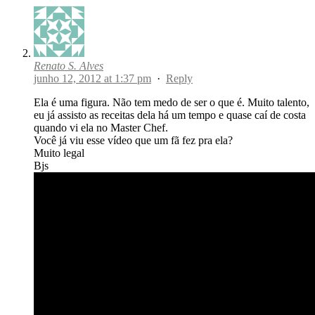
Renato S. Alves
junho 12, 2012 at 1:37 pm
·
Reply
Ela é uma figura. Não tem medo de ser o que é. Muito talento,
eu já assisto as receitas dela há um tempo e quase caí de costa
quando vi ela no Master Chef.
Você já viu esse vídeo que um fã fez pra ela?
Muito legal
Bjs