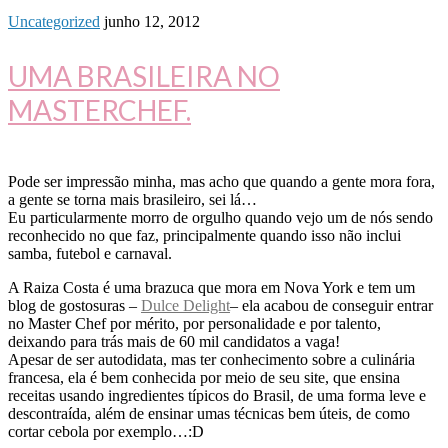
Uncategorized
junho 12, 2012
UMA BRASILEIRA NO
MASTERCHEF.
Pode ser impressão minha, mas acho que quando a gente mora fora,
a gente se torna mais brasileiro, sei lá…
Eu particularmente morro de orgulho quando vejo um de nós sendo
reconhecido no que faz, principalmente quando isso não inclui
samba, futebol e carnaval.
A Raiza Costa é uma brazuca que mora em Nova York e tem um
blog de gostosuras –
Dulce Delight
– ela acabou de conseguir entrar
no Master Chef por mérito, por personalidade e por talento,
deixando para trás mais de 60 mil candidatos a vaga!
Apesar de ser autodidata, mas ter conhecimento sobre a culinária
francesa, ela é bem conhecida por meio de seu site, que ensina
receitas usando ingredientes típicos do Brasil, de uma forma leve e
descontraída, além de ensinar umas técnicas bem úteis, de como
cortar cebola por exemplo…:D