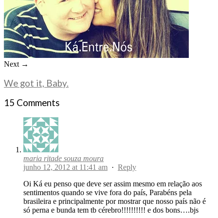
Next →
We got it, Baby.
15 Comments
maria ritade souza moura
junho 12, 2012 at 11:41 am
·
Reply
Oi Ká eu penso que deve ser assim mesmo em relação aos
sentimentos quando se vive fora do país, Parabéns pela
brasileira e principalmente por mostrar que nosso país não é
só perna e bunda tem tb cérebro!!!!!!!!!! e dos bons….bjs