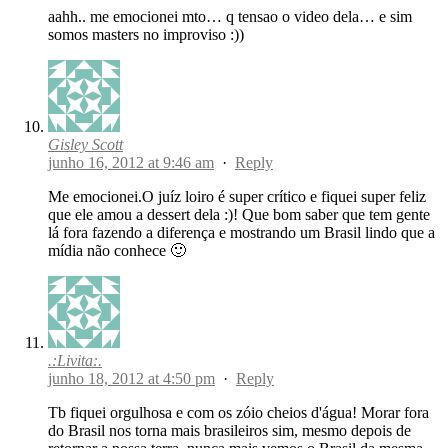
aahh.. me emocionei mto… q tensao o video dela… e sim
somos masters no improviso :))
Gisley Scott
junho 16, 2012 at 9:46 am
·
Reply
Me emocionei.O juíz loiro é super crítico e fiquei super feliz
que ele amou a dessert dela :)! Que bom saber que tem gente
lá fora fazendo a diferença e mostrando um Brasil lindo que a
mídia não conhece 🙂
.:Livita:.
junho 18, 2012 at 4:50 pm
·
Reply
Tb fiquei orgulhosa e com os zóio cheios d'água! Morar fora
do Brasil nos torna mais brasileiros sim, mesmo depois de