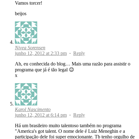
Vamos torcer!
beijos
Nivea Sorensen
junho 12, 2012 at 2:33 pm
·
Reply
Ah, eu conhecida do blog… Mais uma razão para assistir o
programa que já é tão legal 😉
x
Karol Nascimento
junho 12, 2012 at 6:14 pm
·
Reply
Há um brasileiro muito talentoso também no programa
"America's got talent. O nome dele é Luiz Meneghin e a
participação dele foi super emocionante. Tb tenho orgulho de