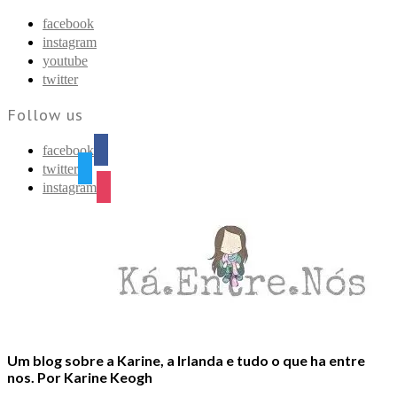
Find out more.
Okay, thanks
facebook
instagram
youtube
twitter
Follow us
facebook
twitter
instagram
Um blog sobre a Karine, a Irlanda e tudo o que ha entre
nos. Por Karine Keogh