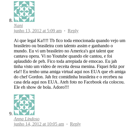
Nani
junho 13, 2012 at 5:09 am
·
Reply
Ai que legal Ka!!!! Tb fico toda emocionada quando vejo um
brasileiro ou brasileira com talento assim e ganhando o
mundo. Eu vi um brasileiro no America's got talent que
cantava opera. Vi no Youtube quando ele cantou, e foi
aplaudido de peh. Fico toda arrepiada de emocao. Eu jah
tinha visto um video de receita dessa menina. Fiquei feliz por
ela!! Eu tenho uma amiga virtual aqui nos EUA que eh amiga
do chef Gordon. Jah fez comidinha brasileira e o recebeu na
casa dela aqui nos EUA. Ateh foto no Facebook ela colocou.
Ele eh show de bola. Adoro!!!
Anna Lindoso
junho 14, 2012 at 10:05 am
·
Reply