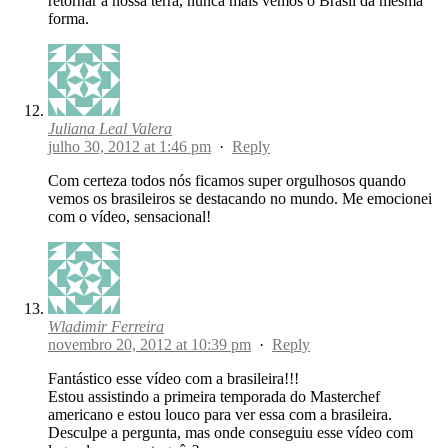
retornar a nossa terra, nunca mais vemos o Brasil da mesma
forma.
Juliana Leal Valera
julho 30, 2012 at 1:46 pm
·
Reply
Com certeza todos nós ficamos super orgulhosos quando
vemos os brasileiros se destacando no mundo. Me emocionei
com o vídeo, sensacional!
Wladimir Ferreira
novembro 20, 2012 at 10:39 pm
·
Reply
Fantástico esse vídeo com a brasileira!!!
Estou assistindo a primeira temporada do Masterchef
americano e estou louco para ver essa com a brasileira.
Desculpe a pergunta, mas onde conseguiu esse vídeo com