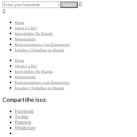


Home
Quem é a Ká?
Intercâmbio Na Irlanda
Maternidade
Relacionamento com Estrangeiro
Estudar e Trabalhar na Irlanda
Home
Quem é a Ká?
Intercâmbio Na Irlanda
Maternidade
Relacionamento com Estrangeiro
Estudar e Trabalhar na Irlanda
Compartilhe isso:
Facebook
Twitter
Pinterest
WhatsApp