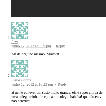
Liza
junho 12, 2012 at 9:59 pm
·
Reply
Ah da orgulho mesmo. Muito!!!
Karla Farias
junho 12, 2012 at 10:23 pm
·
Reply
ai gente eu levei um susto muito grande, ela é super amiga de
uma colega minha de época do colegio hahaha! quando eu vi
não acreditei