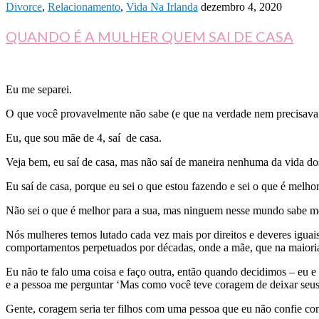
Divorce
,
Relacionamento
,
Vida Na Irlanda
dezembro 4, 2020
QUANDO É A MULHER QUEM SAI DE CASA
Eu me separei.
O que você provavelmente não sabe (e que na verdade nem precisava s
Eu, que sou mãe de 4, saí de casa.
Veja bem, eu saí de casa, mas não saí de maneira nenhuma da vida do
Eu saí de casa, porque eu sei o que estou fazendo e sei o que é melho
Não sei o que é melhor para a sua, mas ninguem nesse mundo sabe m
Nós mulheres temos lutado cada vez mais por direitos e deveres igua
comportamentos perpetuados por décadas, onde a mãe, que na maioria 
Eu não te falo uma coisa e faço outra, então quando decidimos – eu e 
e a pessoa me perguntar ‘Mas como você teve coragem de deixar seus 
Gente, coragem seria ter filhos com uma pessoa que eu não confie c