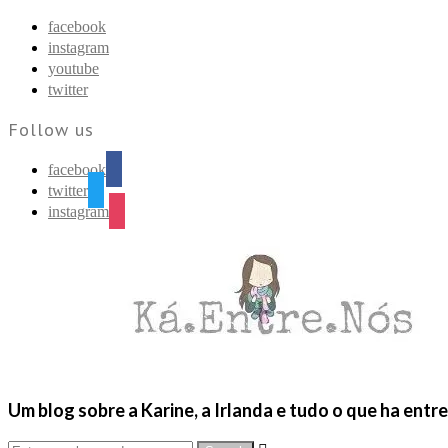
Find out more.
Okay, thanks
facebook
instagram
youtube
twitter
Follow us
facebook
twitter
instagram
Um blog sobre a Karine, a Irlanda e tudo o que ha entr