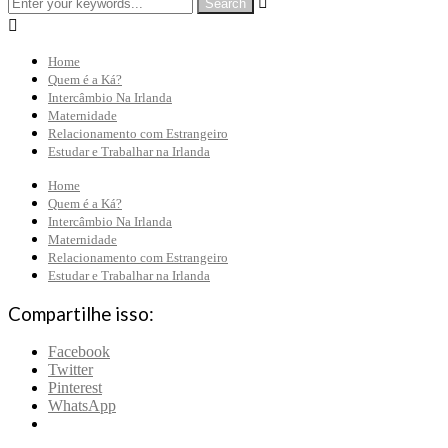


Home
Quem é a Ká?
Intercâmbio Na Irlanda
Maternidade
Relacionamento com Estrangeiro
Estudar e Trabalhar na Irlanda
Home
Quem é a Ká?
Intercâmbio Na Irlanda
Maternidade
Relacionamento com Estrangeiro
Estudar e Trabalhar na Irlanda
Compartilhe isso:
Facebook
Twitter
Pinterest
WhatsApp