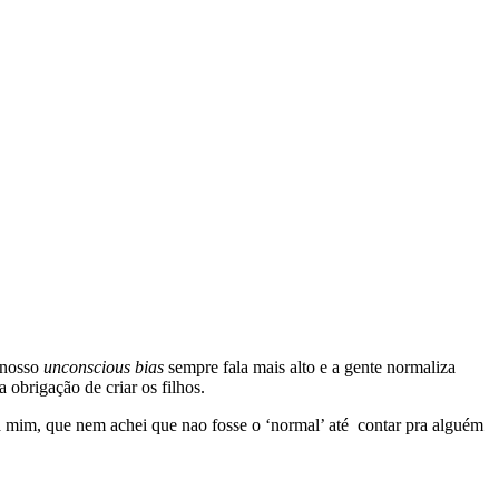
o nosso
unconscious bias
sempre fala mais alto e a gente normaliza
obrigação de criar os filhos.
pra mim, que nem achei que nao fosse o ‘normal’ até contar pra alguém