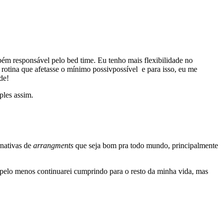
ém responsável pelo bed time. Eu tenho mais flexibilidade no
 rotina que afetasse o mínimo possivpossível e para isso, eu me
de!
ples assim.
rnativas de
arrangments
que seja bom pra todo mundo, principalmente
pelo menos continuarei cumprindo para o resto da minha vida, mas