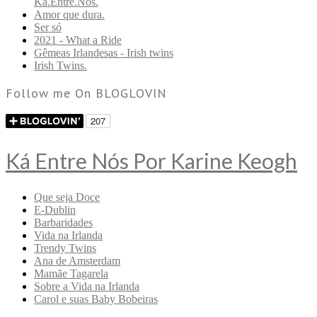
Ká.Entre.Nós.
Amor que dura.
Ser só
2021 - What a Ride
Gêmeas Irlandesas - Irish twins
Irish Twins.
Follow me On BLOGLOVIN
Ká Entre Nós Por Karine Keogh
Que seja Doce
E-Dublin
Barbaridades
Vida na Irlanda
Trendy Twins
Ana de Amsterdam
Mamãe Tagarela
Sobre a Vida na Irlanda
Carol e suas Baby Bobeiras