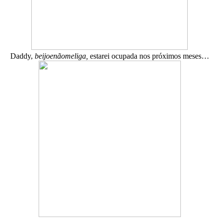
Daddy,
beijoenãomeliga,
estarei ocupada nos próximos meses…