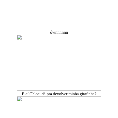
ównnnnnn
E aí Chloe, dá pra devolver minha girafinha?