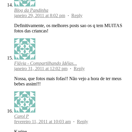
Blog da Pandinha
janeiro 29, 2011 at 8:02 pm
·
Reply
Definitivamente, os melhores posts sao os q tem MUITAS
fotos das criancas!
Flávia - Compartilhando Idéias...
janeiro 31, 2011 at 12:02 pm
·
Reply
Nossa, que fotos mais fofas!! Não vejo a hora de ter meus
bebes assim!!!
Carol P
fevereiro 11, 2011 at 10:03 am
·
Reply
Karine,