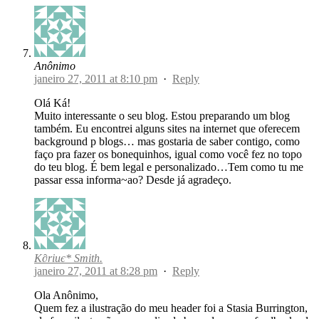
Anônimo
janeiro 27, 2011 at 8:10 pm
·
Reply
Olá Ká!
Muito interessante o seu blog. Estou preparando um blog
também. Eu encontrei alguns sites na internet que oferecem
background p blogs… mas gostaria de saber contigo, como
faço pra fazer os bonequinhos, igual como você fez no topo
do teu blog. É bem legal e personalizado…Tem como tu me
passar essa informa~ao? Desde já agradeço.
K∂riиє* Smith.
janeiro 27, 2011 at 8:28 pm
·
Reply
Ola Anônimo,
Quem fez a ilustração do meu header foi a Stasia Burrington,