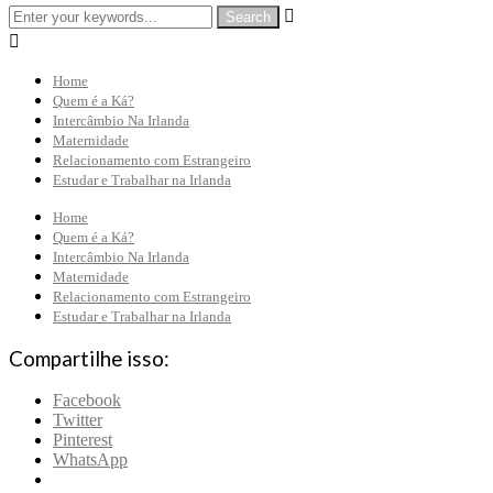


Home
Quem é a Ká?
Intercâmbio Na Irlanda
Maternidade
Relacionamento com Estrangeiro
Estudar e Trabalhar na Irlanda
Home
Quem é a Ká?
Intercâmbio Na Irlanda
Maternidade
Relacionamento com Estrangeiro
Estudar e Trabalhar na Irlanda
Compartilhe isso:
Facebook
Twitter
Pinterest
WhatsApp