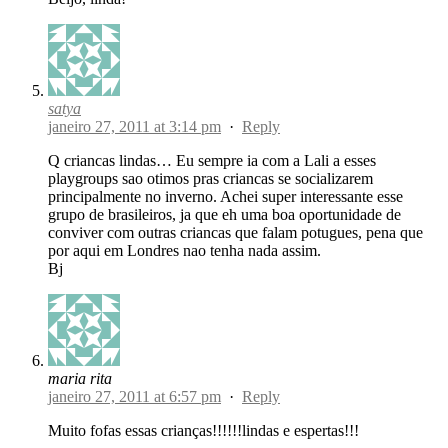
satya
janeiro 27, 2011 at 3:14 pm
·
Reply
Q criancas lindas… Eu sempre ia com a Lali a esses
playgroups sao otimos pras criancas se socializarem
principalmente no inverno. Achei super interessante esse
grupo de brasileiros, ja que eh uma boa oportunidade de
conviver com outras criancas que falam potugues, pena que
por aqui em Londres nao tenha nada assim.
Bj
maria rita
janeiro 27, 2011 at 6:57 pm
·
Reply
Muito fofas essas crianças!!!!!!lindas e espertas!!!