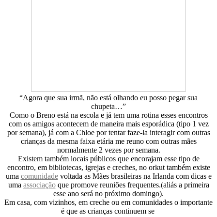
“Agora que sua irmã, não está olhando eu posso pegar sua
chupeta…”
Como o Breno está na escola e já tem uma rotina esses encontros
com os amigos acontecem de maneira mais esporádica (tipo 1 vez
por semana), já com a Chloe por tentar faze-la interagir com outras
crianças da mesma faixa etária me reuno com outras mães
normalmente 2 vezes por semana.
Existem também locais públicos que encorajam esse tipo de
encontro, em bibliotecas, igrejas e creches, no orkut também existe
uma
comunidade
voltada as Mães brasileiras na Irlanda com dicas e
uma
associação
que promove reuniões frequentes.(aliás a primeira
esse ano será no próximo domingo).
Em casa, com vizinhos, em creche ou em comunidades o importante
é que as crianças continuem se