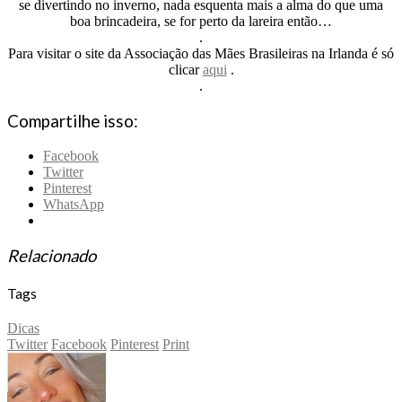
se divertindo no inverno, nada esquenta mais a alma do que uma
boa brincadeira, se for perto da lareira então…
.
Para visitar o site da Associação das Mães Brasileiras na Irlanda é só
clicar
aqui
.
.
Compartilhe isso:
Facebook
Twitter
Pinterest
WhatsApp
Relacionado
Tags
Dicas
Twitter
Facebook
Pinterest
Print