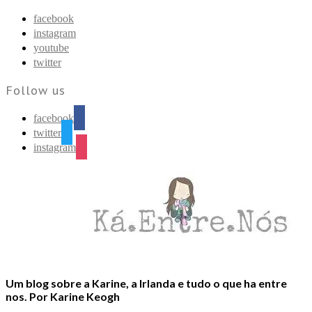
Find out more.
Okay, thanks
facebook
instagram
youtube
twitter
Follow us
facebook
twitter
instagram
Um blog sobre a Karine, a Irlanda e tudo o que ha entre
nos. Por Karine Keogh