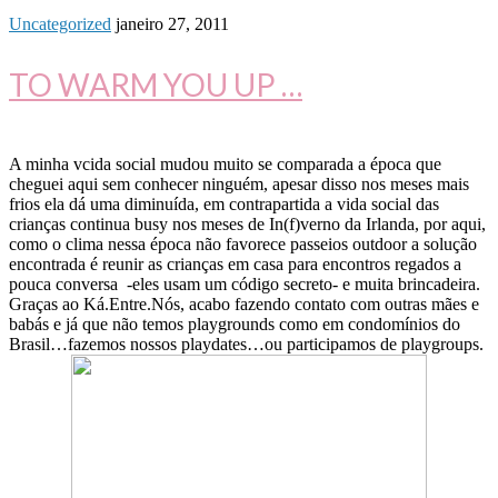
Uncategorized
janeiro 27, 2011
TO WARM YOU UP …
A minha vcida social mudou muito se comparada a época que
cheguei aqui sem conhecer ninguém, apesar disso nos meses mais
frios ela dá uma diminuída, em contrapartida a vida social das
crianças continua busy nos meses de In(f)verno da Irlanda, por aqui,
como o clima nessa época não favorece passeios outdoor a solução
encontrada é reunir as crianças em casa para encontros regados a
pouca conversa -eles usam um código secreto- e muita brincadeira.
Graças ao Ká.Entre.Nós, acabo fazendo contato com outras mães e
babás e já que não temos playgrounds como em condomínios do
Brasil…fazemos nossos playdates…ou participamos de playgroups.