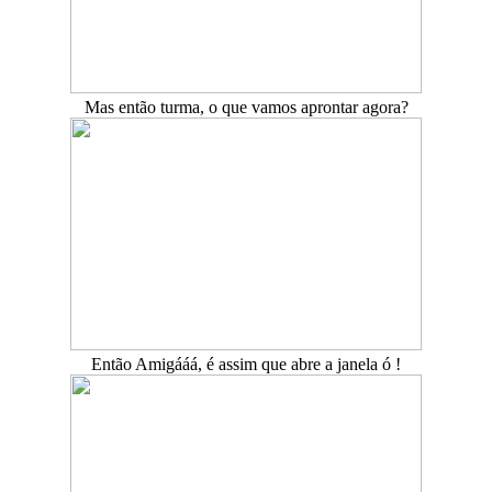
Mas então turma, o que vamos aprontar agora?
Então Amigááá, é assim que abre a janela ó !