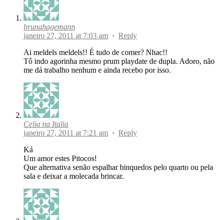
brunahagemann
janeiro 27, 2011 at 7:03 am
·
Reply
Ai meldels meldels!! É tudo de comer? Nhac!!
Tô indo agorinha mesmo prum playdate de dupla. Adoro, não
me dá trabalho nenhum e ainda recebo por isso.
Celia na Italia
janeiro 27, 2011 at 7:21 am
·
Reply
Ká
Um amor estes Pitocos!
Que alternativa senão espalhar binquedos pelo quarto ou pela
sala e deixar a molecada brincar.