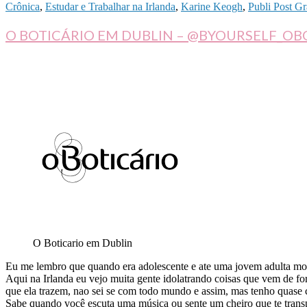
Crônica
,
Estudar e Trabalhar na Irlanda
,
Karine Keogh
,
Publi Post Gr
O BOTICÁRIO EM DUBLIN – @BYOURSELF_OB
O Boticario em Dublin
Eu me lembro que quando era adolescente e ate uma jovem adulta mora
Aqui na Irlanda eu vejo muita gente idolatrando coisas que vem de for
que ela trazem, nao sei se com todo mundo e assim, mas tenho quase c
Sabe quando você escuta uma música ou sente um cheiro que te tran