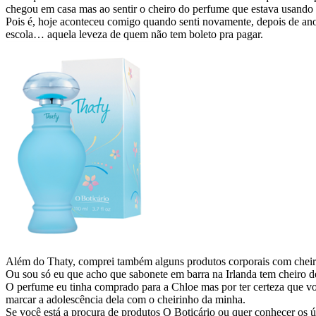
chegou em casa mas ao sentir o cheiro do perfume que estava usand
Pois é, hoje aconteceu comigo quando senti novamente, depois de anos
escola… aquela leveza de quem não tem boleto pra pagar.
Além do Thaty, comprei também alguns produtos corporais com cheiro
Ou sou só eu que acho que sabonete em barra na Irlanda tem cheiro 
O perfume eu tinha comprado para a Chloe mas por ter certeza que v
marcar a adolescência dela com o cheirinho da minha.
Se você está a procura de produtos O Boticário ou quer conhecer os