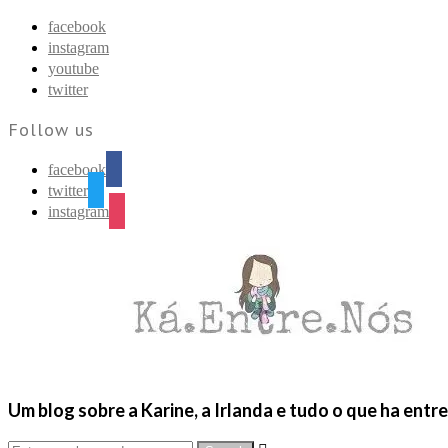
Find out more.
Okay, thanks
facebook
instagram
youtube
twitter
Follow us
facebook
twitter
instagram
Um blog sobre a Karine, a Irlanda e tudo o que ha entr