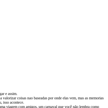
gar e assim.
a a valorizar coisas nao baseadas por onde elas vem, mas as memorias
, isso acontece.
a, uma viagem com amigos, um carnaval que você não lembra como