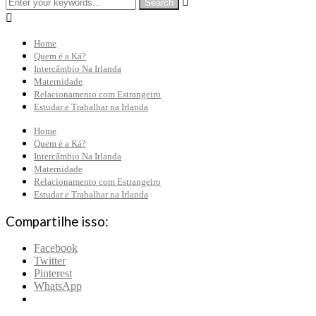


Home
Quem é a Ká?
Intercâmbio Na Irlanda
Maternidade
Relacionamento com Estrangeiro
Estudar e Trabalhar na Irlanda
Home
Quem é a Ká?
Intercâmbio Na Irlanda
Maternidade
Relacionamento com Estrangeiro
Estudar e Trabalhar na Irlanda
Compartilhe isso:
Facebook
Twitter
Pinterest
WhatsApp