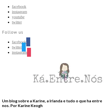
Find out more.
Okay, thanks
facebook
instagram
youtube
twitter
Follow us
facebook
twitter
instagram
Um blog sobre a Karine, a Irlanda e tudo o que ha entre
nos. Por Karine Keogh