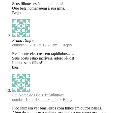
Seus filhotes estão muito lindos!
Que bela homenagem à sua irmã.
Beijos
Bruna Dalfré
outubro 9, 2013 at 12:28 am
·
Reply
Realmente eles crescem rapidinhos……
Seus posts estão incríveis, adoro lê-los!
Lindos seus filhos!!
bjus
Em Nome dos Pais de Múltiplos
outubro 10, 2013 at 9:30 pm
·
Reply
Fico feliz em ver brasileiros com filhos em outros países.
Além de conhecer a cultura, me ajuda a ver como mediar e