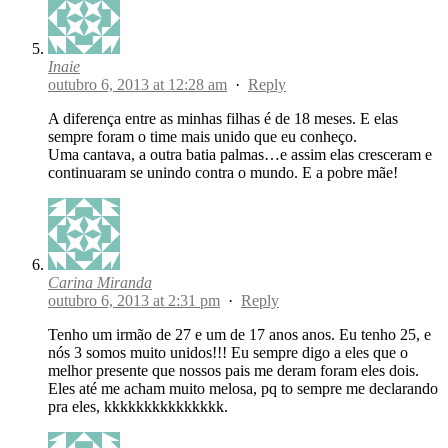
Inaie
outubro 6, 2013 at 12:28 am
·
Reply
A diferença entre as minhas filhas é de 18 meses. E elas
sempre foram o time mais unido que eu conheço.
Uma cantava, a outra batia palmas…e assim elas cresceram e
continuaram se unindo contra o mundo. E a pobre mãe!
Carina Miranda
outubro 6, 2013 at 2:31 pm
·
Reply
Tenho um irmão de 27 e um de 17 anos anos. Eu tenho 25, e
nós 3 somos muito unidos!!! Eu sempre digo a eles que o
melhor presente que nossos pais me deram foram eles dois.
Eles até me acham muito melosa, pq to sempre me declarando
pra eles, kkkkkkkkkkkkkkk.