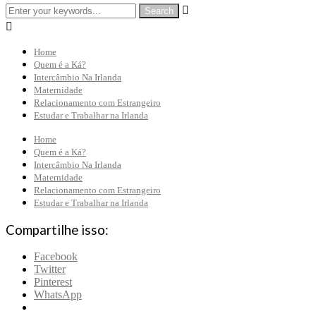


Home
Quem é a Ká?
Intercâmbio Na Irlanda
Maternidade
Relacionamento com Estrangeiro
Estudar e Trabalhar na Irlanda
Home
Quem é a Ká?
Intercâmbio Na Irlanda
Maternidade
Relacionamento com Estrangeiro
Estudar e Trabalhar na Irlanda
Compartilhe isso:
Facebook
Twitter
Pinterest
WhatsApp