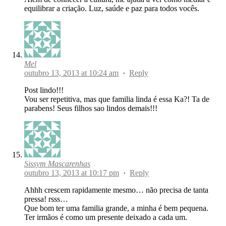
equilibrar a criação. Luz, saúde e paz para todos vocês.
Mel
outubro 13, 2013 at 10:24 am
·
Reply
Post lindo!!!
Vou ser repetitiva, mas que familia linda é essa Ka?! Ta de
parabens! Seus filhos sao lindos demais!!!
Sissym Mascarenhas
outubro 13, 2013 at 10:17 pm
·
Reply
Ahhh crescem rapidamente mesmo… não precisa de tanta
pressa! rsss…
Que bom ter uma familia grande, a minha é bem pequena.
Ter irmãos é como um presente deixado a cada um.