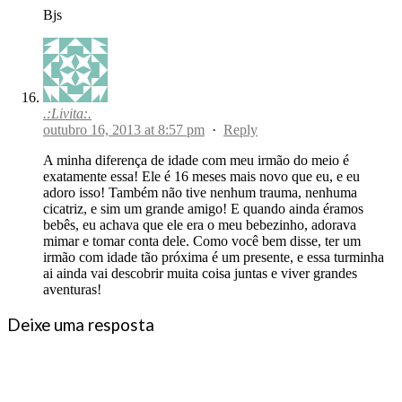
Bjs
.:Livita:.
outubro 16, 2013 at 8:57 pm
·
Reply
A minha diferença de idade com meu irmão do meio é
exatamente essa! Ele é 16 meses mais novo que eu, e eu
adoro isso! Também não tive nenhum trauma, nenhuma
cicatriz, e sim um grande amigo! E quando ainda éramos
bebês, eu achava que ele era o meu bebezinho, adorava
mimar e tomar conta dele. Como você bem disse, ter um
irmão com idade tão próxima é um presente, e essa turminha
ai ainda vai descobrir muita coisa juntas e viver grandes
aventuras!
Deixe uma resposta