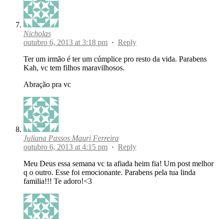
Nicholas
outubro 6, 2013 at 3:18 pm
·
Reply
Ter um irmão é ter um cúmplice pro resto da vida. Parabens
Kah, vc tem filhos maravilhosos.
Abração pra vc
Juliana Passos Mauri Ferreira
outubro 6, 2013 at 4:15 pm
·
Reply
Meu Deus essa semana vc ta afiada heim fia! Um post melhor
q o outro. Esse foi emocionante. Parabens pela tua linda
familia!!! Te adoro!<3