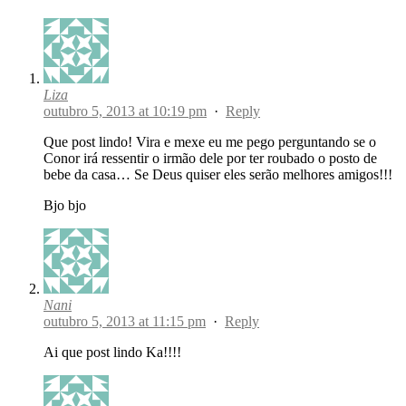
Liza
outubro 5, 2013 at 10:19 pm
·
Reply
Que post lindo! Vira e mexe eu me pego perguntando se o
Conor irá ressentir o irmão dele por ter roubado o posto de
bebe da casa… Se Deus quiser eles serão melhores amigos!!!
Bjo bjo
Nani
outubro 5, 2013 at 11:15 pm
·
Reply
Ai que post lindo Ka!!!!