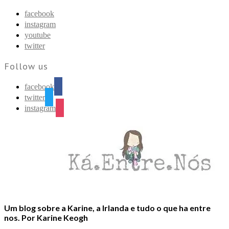
Find out more.
Okay, thanks
facebook
instagram
youtube
twitter
Follow us
facebook
twitter
instagram
Um blog sobre a Karine, a Irlanda e tudo o que ha entre
nos. Por Karine Keogh