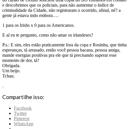
e descobrimos que os policiais, para não aumentar o índice de
criminalidade da Cidade, não registraram o ocorrido, afinal, né? a
gente já estava indo embora….
1 para os Irishs x 0 para os Americanos.
E aí eu te pergunto, como não amar os irlandeses?
P.s.: E sim, eles estão praticamente fora da copa e Rosinha, que tinha
esperanças, tá arrasado, então você pessoa bacana, pessoa amiga,
mande energias positivas pra ele que tá precisando superar esse
momento de dor, tá?
Obrigada.
Um beijo.
Tchau.
.
Compartilhe isso:
Facebook
Twitter
Pinterest
WhatsApp