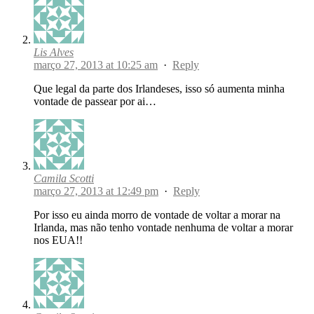
Lis Alves
março 27, 2013 at 10:25 am
·
Reply
Que legal da parte dos Irlandeses, isso só aumenta minha
vontade de passear por ai…
Camila Scotti
março 27, 2013 at 12:49 pm
·
Reply
Por isso eu ainda morro de vontade de voltar a morar na
Irlanda, mas não tenho vontade nenhuma de voltar a morar
nos EUA!!