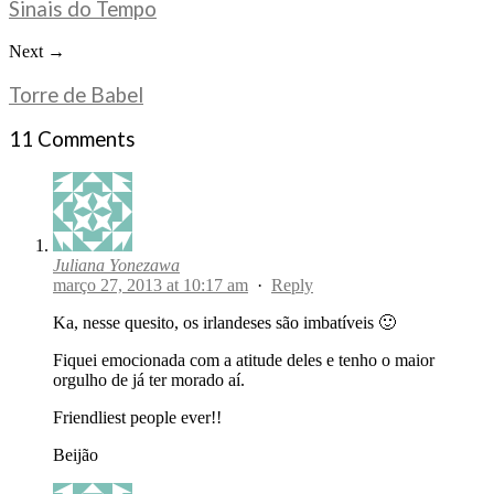
Sinais do Tempo
Next →
Torre de Babel
11 Comments
Juliana Yonezawa
março 27, 2013 at 10:17 am
·
Reply
Ka, nesse quesito, os irlandeses são imbatíveis 🙂
Fiquei emocionada com a atitude deles e tenho o maior
orgulho de já ter morado aí.
Friendliest people ever!!
Beijão