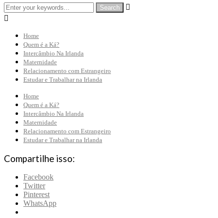


Home
Quem é a Ká?
Intercâmbio Na Irlanda
Maternidade
Relacionamento com Estrangeiro
Estudar e Trabalhar na Irlanda
Home
Quem é a Ká?
Intercâmbio Na Irlanda
Maternidade
Relacionamento com Estrangeiro
Estudar e Trabalhar na Irlanda
Compartilhe isso:
Facebook
Twitter
Pinterest
WhatsApp