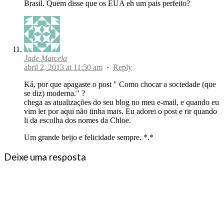
Brasil. Quem disse que os EUA eh um pais perfeito?
Jade Marcela
abril 2, 2013 at 11:50 am
·
Reply
Ká, por que apagaste o post " Como chocar a sociedade (que
se diz) moderna." ?
chega as atualizações do seu blog no meu e-mail, e quando eu
vim ler por aqui não tinha mais. Eu adorei o post e rir quando
li da escolha dos nomes da Chloe.
Um grande beijo e felicidade sempre. *.*
Deixe uma resposta