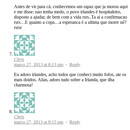
Antes de vir para cá, conhecemos um rapaz que ja morou aqui
e me disse: nao tenha medo, o povo irlandes é hospitaleiro,
disposto a ajudar, de bem com a vida rsrs..Ta ai a confirmacao
rsrs…E quanto a copa…a esperanca é a ultima que morre né?
rsrsr
Chris
março 27, 2013 at 8:13 pm
·
Reply
Eu adoro irlandes, acho todos que conheci muito fofos, ate os
mais doidos. Alias, adoro tudo sobre a Irlanda, que ilha
charmosa!
Chris
março 27, 2013 at 8:15 pm
·
Reply