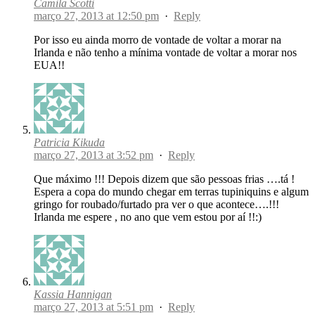
Camila Scotti
março 27, 2013 at 12:50 pm
·
Reply
Por isso eu ainda morro de vontade de voltar a morar na
Irlanda e não tenho a mínima vontade de voltar a morar nos
EUA!!
Patricia Kikuda
março 27, 2013 at 3:52 pm
·
Reply
Que máximo !!! Depois dizem que são pessoas frias ….tá !
Espera a copa do mundo chegar em terras tupiniquins e algum
gringo for roubado/furtado pra ver o que acontece….!!!
Irlanda me espere , no ano que vem estou por aí !!:)
Kassia Hannigan
março 27, 2013 at 5:51 pm
·
Reply