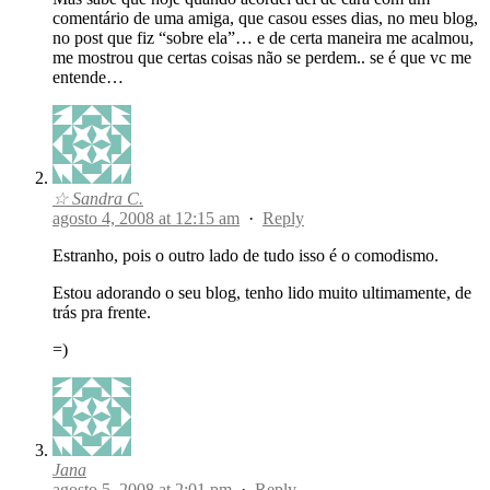
comentário de uma amiga, que casou esses dias, no meu blog,
no post que fiz “sobre ela”… e de certa maneira me acalmou,
me mostrou que certas coisas não se perdem.. se é que vc me
entende…
☆ Sandra C.
agosto 4, 2008 at 12:15 am
·
Reply
Estranho, pois o outro lado de tudo isso é o comodismo.
Estou adorando o seu blog, tenho lido muito ultimamente, de
trás pra frente.
=)
Jana
agosto 5, 2008 at 2:01 pm
·
Reply