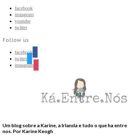
Find out more.
Okay, thanks
facebook
instagram
youtube
twitter
Follow us
facebook
twitter
instagram
Um blog sobre a Karine, a Irlanda e tudo o que ha entre
nos. Por Karine Keogh