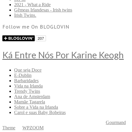
2021 - What a Ride
Gêmeas Irlandesas - Irish twins
Irish Twins.
Follow me On BLOGLOVIN
Ká Entre Nós Por Karine Keogh
Que seja Doce
E-Dublin
Barbaridades
Vida na Irlanda
Trendy Twins
Ana de Amsterdam
Mamãe Tagarela
Sobre a Vida na Irlanda
Carol e suas Baby Bobeiras
Copyright © 2026 Ká Entre Nós Por Karine Keogh
—
Gourmand
Theme
by
WPZOOM