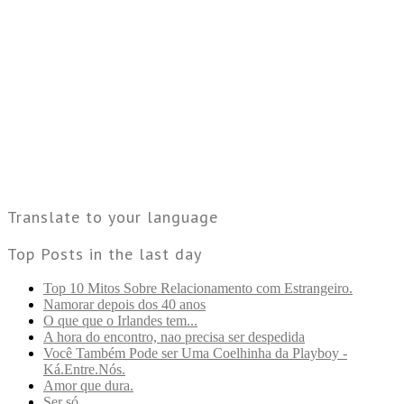
Translate to your language
Top Posts in the last day
Top 10 Mitos Sobre Relacionamento com Estrangeiro.
Namorar depois dos 40 anos
O que que o Irlandes tem...
A hora do encontro, nao precisa ser despedida
Você Também Pode ser Uma Coelhinha da Playboy -
Ká.Entre.Nós.
Amor que dura.
Ser só