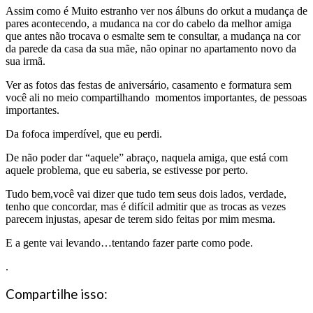
Assim como é Muito estranho ver nos álbuns do orkut a mudança de
pares acontecendo, a mudanca na cor do cabelo da melhor amiga
que antes não trocava o esmalte sem te consultar, a mudança na cor
da parede da casa da sua mãe, não opinar no apartamento novo da
sua irmã.
Ver as fotos das festas de aniversário, casamento e formatura sem
você ali no meio compartilhando momentos importantes, de pessoas
importantes.
Da fofoca imperdível, que eu perdi.
De não poder dar “aquele” abraço, naquela amiga, que está com
aquele problema, que eu saberia, se estivesse por perto.
Tudo bem,você vai dizer que tudo tem seus dois lados, verdade,
tenho que concordar, mas é difícil admitir que as trocas as vezes
parecem injustas, apesar de terem sido feitas por mim mesma.
E a gente vai levando…tentando fazer parte como pode.
.
Compartilhe isso: