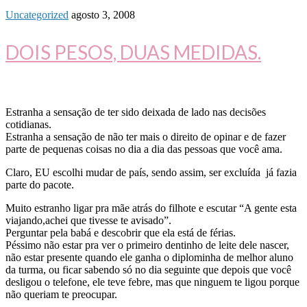
Uncategorized
agosto 3, 2008
DOIS PESOS, DUAS MEDIDAS.
Estranha a sensação de ter sido deixada de lado nas decisões
cotidianas.
Estranha a sensação de não ter mais o direito de opinar e de fazer
parte de pequenas coisas no dia a dia das pessoas que você ama.
Claro, EU escolhi mudar de país, sendo assim, ser excluída já fazia
parte do pacote.
Muito estranho ligar pra mãe atrás do filhote e escutar “A gente esta
viajando,achei que tivesse te avisado”.
Perguntar pela babá e descobrir que ela está de férias.
Péssimo não estar pra ver o primeiro dentinho de leite dele nascer,
não estar presente quando ele ganha o diplominha de melhor aluno
da turma, ou ficar sabendo só no dia seguinte que depois que você
desligou o telefone, ele teve febre, mas que ninguem te ligou porque
não queriam te preocupar.