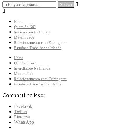


Home
Quem é a Ká?
Intercâmbio Na Irlanda
Maternidade
Relacionamento com Estrangeiro
Estudar e Trabalhar na Irlanda
Home
Quem é a Ká?
Intercâmbio Na Irlanda
Maternidade
Relacionamento com Estrangeiro
Estudar e Trabalhar na Irlanda
Compartilhe isso:
Facebook
Twitter
Pinterest
WhatsApp