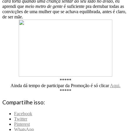
cara torta quando uma criança sentar ao seu lado no avião
, eu
aprendi que
meio metro de gente
é suficiente pra derrubar todas as
convicções de uma mulher que se achava equilibrada, antes é claro,
de ser mãe.
*****
Ainda dá tempo de participar da Promoção é só clicar
Aqui.
*****
Compartilhe isso:
Facebook
Twitter
Pinterest
WhatsApp