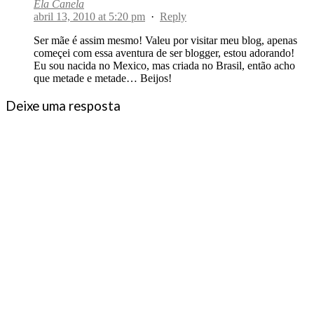
Ela Canela
abril 13, 2010 at 5:20 pm
·
Reply
Ser mãe é assim mesmo! Valeu por visitar meu blog, apenas
começei com essa aventura de ser blogger, estou adorando!
Eu sou nacida no Mexico, mas criada no Brasil, então acho
que metade e metade… Beijos!
Deixe uma resposta