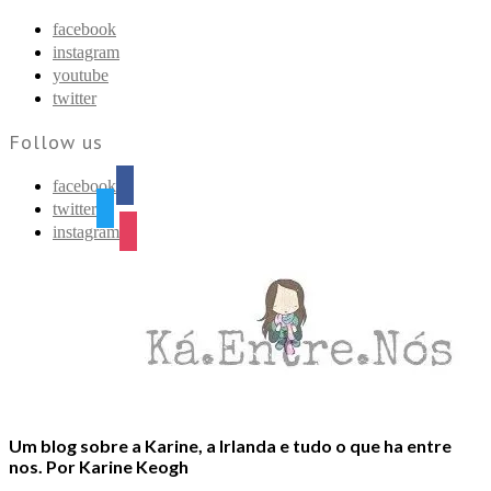
Find out more.
Okay, thanks
facebook
instagram
youtube
twitter
Follow us
facebook
twitter
instagram
Um blog sobre a Karine, a Irlanda e tudo o que ha entre
nos. Por Karine Keogh