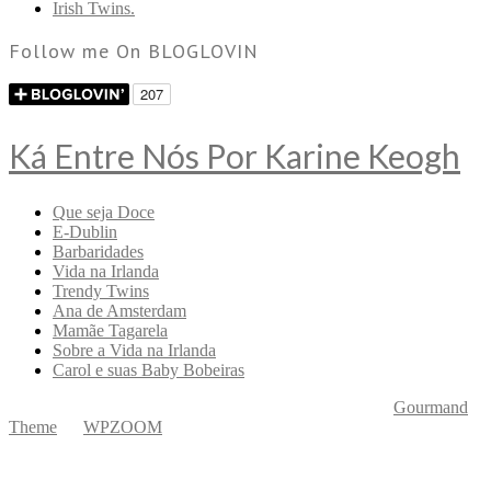
Irish Twins.
Follow me On BLOGLOVIN
Ká Entre Nós Por Karine Keogh
Que seja Doce
E-Dublin
Barbaridades
Vida na Irlanda
Trendy Twins
Ana de Amsterdam
Mamãe Tagarela
Sobre a Vida na Irlanda
Carol e suas Baby Bobeiras
Copyright © 2026 Ká Entre Nós Por Karine Keogh
—
Gourmand
Theme
by
WPZOOM