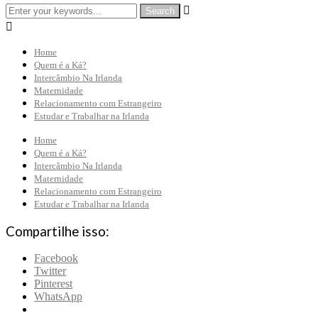


Home
Quem é a Ká?
Intercâmbio Na Irlanda
Maternidade
Relacionamento com Estrangeiro
Estudar e Trabalhar na Irlanda
Home
Quem é a Ká?
Intercâmbio Na Irlanda
Maternidade
Relacionamento com Estrangeiro
Estudar e Trabalhar na Irlanda
Compartilhe isso:
Facebook
Twitter
Pinterest
WhatsApp