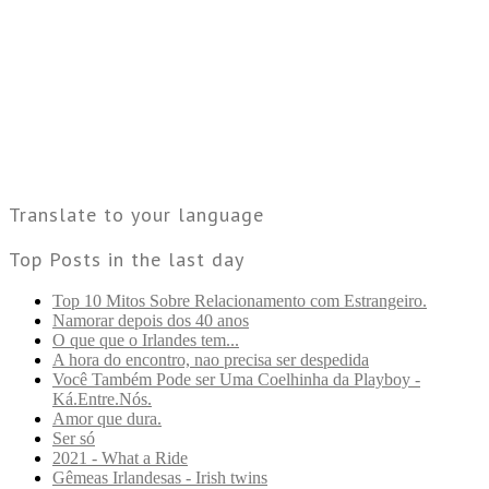
Translate to your language
Top Posts in the last day
Top 10 Mitos Sobre Relacionamento com Estrangeiro.
Namorar depois dos 40 anos
O que que o Irlandes tem...
A hora do encontro, nao precisa ser despedida
Você Também Pode ser Uma Coelhinha da Playboy -
Ká.Entre.Nós.
Amor que dura.
Ser só
2021 - What a Ride
Gêmeas Irlandesas - Irish twins