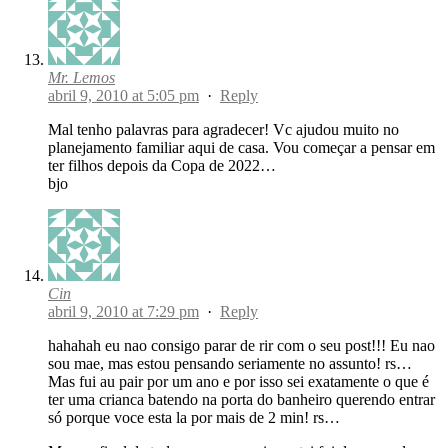
Mr. Lemos
abril 9, 2010 at 5:05 pm
·
Reply
Mal tenho palavras para agradecer! Vc ajudou muito no
planejamento familiar aqui de casa. Vou começar a pensar em
ter filhos depois da Copa de 2022…
bjo
Cin
abril 9, 2010 at 7:29 pm
·
Reply
hahahah eu nao consigo parar de rir com o seu post!!! Eu nao
sou mae, mas estou pensando seriamente no assunto! rs…
Mas fui au pair por um ano e por isso sei exatamente o que é
ter uma crianca batendo na porta do banheiro querendo entrar
só porque voce esta la por mais de 2 min! rs…