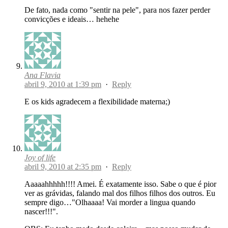
De fato, nada como "sentir na pele", para nos fazer perder
convicções e ideais… hehehe
Ana Flavia
abril 9, 2010 at 1:39 pm
·
Reply
E os kids agradecem a flexibilidade materna;)
Joy of life
abril 9, 2010 at 2:35 pm
·
Reply
Aaaaahhhhh!!!! Amei. É exatamente isso. Sabe o que é pior
ver as grávidas, falando mal dos filhos filhos dos outros. Eu
sempre digo…"Olhaaaa! Vai morder a lingua quando
nascer!!!".