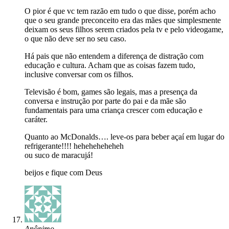
O pior é que vc tem razão em tudo o que disse, porém acho
que o seu grande preconceito era das mães que simplesmente
deixam os seus filhos serem criados pela tv e pelo videogame,
o que não deve ser no seu caso.
Há pais que não entendem a diferença de distração com
educação e cultura. Acham que as coisas fazem tudo,
inclusive conversar com os filhos.
Televisão é bom, games são legais, mas a presença da
conversa e instrução por parte do pai e da mãe são
fundamentais para uma criança crescer com educação e
caráter.
Quanto ao McDonalds…. leve-os para beber açaí em lugar do
refrigerante!!!! heheheheheheh
ou suco de maracujá!
beijos e fique com Deus
Anônimo