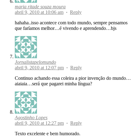
maria ritade souza moura
abril 9, 2010 at 10:06 am
·
Reply
hahaha..isso acontece com todo mundo, sempre pensamos
que faríamos melhor…é vivendo e aprendendo…bjs
Jornalistapelomundo
abril 9, 2010 at 12:07 pm
·
Reply
Continuo achando essa coleira a pior invenção do mundo…
aiaiaia…será que pagarei minha língua?
Agostinho Lopes
abril 9, 2010 at 12:27 pm
·
Reply
Texto excelente e bem humorado.