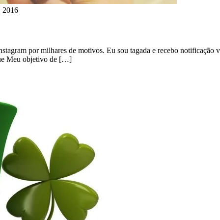
, 2016
tagram por milhares de motivos. Eu sou tagada e recebo notificação vi
que Meu objetivo de […]