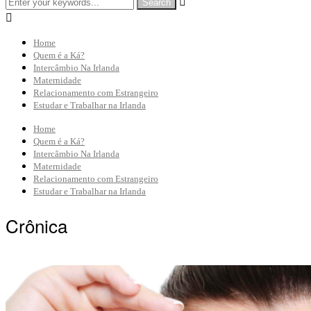


Home
Quem é a Ká?
Intercâmbio Na Irlanda
Maternidade
Relacionamento com Estrangeiro
Estudar e Trabalhar na Irlanda
Home
Quem é a Ká?
Intercâmbio Na Irlanda
Maternidade
Relacionamento com Estrangeiro
Estudar e Trabalhar na Irlanda
Crônica