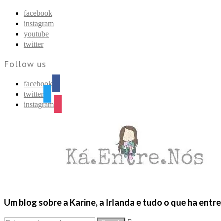
Find out more.
Okay, thanks
facebook
instagram
youtube
twitter
Follow us
facebook
twitter
instagram
Um blog sobre a Karine, a Irlanda e tudo o que ha entr