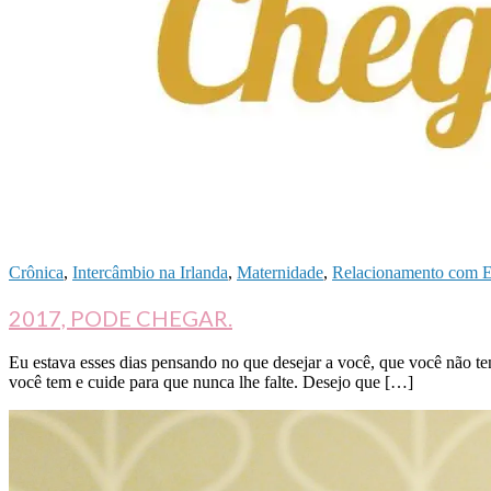
Crônica
,
Intercâmbio na Irlanda
,
Maternidade
,
Relacionamento com E
2017, PODE CHEGAR.
Eu estava esses dias pensando no que desejar a você, que você não ten
você tem e cuide para que nunca lhe falte. Desejo que […]