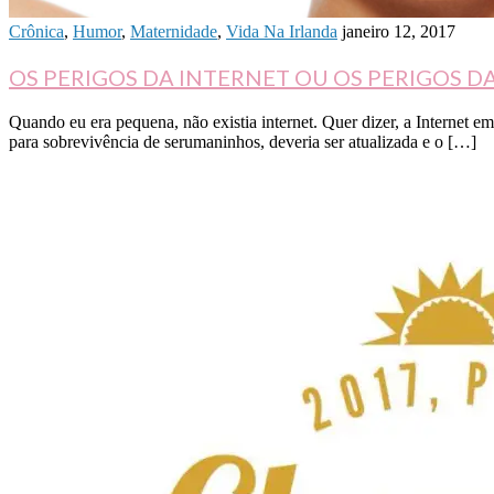
Crônica
,
Humor
,
Maternidade
,
Vida Na Irlanda
janeiro 12, 2017
OS PERIGOS DA INTERNET OU OS PERIGOS 
Quando eu era pequena, não existia internet. Quer dizer, a Internet em s
para sobrevivência de serumaninhos, deveria ser atualizada e o […]