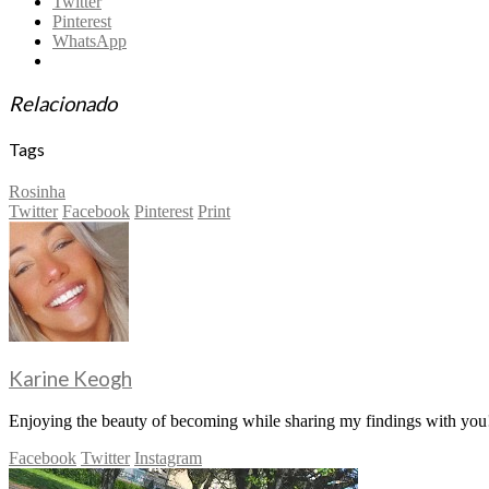
Twitter
Pinterest
WhatsApp
Relacionado
Tags
Rosinha
Twitter
Facebook
Pinterest
Print
Karine Keogh
Enjoying the beauty of becoming while sharing my findings with you!
Facebook
Twitter
Instagram