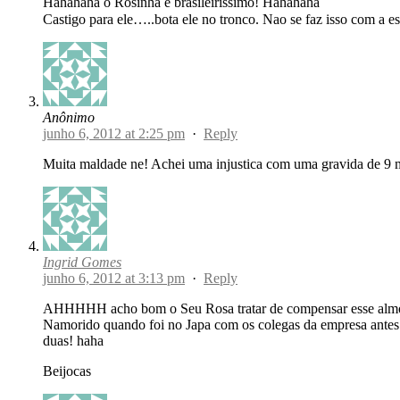
Hahahaha o Rosinha é brasileiríssimo! Hahahaha
Castigo para ele…..bota ele no tronco. Nao se faz isso com a e
Anônimo
junho 6, 2012 at 2:25 pm
·
Reply
Muita maldade ne! Achei uma injustica com uma gravida de 9 
Ingrid Gomes
junho 6, 2012 at 3:13 pm
·
Reply
AHHHHH acho bom o Seu Rosa tratar de compensar esse almoço
Namorido quando foi no Japa com os colegas da empresa antes 
duas! haha
Beijocas