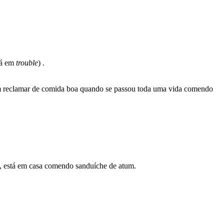
tá em
trouble
) .
um reclamar de comida boa quando se passou toda uma vida comendo
da, está em casa comendo sanduíche de atum.