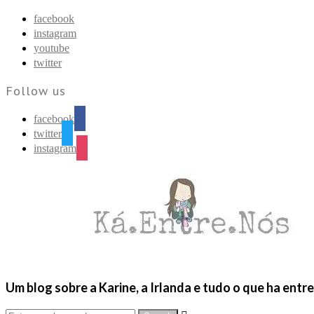
Find out more.
Okay, thanks
facebook
instagram
youtube
twitter
Follow us
facebook
twitter
instagram
Um blog sobre a Karine, a Irlanda e tudo o que ha entr