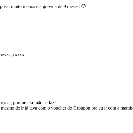
sposa, muito menos ela gravida de 9 meses! 😉
meses;-) xxxx
 ai, porque isso não se faz!
mesmo de ir já tava com o voucher do Groupon pra eu ir com a mamis 