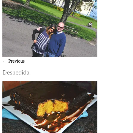
← Previous
Despedida.