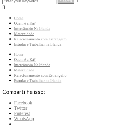


Home
Quem é a Ká?
Intercâmbio Na Irlanda
Maternidade
Relacionamento com Estrangeiro
Estudar e Trabalhar na Irlanda
Home
Quem é a Ká?
Intercâmbio Na Irlanda
Maternidade
Relacionamento com Estrangeiro
Estudar e Trabalhar na Irlanda
Compartilhe isso:
Facebook
Twitter
Pinterest
WhatsApp