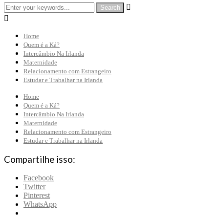


Home
Quem é a Ká?
Intercâmbio Na Irlanda
Maternidade
Relacionamento com Estrangeiro
Estudar e Trabalhar na Irlanda
Home
Quem é a Ká?
Intercâmbio Na Irlanda
Maternidade
Relacionamento com Estrangeiro
Estudar e Trabalhar na Irlanda
Compartilhe isso:
Facebook
Twitter
Pinterest
WhatsApp