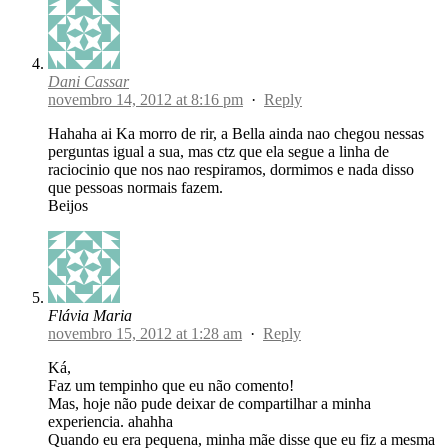
Dani Cassar
novembro 14, 2012 at 8:16 pm
·
Reply
Hahaha ai Ka morro de rir, a Bella ainda nao chegou nessas
perguntas igual a sua, mas ctz que ela segue a linha de
raciocinio que nos nao respiramos, dormimos e nada disso
que pessoas normais fazem.
Beijos
Flávia Maria
novembro 15, 2012 at 1:28 am
·
Reply
Ká,
Faz um tempinho que eu não comento!
Mas, hoje não pude deixar de compartilhar a minha
experiencia. ahahha
Quando eu era pequena, minha mãe disse que eu fiz a mesma