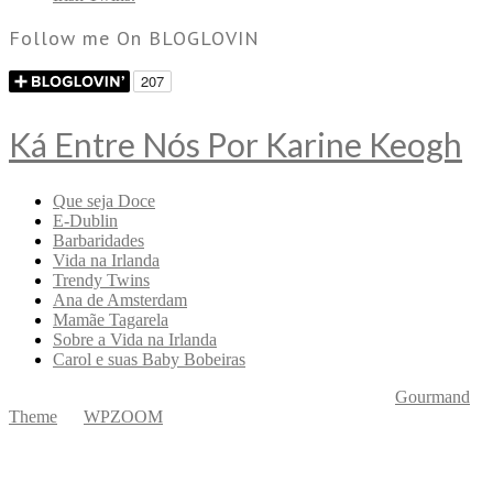
Follow me On BLOGLOVIN
Ká Entre Nós Por Karine Keogh
Que seja Doce
E-Dublin
Barbaridades
Vida na Irlanda
Trendy Twins
Ana de Amsterdam
Mamãe Tagarela
Sobre a Vida na Irlanda
Carol e suas Baby Bobeiras
Copyright © 2026 Ká Entre Nós Por Karine Keogh
—
Gourmand
Theme
by
WPZOOM