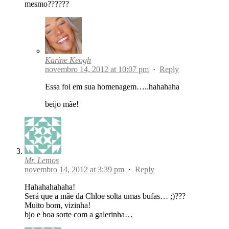
mesmo??????
Karine Keogh
novembro 14, 2012 at 10:07 pm
·
Reply
Essa foi em sua homenagem…..hahahaha
beijo mãe!
Mr. Lemos
novembro 14, 2012 at 3:39 pm
·
Reply
Hahahahahaha!
Será que a mãe da Chloe solta umas bufas… ;)???
Muito bom, vizinha!
bjo e boa sorte com a galerinha…