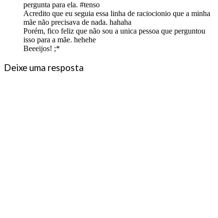
pergunta para ela. #tenso
Acredito que eu seguia essa linha de raciocionio que a minha
mãe não precisava de nada. hahaha
Porém, fico feliz que não sou a unica pessoa que perguntou
isso para a mãe. hehehe
Beeeijos! ;*
Deixe uma resposta