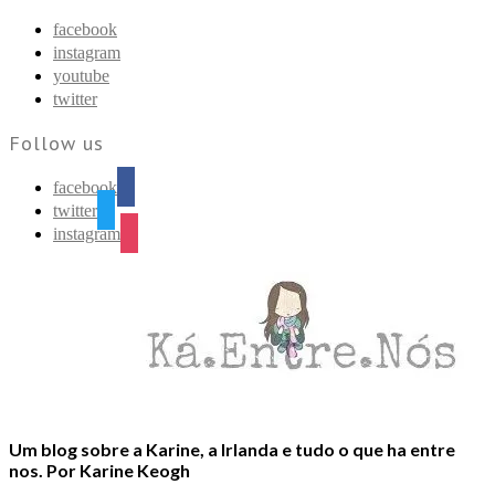
Find out more.
Okay, thanks
facebook
instagram
youtube
twitter
Follow us
facebook
twitter
instagram
Um blog sobre a Karine, a Irlanda e tudo o que ha entre
nos. Por Karine Keogh