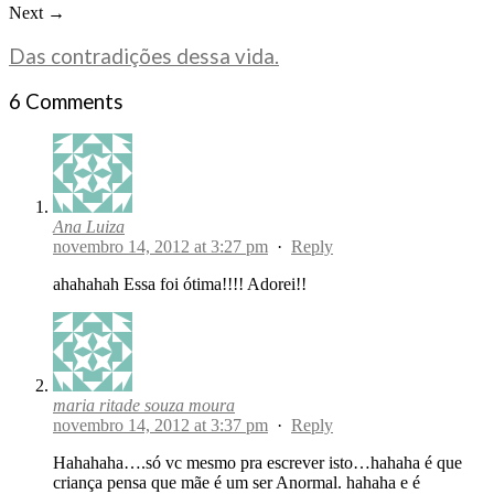
Next →
Das contradições dessa vida.
6 Comments
Ana Luiza
novembro 14, 2012 at 3:27 pm
·
Reply
ahahahah Essa foi ótima!!!! Adorei!!
maria ritade souza moura
novembro 14, 2012 at 3:37 pm
·
Reply
Hahahaha….só vc mesmo pra escrever isto…hahaha é que
criança pensa que mãe é um ser Anormal. hahaha e é