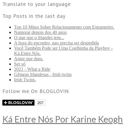
Translate to your language
Top Posts in the last day
Top 10 Mitos Sobre Relacionamento com Estrangeiro.
Namorar depois dos 40 anos
O que que o Irlandes tem...
A hora do encontro, nao precisa ser despedida
Você Também Pode ser Uma Coelhinha da Playboy -
Ká.Entre.Nós.
Amor que dura.
Ser só
2021 - What a Ride
Gêmeas Irlandesas - Irish twins
Irish Twins.
Follow me On BLOGLOVIN
Ká Entre Nós Por Karine Keogh