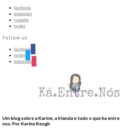
Find out more.
Okay, thanks
facebook
instagram
youtube
twitter
Follow us
facebook
twitter
instagram
Um blog sobre a Karine, a Irlanda e tudo o que ha entre
nos. Por Karine Keogh