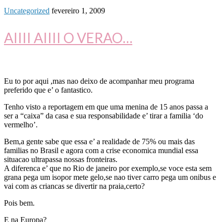
Uncategorized
fevereiro 1, 2009
AIIII AIIII O VERAO…
Eu to por aqui ,mas nao deixo de acompanhar meu programa
preferido que e’ o fantastico.
Tenho visto a reportagem em que uma menina de 15 anos passa a
ser a “caixa” da casa e sua responsabilidade e’ tirar a familia ‘do
vermelho’.
Bem,a gente sabe que essa e’ a realidade de 75% ou mais das
familias no Brasil e agora com a crise economica mundial essa
situacao ultrapassa nossas fronteiras.
A diferenca e’ que no Rio de janeiro por exemplo,se voce esta sem
grana pega um isopor mete gelo,se nao tiver carro pega um onibus e
vai com as criancas se divertir na praia,certo?
Pois bem.
E na Europa?