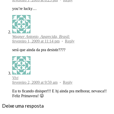
you’re lucky…
Wagner Antonio, Aparecida, Brasil:
fevereiro 1, 2009 at 11:14 pm
·
Reply
será que ainda da pra desistir????
Vivi
fevereiro 2, 2009 at 9:59 am
·
Reply
Eu to ficando disisper!!! E hj ainda pra melhorar, nevasca!!
Feliz Primavera! 😛
Deixe uma resposta