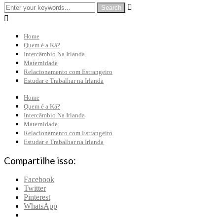


Home
Quem é a Ká?
Intercâmbio Na Irlanda
Maternidade
Relacionamento com Estrangeiro
Estudar e Trabalhar na Irlanda
Home
Quem é a Ká?
Intercâmbio Na Irlanda
Maternidade
Relacionamento com Estrangeiro
Estudar e Trabalhar na Irlanda
Compartilhe isso:
Facebook
Twitter
Pinterest
WhatsApp