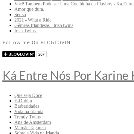
Você Também Pode ser Uma Coelhinha da Playboy - Ká.Entre
Amor que dura.
Ser só
2021 - What a Ride
Gêmeas Irlandesas - Irish twins
Irish Twins.
Follow me On BLOGLOVIN
Ká Entre Nós Por Karine
Que seja Doce
E-Dublin
Barbaridades
Vida na Irlanda
Trendy Twins
Ana de Amsterdam
Mamãe Tagarela
Sobre a Vida na Irlanda