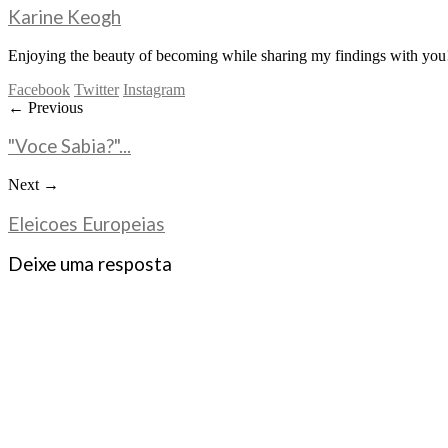
Karine Keogh
Enjoying the beauty of becoming while sharing my findings with you!
Facebook
Twitter
Instagram
← Previous
"Voce Sabia?"...
Next →
Eleicoes Europeias
Deixe uma resposta