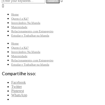


Home
Quem é a Ká?
Intercâmbio Na Irlanda
Maternidade
Relacionamento com Estrangeiro
Estudar e Trabalhar na Irlanda
Home
Quem é a Ká?
Intercâmbio Na Irlanda
Maternidade
Relacionamento com Estrangeiro
Estudar e Trabalhar na Irlanda
Compartilhe isso:
Facebook
Twitter
Pinterest
WhatsApp