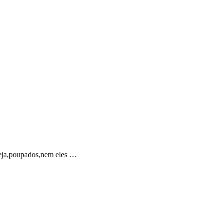
seja,poupados,nem eles …