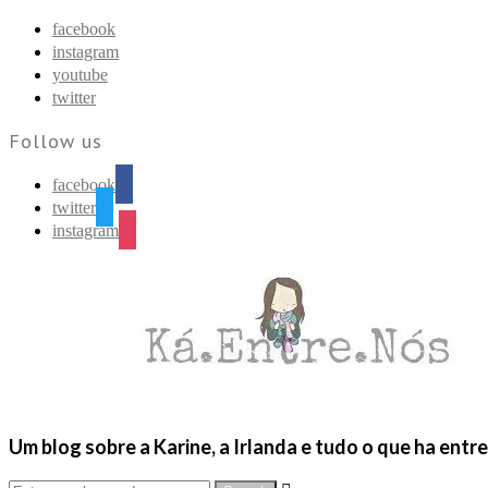
Find out more.
Okay, thanks
facebook
instagram
youtube
twitter
Follow us
facebook
twitter
instagram
Um blog sobre a Karine, a Irlanda e tudo o que ha entr