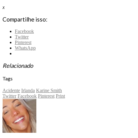
x
Compartilhe isso:
Facebook
Twitter
Pinterest
WhatsApp
Relacionado
Tags
Acidente
Irlanda
Karine Smith
Twitter
Facebook
Pinterest
Print