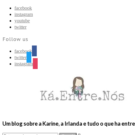
Find out more.
Okay, thanks
facebook
instagram
youtube
twitter
Follow us
facebook
twitter
instagram
Um blog sobre a Karine, a Irlanda e tudo o que ha entr