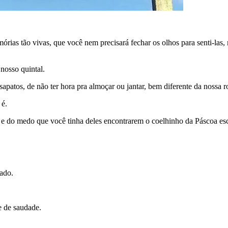
rias tão vivas, que você nem precisará fechar os olhos para senti-las, 
nosso quintal.
sapatos, de não ter hora pra almoçar ou jantar, bem diferente da nossa r
 é.
s e do medo que você tinha deles encontrarem o coelhinho da Páscoa es
cado.
e de saudade.