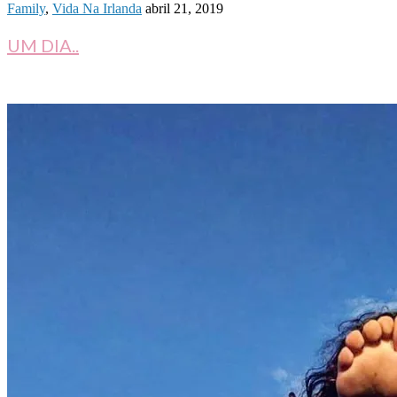
Family
,
Vida Na Irlanda
abril 21, 2019
UM DIA..