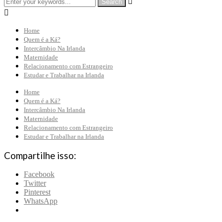


Home
Quem é a Ká?
Intercâmbio Na Irlanda
Maternidade
Relacionamento com Estrangeiro
Estudar e Trabalhar na Irlanda
Home
Quem é a Ká?
Intercâmbio Na Irlanda
Maternidade
Relacionamento com Estrangeiro
Estudar e Trabalhar na Irlanda
Compartilhe isso:
Facebook
Twitter
Pinterest
WhatsApp