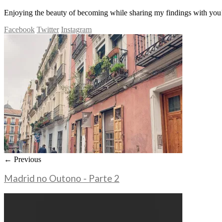
Enjoying the beauty of becoming while sharing my findings with you!
Facebook
Twitter
Instagram
← Previous
Madrid no Outono - Parte 2