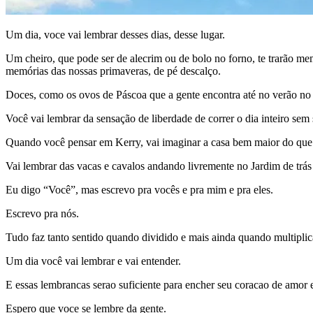
Um dia, voce vai lembrar desses dias, desse lugar.
Um cheiro, que pode ser de alecrim ou de bolo no forno, te trarão memó
memórias das nossas primaveras, de pé descalço.
Doces, como os ovos de Páscoa que a gente encontra até no verão no 
Você vai lembrar da sensação de liberdade de correr o dia inteiro sem 
Quando você pensar em Kerry, vai imaginar a casa bem maior do que
Vai lembrar das vacas e cavalos andando livremente no Jardim de trá
Eu digo “Você”, mas escrevo pra vocês e pra mim e pra eles.
Escrevo pra nós.
Tudo faz tanto sentido quando dividido e mais ainda quando multipli
Um dia você vai lembrar e vai entender.
E essas lembrancas serao suficiente para encher seu coracao de amor 
Espero que voce se lembre da gente.