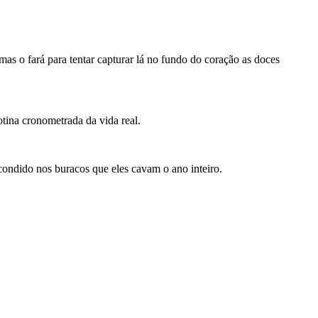
mas o fará para tentar capturar lá no fundo do coração as doces
otina cronometrada da vida real.
condido nos buracos que eles cavam o ano inteiro.