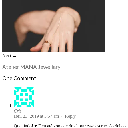
Next →
Atelier MANA Jewellery
One Comment
Cris
abril 23, 2019 at 3:57 am
·
Reply
Que lindo! ♥ Deu até vontade de chorar esse escrito tão delicad