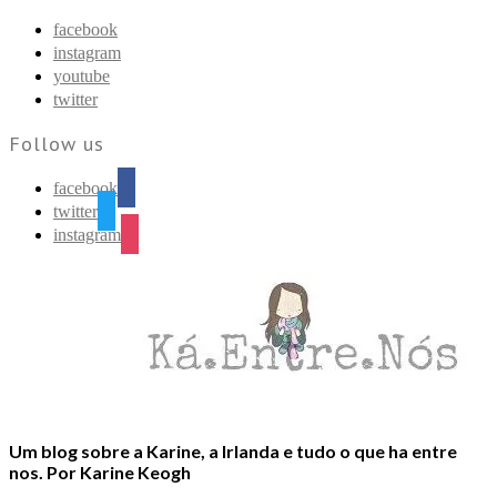
Find out more.
Okay, thanks
facebook
instagram
youtube
twitter
Follow us
facebook
twitter
instagram
Um blog sobre a Karine, a Irlanda e tudo o que ha entre
nos. Por Karine Keogh