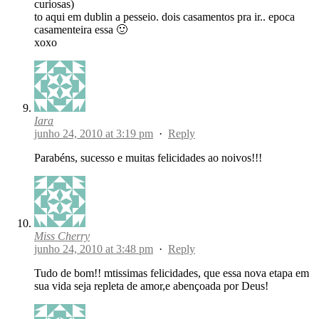
curiosas)
to aqui em dublin a pesseio. dois casamentos pra ir.. epoca
casamenteira essa 🙂
xoxo
Iara
junho 24, 2010 at 3:19 pm
·
Reply
Parabéns, sucesso e muitas felicidades ao noivos!!!
Miss Cherry
junho 24, 2010 at 3:48 pm
·
Reply
Tudo de bom!! mtissimas felicidades, que essa nova etapa em
sua vida seja repleta de amor,e abençoada por Deus!