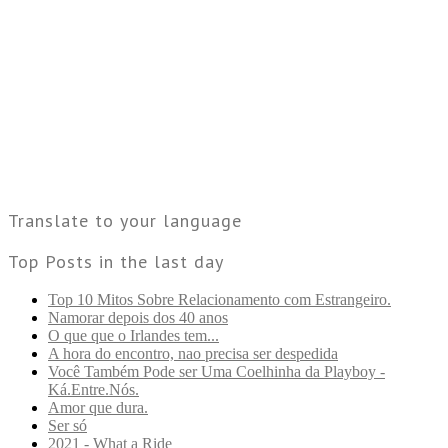
Translate to your language
Top Posts in the last day
Top 10 Mitos Sobre Relacionamento com Estrangeiro.
Namorar depois dos 40 anos
O que que o Irlandes tem...
A hora do encontro, nao precisa ser despedida
Você Também Pode ser Uma Coelhinha da Playboy -
Ká.Entre.Nós.
Amor que dura.
Ser só
2021 - What a Ride