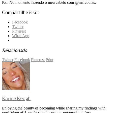
P.s.: No momento fazendo o meu cabelo com @marcodias.
Compartilhe isso:
Facebook
Twitter
Pinterest
WhatsApp
Relacionado
Twitter
Facebook
Pinterest
Print
Karine Keogh
Enjoying the beauty of becoming while sharing my findings with
you! Mom of 4, professional, curious, untamed and free.