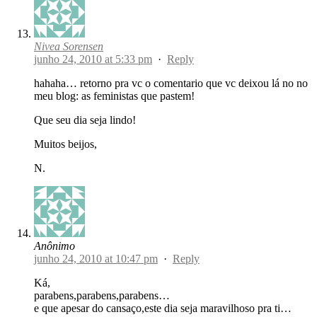
Nivea Sorensen
junho 24, 2010 at 5:33 pm
·
Reply
hahaha… retorno pra vc o comentario que vc deixou lá no no
meu blog: as feministas que pastem!
Que seu dia seja lindo!
Muitos beijos,
N.
Anônimo
junho 24, 2010 at 10:47 pm
·
Reply
Ká,
parabens,parabens,parabens…
e que apesar do cansaço,este dia seja maravilhoso pra ti…