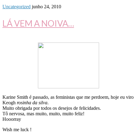
Uncategorized
junho 24, 2010
LÁ VEM A NOIVA…
Karine Smith é passado, as feministas que me perdoem, hoje eu viro
Keogh
rosinha da silva
.
Muito obrigada por todos os desejos de felicidades.
Tô nervosa, mas muito, muito, muito feliz!
Hooorray
Wish me luck !