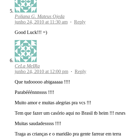
Poliana G. Mateus Ojeda
junho 24, 2010 at 11:30 am
·
Reply
Good Luck!!! =)
CeLa MeIRa
junho 24, 2010 at 12:00 pm
·
Reply
Que tudooooo abigaaaaa !!!!
Parabééénnnssss !!!!
Muito amor e muitas alegrias pra vcs !!!
Tem que fazer um casório aqui no Brasil tb heim !!! rsrsrs
Muitas saudadesssss !!!!
Traga as crianças e o maridão pra gente farrear em terra