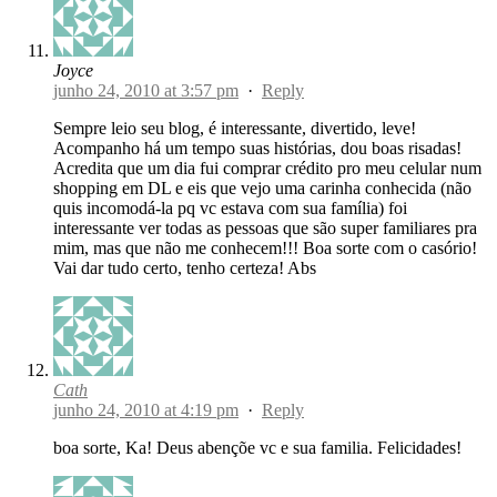
Joyce
junho 24, 2010 at 3:57 pm
·
Reply
Sempre leio seu blog, é interessante, divertido, leve!
Acompanho há um tempo suas histórias, dou boas risadas!
Acredita que um dia fui comprar crédito pro meu celular num
shopping em DL e eis que vejo uma carinha conhecida (não
quis incomodá-la pq vc estava com sua família) foi
interessante ver todas as pessoas que são super familiares pra
mim, mas que não me conhecem!!! Boa sorte com o casório!
Vai dar tudo certo, tenho certeza! Abs
Cath
junho 24, 2010 at 4:19 pm
·
Reply
boa sorte, Ka! Deus abençõe vc e sua familia. Felicidades!