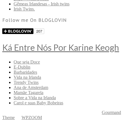
Gêmeas Irlandesas - Irish twins
Irish Twins.
Follow me On BLOGLOVIN
Ká Entre Nós Por Karine Keogh
Que seja Doce
E-Dublin
Barbaridades
Vida na Irlanda
Trendy Twins
Ana de Amsterdam
Mamãe Tagarela
Sobre a Vida na Irlanda
Carol e suas Baby Bobeiras
Copyright © 2026 Ká Entre Nós Por Karine Keogh
—
Gourmand
Theme
by
WPZOOM