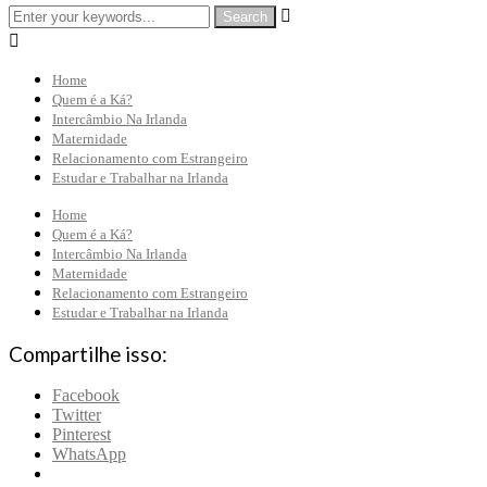


Home
Quem é a Ká?
Intercâmbio Na Irlanda
Maternidade
Relacionamento com Estrangeiro
Estudar e Trabalhar na Irlanda
Home
Quem é a Ká?
Intercâmbio Na Irlanda
Maternidade
Relacionamento com Estrangeiro
Estudar e Trabalhar na Irlanda
Compartilhe isso:
Facebook
Twitter
Pinterest
WhatsApp