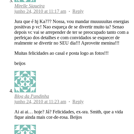
Mirelle Siqueira
junho 24, 2010 at 11:17 am
·
Reply
Jura que é hj Ka??? Nossa, vou mandar muuuuuitas energias
positivas p vc! Nao esqueça de se divertir muito ta? Senao
depois vc vai se arrepender de ter se preocupado tanto com a
perfeiçao dos detalhes e com convidados se esquecer de
realmente se divertir no SEU dia!!! Aproveite menina!!!
Muitas felicidades ao casal e posta logo as fotos!!!
beijos
Blog da Pandinha
junho 24, 2010 at 11:23 am
·
Reply
Ai ai ai… hoje? Já? Felicidades, ex-sra. Smith, que a vida
fique ainda mais cor-de-rosa. Beijos