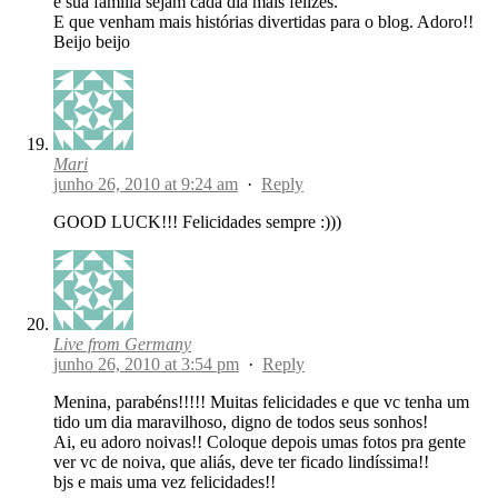
e sua familia sejam cada dia mais felizes.
E que venham mais histórias divertidas para o blog. Adoro!!
Beijo beijo
Mari
junho 26, 2010 at 9:24 am
·
Reply
GOOD LUCK!!! Felicidades sempre :)))
Live from Germany
junho 26, 2010 at 3:54 pm
·
Reply
Menina, parabéns!!!!! Muitas felicidades e que vc tenha um
tido um dia maravilhoso, digno de todos seus sonhos!
Ai, eu adoro noivas!! Coloque depois umas fotos pra gente
ver vc de noiva, que aliás, deve ter ficado lindíssima!!
bjs e mais uma vez felicidades!!