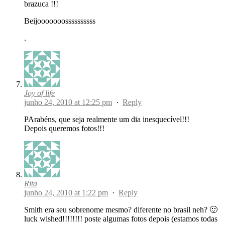
brazuca !!!
Beijooooooossssssssss
.
Joy of life
junho 24, 2010 at 12:25 pm
·
Reply
PArabéns, que seja realmente um dia inesquecível!!!
Depois queremos fotos!!!
Rita
junho 24, 2010 at 1:22 pm
·
Reply
Smith era seu sobrenome mesmo? diferente no brasil neh? 🙂
luck wished!!!!!!!! poste algumas fotos depois (estamos todas