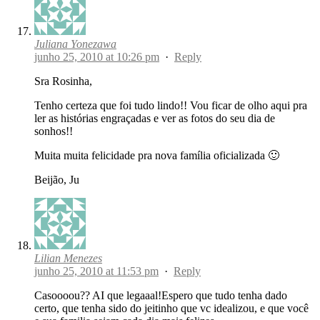
Juliana Yonezawa
junho 25, 2010 at 10:26 pm
·
Reply
Sra Rosinha,
Tenho certeza que foi tudo lindo!! Vou ficar de olho aqui pra
ler as histórias engraçadas e ver as fotos do seu dia de
sonhos!!
Muita muita felicidade pra nova família oficializada 🙂
Beijão, Ju
Lilian Menezes
junho 25, 2010 at 11:53 pm
·
Reply
Casoooou?? AI que legaaal!Espero que tudo tenha dado
certo, que tenha sido do jeitinho que vc idealizou, e que você