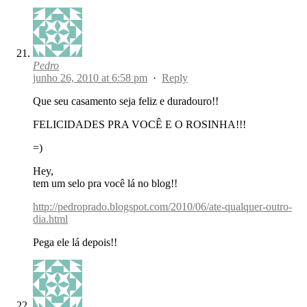
Pedro
junho 26, 2010 at 6:58 pm
·
Reply
Que seu casamento seja feliz e duradouro!!
FELICIDADES PRA VOCÊ E O ROSINHA!!!
=)
Hey,
tem um selo pra você lá no blog!!
http://pedroprado.blogspot.com/2010/06/ate-qualquer-outro-
dia.html
Pega ele lá depois!!