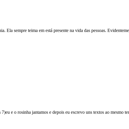
 Ela sempre teima em está presente na vida das pessoas. Evidentement
 7)eu e o rosinha jantamos e depois eu escrevo uns textos ao mesmo tempo