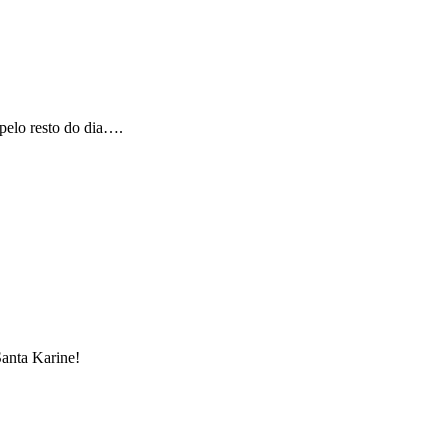
 pelo resto do dia….
Santa Karine!