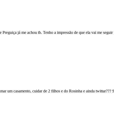
de Preguiça já me achou tb. Tenho a impressão de que ela vai me seguir
amar um casamento, cuidar de 2 filhos e do Rosinha e ainda twittar??? 