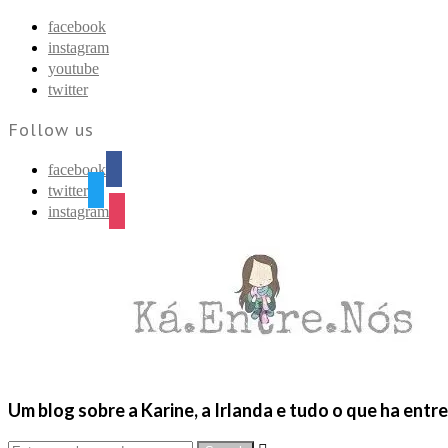
Find out more.
Okay, thanks
facebook
instagram
youtube
twitter
Follow us
facebook
twitter
instagram
Um blog sobre a Karine, a Irlanda e tudo o que ha entr