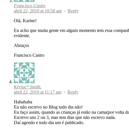
Francisco Castro
abril 22, 2010 at 10:58 am
·
Reply
Olá, Karine!
Eu acho que muita gente em algum momento tem essa companhia.
evidente.
Abraços
Francisco Castro
K∂riиє* Smith.
abril 22, 2010 at 11:17 am
·
Reply
Hahahaha
Eu não escrevo no Blog todo dia não!
Eu faço assim, quando as crianças já estão na cama(por volta da
Escrevo uns 2 ou 3, mas tem dias que não escrevo nada.
Daí agendo e todo dia um é publicado.