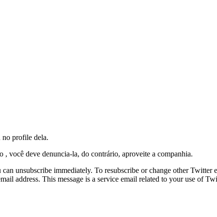
no profile dela.
, você deve denuncia-la, do contrário, aproveite a companhia.
ou can unsubscribe immediately. To resubscribe or change other Twitter e
ail address. This message is a service email related to your use of Twit