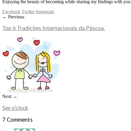
Enjoying the beauty of becoming while sharing my findings with you!
Facebook
Twitter
Instagram
← Previous
Top 6 Tradições Internacionais da Páscoa.
Next →
Sex o'clock
7 Comments