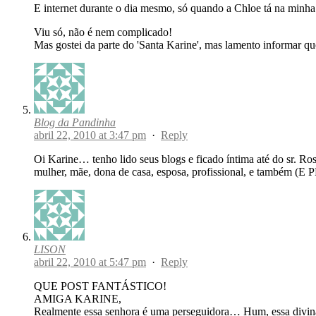
E internet durante o dia mesmo, só quando a Chloe tá na min
Viu só, não é nem complicado!
Mas gostei da parte do 'Santa Karine', mas lamento informar q
Blog da Pandinha
abril 22, 2010 at 3:47 pm
·
Reply
Oi Karine… tenho lido seus blogs e ficado íntima até do sr. 
mulher, mãe, dona de casa, esposa, profissional, e também (
LISON
abril 22, 2010 at 5:47 pm
·
Reply
QUE POST FANTÁSTICO!
AMIGA KARINE,
Realmente essa senhora é uma perseguidora… Hum, essa divin