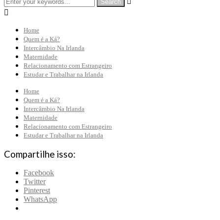


Home
Quem é a Ká?
Intercâmbio Na Irlanda
Maternidade
Relacionamento com Estrangeiro
Estudar e Trabalhar na Irlanda
Home
Quem é a Ká?
Intercâmbio Na Irlanda
Maternidade
Relacionamento com Estrangeiro
Estudar e Trabalhar na Irlanda
Compartilhe isso:
Facebook
Twitter
Pinterest
WhatsApp