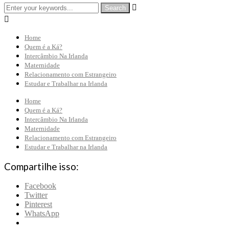


Home
Quem é a Ká?
Intercâmbio Na Irlanda
Maternidade
Relacionamento com Estrangeiro
Estudar e Trabalhar na Irlanda
Home
Quem é a Ká?
Intercâmbio Na Irlanda
Maternidade
Relacionamento com Estrangeiro
Estudar e Trabalhar na Irlanda
Compartilhe isso:
Facebook
Twitter
Pinterest
WhatsApp