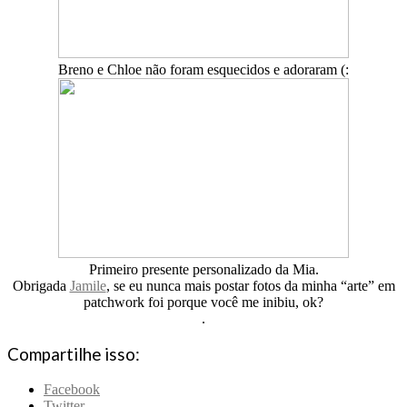
Breno e Chloe não foram esquecidos e adoraram (:
Primeiro presente personalizado da Mia.
Obrigada
Jamile
, se eu nunca mais postar fotos da minha “arte” em
patchwork foi porque você me inibiu, ok?
.
Compartilhe isso:
Facebook
Twitter