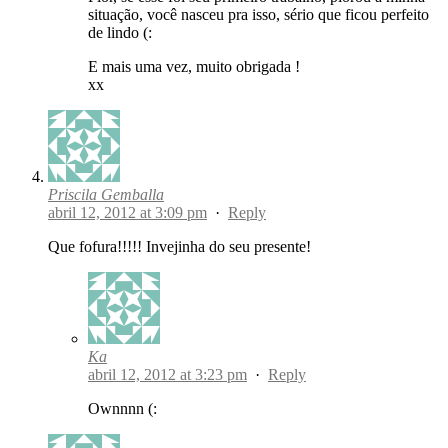
situação, você nasceu pra isso, sério que ficou perfeito
de lindo (:
E mais uma vez, muito obrigada !
xx
Priscila Gemballa
abril 12, 2012 at 3:09 pm
·
Reply
Que fofura!!!!! Invejinha do seu presente!
Ka
abril 12, 2012 at 3:23 pm
·
Reply
Ownnnn (: