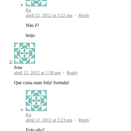
Ka
abril 12, 2012 at 3:22 pm
·
Reply
Não é?
beijo
Ivna
abril 12, 2012 at 1:38 pm
·
Reply
Que coisa mais fofa! Sortuda!
Ka
abril 12, 2012 at 3:23 pm
·
Reply
Fofo não?