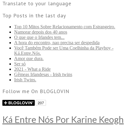
Translate to your language
Top Posts in the last day
Top 10 Mitos Sobre Relacionamento com Estrangeiro.
Namorar depois dos 40 anos
O que que o Irlandes tem...
A hora do encontro, nao precisa ser despedida
Você Também Pode ser Uma Coelhinha da Playboy -
Ká.Entre.Nós.
Amor que dura.
Ser só
2021 - What a Ride
Gêmeas Irlandesas - Irish twins
Irish Twins.
Follow me On BLOGLOVIN
Ká Entre Nós Por Karine Keogh