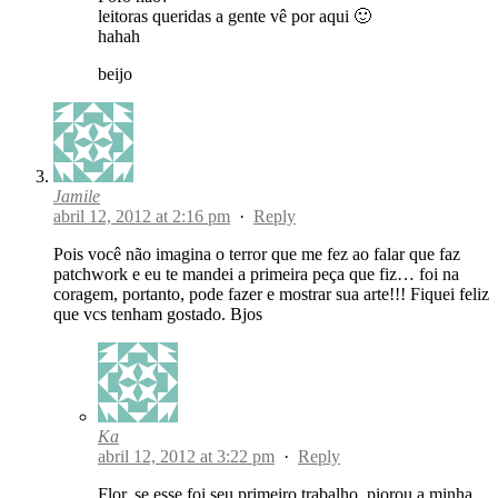
leitoras queridas a gente vê por aqui 🙂
hahah
beijo
Jamile
abril 12, 2012 at 2:16 pm
·
Reply
Pois você não imagina o terror que me fez ao falar que faz
patchwork e eu te mandei a primeira peça que fiz… foi na
coragem, portanto, pode fazer e mostrar sua arte!!! Fiquei feliz
que vcs tenham gostado. Bjos
Ka
abril 12, 2012 at 3:22 pm
·
Reply
Flor, se esse foi seu primeiro trabalho, piorou a minha