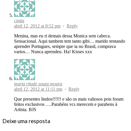
cintia
abril 12, 2012 at 8:52 pm
·
Reply
Menina, mas eu ri demais dessa Monica sem cabeca.
Sensacional. Aqui tambem tem tanto gibi… marido tentando
aprender Portugues, sempre que ia no Brasil, comprava
varios… Nunca aprendeu. Ha! Kisses xxx
maria ritade souza moura
abril 12, 2012 at 11:11 pm
·
Reply
Que presentes lindos!!!!!! e são os mais valiosos pois foram
feitos exclusivos ….Parabéns vcs merecem e parabens à
Artista. BJS
Deixe uma resposta