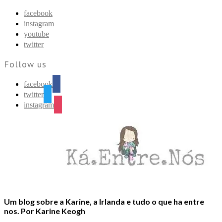
Find out more.
Okay, thanks
facebook
instagram
youtube
twitter
Follow us
facebook
twitter
instagram
Um blog sobre a Karine, a Irlanda e tudo o que ha entre
nos. Por Karine Keogh