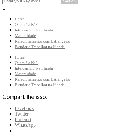


Home
Quem é a Ká?
Intercâmbio Na Irlanda
Maternidade
Relacionamento com Estrangeiro
Estudar e Trabalhar na Irlanda
Home
Quem é a Ká?
Intercâmbio Na Irlanda
Maternidade
Relacionamento com Estrangeiro
Estudar e Trabalhar na Irlanda
Compartilhe isso:
Facebook
Twitter
Pinterest
WhatsApp