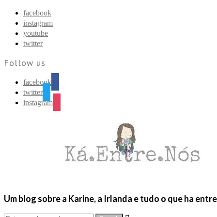
Find out more.
Okay, thanks
facebook
instagram
youtube
twitter
Follow us
facebook
twitter
instagram
Um blog sobre a Karine, a Irlanda e tudo o que ha entr