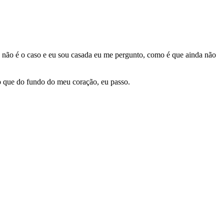
o não é o caso e eu sou casada eu me pergunto, como é que ainda não
 o que do fundo do meu coração, eu passo.