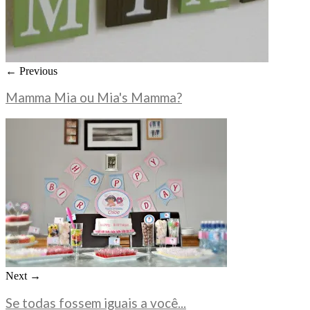
← Previous
Mamma Mia ou Mia's Mamma?
Next →
Se todas fossem iguais a você...