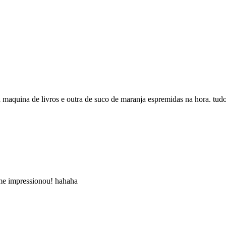
 maquina de livros e outra de suco de maranja espremidas na hora. tudo
 me impressionou! hahaha