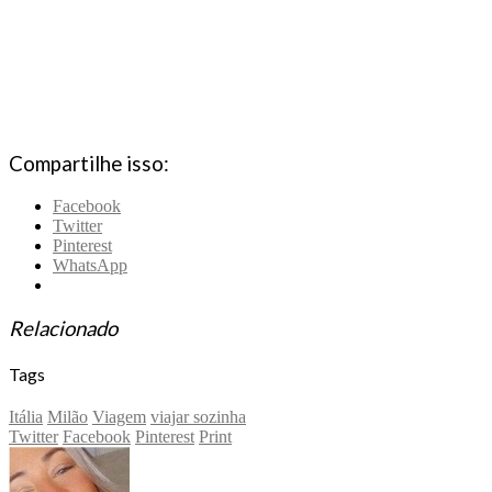
Compartilhe isso:
Facebook
Twitter
Pinterest
WhatsApp
Relacionado
Tags
Itália
Milão
Viagem
viajar sozinha
Twitter
Facebook
Pinterest
Print