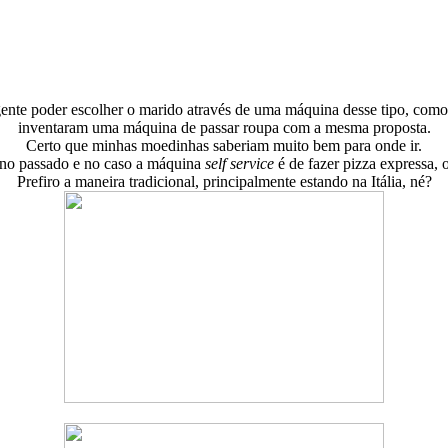
a gente poder escolher o marido através de uma máquina desse tipo, com
inventaram uma máquina de passar roupa com a mesma proposta.
Certo que minhas moedinhas saberiam muito bem para onde ir.
 ano passado e no caso a máquina
self service
é de fazer pizza expressa,
Prefiro a maneira tradicional, principalmente estando na Itália, né?