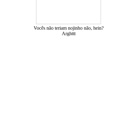
Vocês não teriam nojinho não, hein?
Arghttt