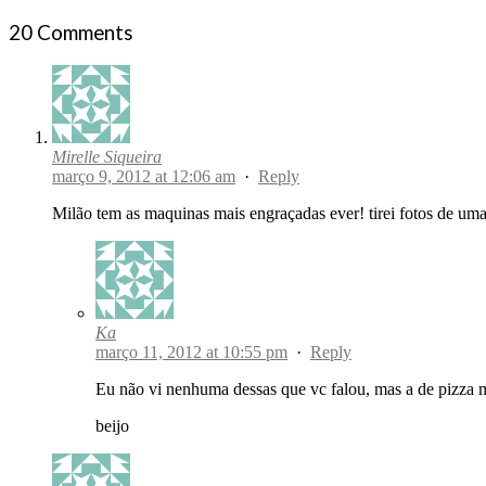
20 Comments
Mirelle Siqueira
março 9, 2012 at 12:06 am
·
Reply
Milão tem as maquinas mais engraçadas ever! tirei fotos de uma
Ka
março 11, 2012 at 10:55 pm
·
Reply
Eu não vi nenhuma dessas que vc falou, mas a de pizza
beijo