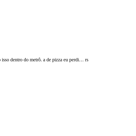
 isso dentro do metrô. a de pizza eu perdi… rs