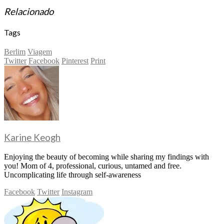
Relacionado
Tags
Berlim
Viagem
Twitter
Facebook
Pinterest
Print
Karine Keogh
Enjoying the beauty of becoming while sharing my findings with
you! Mom of 4, professional, curious, untamed and free.
Uncomplicating life through self-awareness
Facebook
Twitter
Instagram