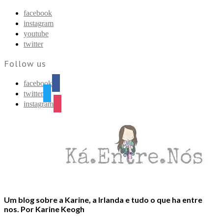
Find out more.
Okay, thanks
facebook
instagram
youtube
twitter
Follow us
facebook
twitter
instagram
Um blog sobre a Karine, a Irlanda e tudo o que ha entre
nos. Por Karine Keogh