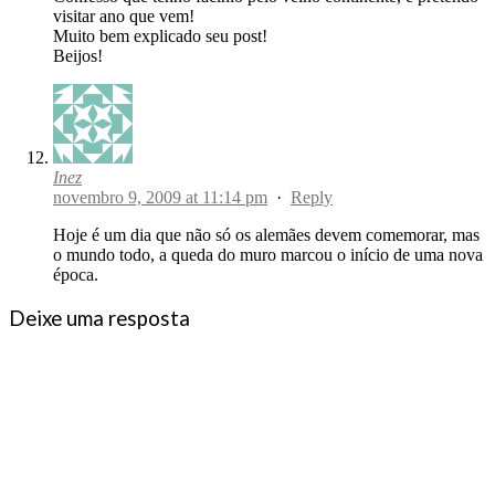
visitar ano que vem!
Muito bem explicado seu post!
Beijos!
Inez
novembro 9, 2009 at 11:14 pm
·
Reply
Hoje é um dia que não só os alemães devem comemorar, mas
o mundo todo, a queda do muro marcou o início de uma nova
época.
Deixe uma resposta