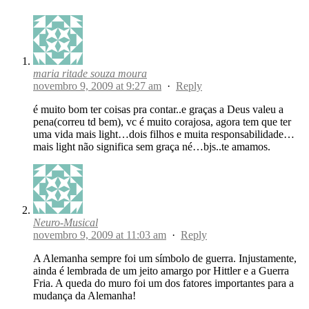
maria ritade souza moura
novembro 9, 2009 at 9:27 am
·
Reply
é muito bom ter coisas pra contar..e graças a Deus valeu a
pena(correu td bem), vc é muito corajosa, agora tem que ter
uma vida mais light…dois filhos e muita responsabilidade…
mais light não significa sem graça né…bjs..te amamos.
Neuro-Musical
novembro 9, 2009 at 11:03 am
·
Reply
A Alemanha sempre foi um símbolo de guerra. Injustamente,
ainda é lembrada de um jeito amargo por Hittler e a Guerra
Fria. A queda do muro foi um dos fatores importantes para a
mudança da Alemanha!