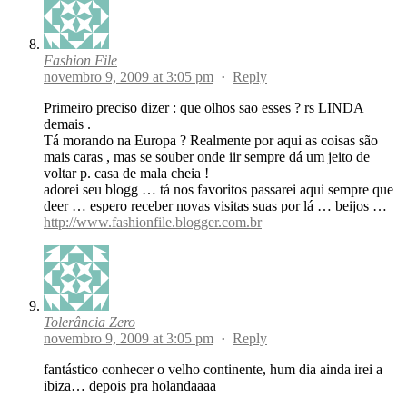
Fashion File
novembro 9, 2009 at 3:05 pm
·
Reply
Primeiro preciso dizer : que olhos sao esses ? rs LINDA
demais .
Tá morando na Europa ? Realmente por aqui as coisas são
mais caras , mas se souber onde iir sempre dá um jeito de
voltar p. casa de mala cheia !
adorei seu blogg … tá nos favoritos passarei aqui sempre que
deer … espero receber novas visitas suas por lá … beijos …
http://www.fashionfile.blogger.com.br
Tolerância Zero
novembro 9, 2009 at 3:05 pm
·
Reply
fantástico conhecer o velho continente, hum dia ainda irei a
ibiza… depois pra holandaaaa