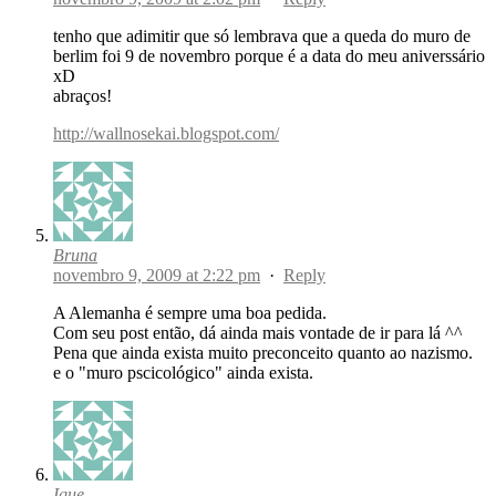
tenho que adimitir que só lembrava que a queda do muro de
berlim foi 9 de novembro porque é a data do meu aniverssário
xD
abraços!
http://wallnosekai.blogspot.com/
Bruna
novembro 9, 2009 at 2:22 pm
·
Reply
A Alemanha é sempre uma boa pedida.
Com seu post então, dá ainda mais vontade de ir para lá ^^
Pena que ainda exista muito preconceito quanto ao nazismo.
e o "muro pscicológico" ainda exista.
Ique