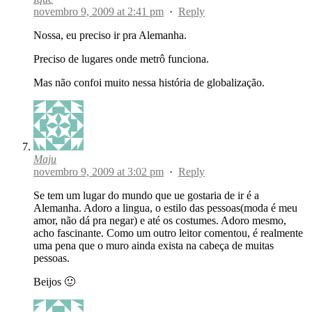
novembro 9, 2009 at 2:41 pm
·
Reply
Nossa, eu preciso ir pra Alemanha.
Preciso de lugares onde metrô funciona.
Mas não confoi muito nessa história de globalização.
Maju
novembro 9, 2009 at 3:02 pm
·
Reply
Se tem um lugar do mundo que ue gostaria de ir é a
Alemanha. Adoro a lingua, o estilo das pessoas(moda é meu
amor, não dá pra negar) e até os costumes. Adoro mesmo,
acho fascinante. Como um outro leitor comentou, é realmente
uma pena que o muro ainda exista na cabeça de muitas
pessoas.
Beijos 🙂