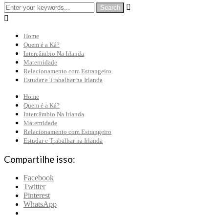


Home
Quem é a Ká?
Intercâmbio Na Irlanda
Maternidade
Relacionamento com Estrangeiro
Estudar e Trabalhar na Irlanda
Home
Quem é a Ká?
Intercâmbio Na Irlanda
Maternidade
Relacionamento com Estrangeiro
Estudar e Trabalhar na Irlanda
Compartilhe isso:
Facebook
Twitter
Pinterest
WhatsApp