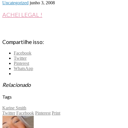
Uncategorized
junho 3, 2008
ACHEI LEGAL !
Compartilhe isso:
Facebook
Twitter
Pinterest
WhatsApp
Relacionado
Tags
Karine Smith
Twitter
Facebook
Pinterest
Print