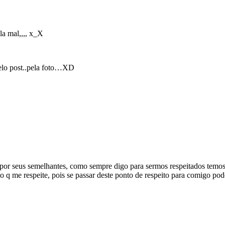
la mal,,,, x_X
elo post..pela foto…XD
 por seus semelhantes, como sempre digo para sermos respeitados temos
 q me respeite, pois se passar deste ponto de respeito para comigo pode 