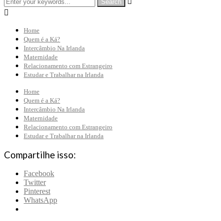


Home
Quem é a Ká?
Intercâmbio Na Irlanda
Maternidade
Relacionamento com Estrangeiro
Estudar e Trabalhar na Irlanda
Home
Quem é a Ká?
Intercâmbio Na Irlanda
Maternidade
Relacionamento com Estrangeiro
Estudar e Trabalhar na Irlanda
Compartilhe isso:
Facebook
Twitter
Pinterest
WhatsApp