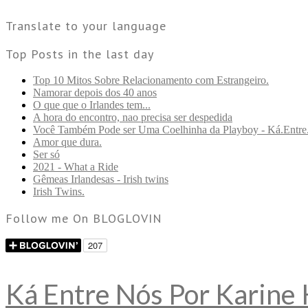
Translate to your language
Top Posts in the last day
Top 10 Mitos Sobre Relacionamento com Estrangeiro.
Namorar depois dos 40 anos
O que que o Irlandes tem...
A hora do encontro, nao precisa ser despedida
Você Também Pode ser Uma Coelhinha da Playboy - Ká.Entre
Amor que dura.
Ser só
2021 - What a Ride
Gêmeas Irlandesas - Irish twins
Irish Twins.
Follow me On BLOGLOVIN
Ká Entre Nós Por Karine