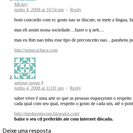
Mickey
junho 4, 2008 at 10:54 pm
·
Reply
bom concordo com vc gosto nao se discute, se mete a lingua, fa
mas eh assim nossa sociedade…fazer o q neh…
mas eu tbm nao tnhu esse tipo de preconceito nao…parabens p
http://sonacachaca.com
sangue-sugas §
junho 4, 2008 at 11:01 pm
·
Reply
saber viver é uma arte so que as pessoas esqueçeram o respeito
cada qual com seu qual, respeito o gosto de cada um, até o ponto
http://mp4pontocom.blogspot.com/
baixe o seu cd preferido ate com internet discada.
Deixe uma resposta