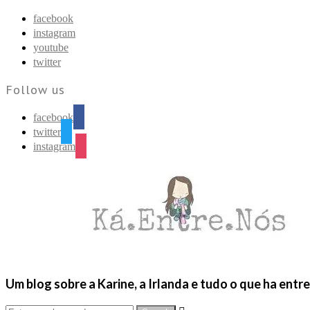
Find out more.
Okay, thanks
facebook
instagram
youtube
twitter
Follow us
facebook
twitter
instagram
Um blog sobre a Karine, a Irlanda e tudo o que ha entr