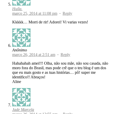
Huíla.
março 25, 2014 at 11:08 pm
·
Reply
Kkkkk… Morri de rir! Adorei! Vi varias vezes!
Anônimo
março 26, 2014 at 2:51 am
·
Reply
Hahahahah amei!!! Olha, não sou mãe, não sou casada, não
moro fora do Brasil, mas pode crê que o teu blog é um dos
que eu mais gosto e as tuas histórias… pô! super me
identifico!! Abraços!
Aline
Jade Marcela