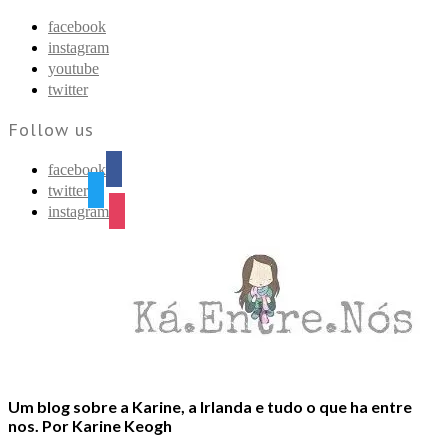
Find out more.
Okay, thanks
facebook
instagram
youtube
twitter
Follow us
facebook
twitter
instagram
Um blog sobre a Karine, a Irlanda e tudo o que ha entre
nos. Por Karine Keogh