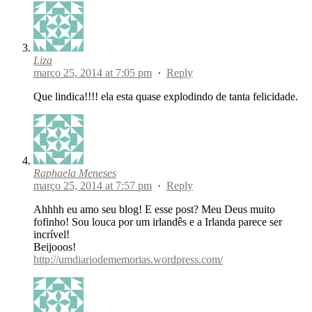
Liza
março 25, 2014 at 7:05 pm
·
Reply
Que lindica!!!! ela esta quase explodindo de tanta felicidade.
Raphaela Meneses
março 25, 2014 at 7:57 pm
·
Reply
Ahhhh eu amo seu blog! E esse post? Meu Deus muito
fofinho! Sou louca por um irlandês e a Irlanda parece ser
incrível!
Beijooos!
http://umdiariodememorias.wordpress.com/