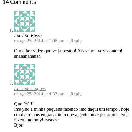
14 Comments
Luciana Ehsse
março 25, 2014 at 1:06 pm
·
Reply
O melhor vídeo que vc já postou! Assisti mil vezes ontem!
ahahahahahah
Adriane Jungues
março 25, 2014 at 4:33 pm
·
Reply
Que fofa!!
Imagino a minha pequena fazendo isso daqui um tempo.. hoje
em dia o mais engracadinho que a gente ouve por aqui é: eu já
fazeu, mommy! rsrsrsrsr
Bjos