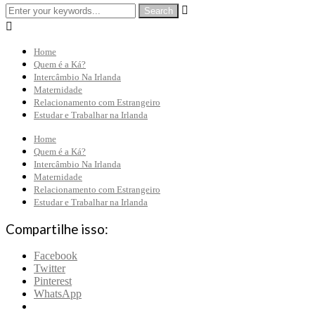


Home
Quem é a Ká?
Intercâmbio Na Irlanda
Maternidade
Relacionamento com Estrangeiro
Estudar e Trabalhar na Irlanda
Home
Quem é a Ká?
Intercâmbio Na Irlanda
Maternidade
Relacionamento com Estrangeiro
Estudar e Trabalhar na Irlanda
Compartilhe isso:
Facebook
Twitter
Pinterest
WhatsApp