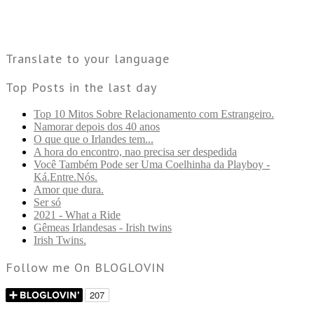
Translate to your language
Top Posts in the last day
Top 10 Mitos Sobre Relacionamento com Estrangeiro.
Namorar depois dos 40 anos
O que que o Irlandes tem...
A hora do encontro, nao precisa ser despedida
Você Também Pode ser Uma Coelhinha da Playboy -
Ká.Entre.Nós.
Amor que dura.
Ser só
2021 - What a Ride
Gêmeas Irlandesas - Irish twins
Irish Twins.
Follow me On BLOGLOVIN