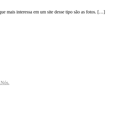
ue mais interessa em um site desse tipo são as fotos. […]
.Nós.