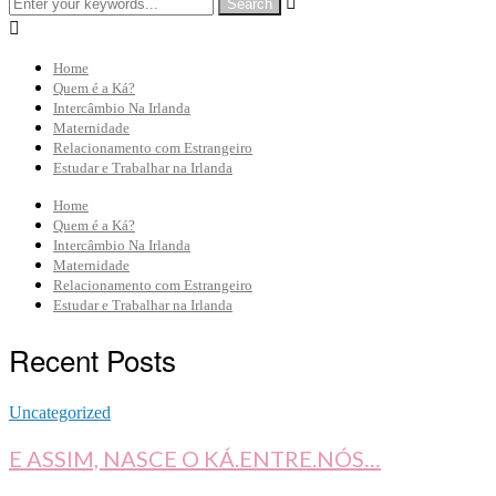


Home
Quem é a Ká?
Intercâmbio Na Irlanda
Maternidade
Relacionamento com Estrangeiro
Estudar e Trabalhar na Irlanda
Home
Quem é a Ká?
Intercâmbio Na Irlanda
Maternidade
Relacionamento com Estrangeiro
Estudar e Trabalhar na Irlanda
Recent Posts
Uncategorized
E ASSIM, NASCE O KÁ.ENTRE.NÓS…