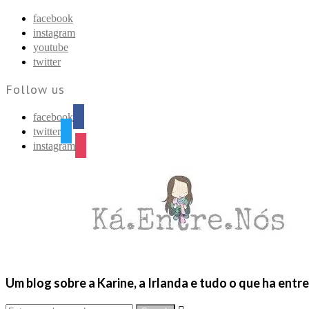
Find out more.
Okay, thanks
facebook
instagram
youtube
twitter
Follow us
facebook
twitter
instagram
Um blog sobre a Karine, a Irlanda e tudo o que ha entr