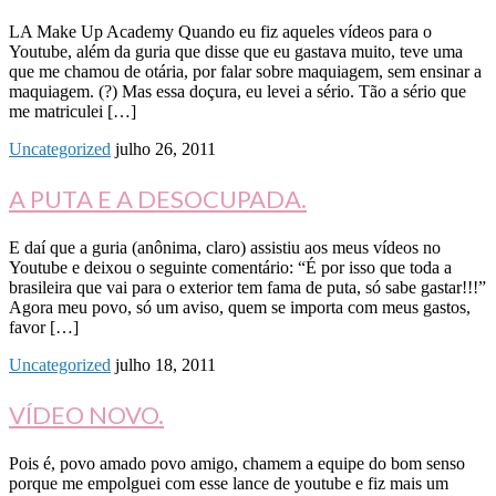
LA Make Up Academy Quando eu fiz aqueles vídeos para o
Youtube, além da guria que disse que eu gastava muito, teve uma
que me chamou de otária, por falar sobre maquiagem, sem ensinar a
maquiagem. (?) Mas essa doçura, eu levei a sério. Tão a sério que
me matriculei […]
Uncategorized
julho 26, 2011
A PUTA E A DESOCUPADA.
E daí que a guria (anônima, claro) assistiu aos meus vídeos no
Youtube e deixou o seguinte comentário: “É por isso que toda a
brasileira que vai para o exterior tem fama de puta, só sabe gastar!!!”
Agora meu povo, só um aviso, quem se importa com meus gastos,
favor […]
Uncategorized
julho 18, 2011
VÍDEO NOVO.
Pois é, povo amado povo amigo, chamem a equipe do bom senso
porque me empolguei com esse lance de youtube e fiz mais um