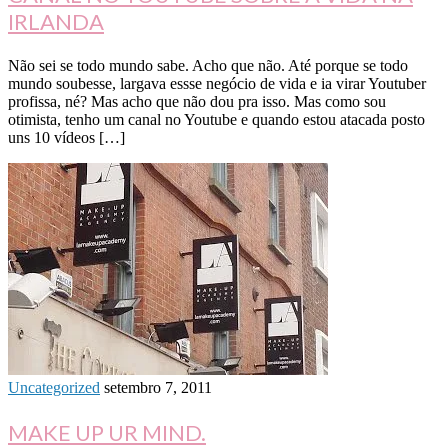
IRLANDA
Não sei se todo mundo sabe. Acho que não. Até porque se todo
mundo soubesse, largava essse negócio de vida e ia virar Youtuber
profissa, né? Mas acho que não dou pra isso. Mas como sou
otimista, tenho um canal no Youtube e quando estou atacada posto
uns 10 vídeos […]
Uncategorized
setembro 7, 2011
MAKE UP UR MIND.