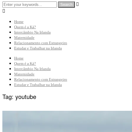


Home
Quem é a Ká?
Intercâmbio Na Irlanda
Maternidade
Relacionamento com Estrangeiro
Estudar e Trabalhar na Irlanda
Home
Quem é a Ká?
Intercâmbio Na Irlanda
Maternidade
Relacionamento com Estrangeiro
Estudar e Trabalhar na Irlanda
Tag:
youtube