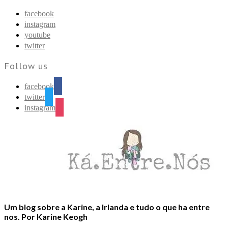
Find out more.
Okay, thanks
facebook
instagram
youtube
twitter
Follow us
facebook
twitter
instagram
Um blog sobre a Karine, a Irlanda e tudo o que ha entre
nos. Por Karine Keogh