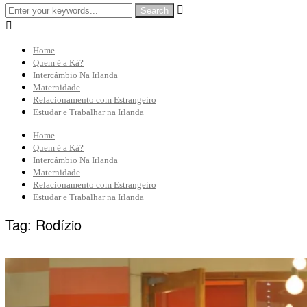


Home
Quem é a Ká?
Intercâmbio Na Irlanda
Maternidade
Relacionamento com Estrangeiro
Estudar e Trabalhar na Irlanda
Home
Quem é a Ká?
Intercâmbio Na Irlanda
Maternidade
Relacionamento com Estrangeiro
Estudar e Trabalhar na Irlanda
Tag:
Rodízio