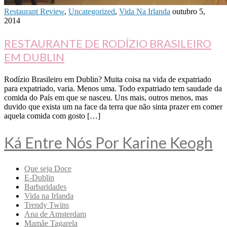
Restaurant Review
,
Uncategorized
,
Vida Na Irlanda
outubro 5,
2014
RESTAURANTE DE RODÍZIO BRASILEIRO
EM DUBLIN
Rodízio Brasileiro em Dublin? Muita coisa na vida de expatriado
para expatriado, varia. Menos uma. Todo expatriado tem saudade da
comida do País em que se nasceu. Uns mais, outros menos, mas
duvido que exista um na face da terra que não sinta prazer em comer
aquela comida com gosto […]
Ká Entre Nós Por Karine Keogh
Que seja Doce
E-Dublin
Barbaridades
Vida na Irlanda
Trendy Twins
Ana de Amsterdam
Mamãe Tagarela