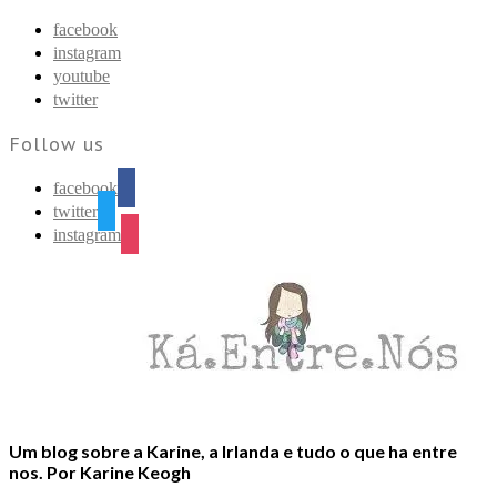
Find out more.
Okay, thanks
facebook
instagram
youtube
twitter
Follow us
facebook
twitter
instagram
Um blog sobre a Karine, a Irlanda e tudo o que ha entre
nos. Por Karine Keogh