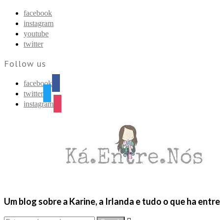
Find out more.
Okay, thanks
facebook
instagram
youtube
twitter
Follow us
facebook
twitter
instagram
Um blog sobre a Karine, a Irlanda e tudo o que ha entr