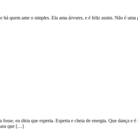
 há quem ame o simples. Ela ama árvores, e é feliz assim. Não é uma 
 fosse, eu diria que esperta. Esperta e cheia de energia. Que dança e
para que […]