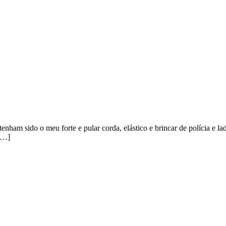
ham sido o meu forte e pular corda, elástico e brincar de polícia e l
 […]