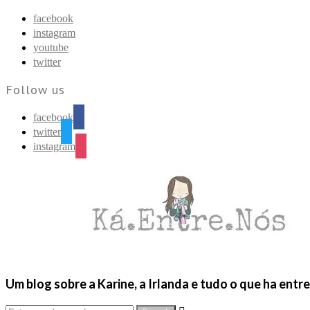
Find out more.
Okay, thanks
facebook
instagram
youtube
twitter
Follow us
facebook
twitter
instagram
Um blog sobre a Karine, a Irlanda e tudo o que ha entr