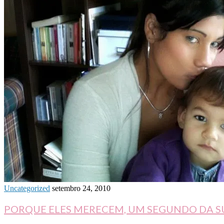
Uncategorized
setembro 24, 2010
PORQUE ELES MERECEM, UM SEGUNDO DA S