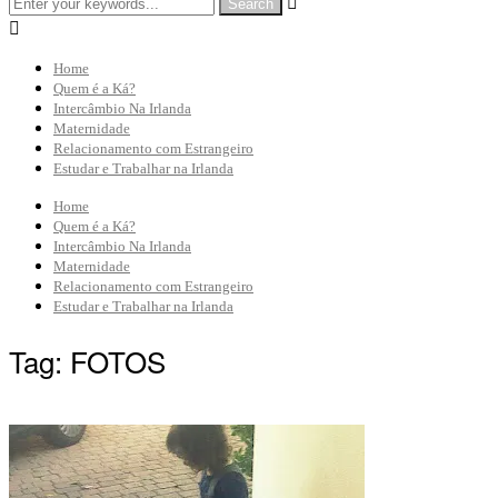


Home
Quem é a Ká?
Intercâmbio Na Irlanda
Maternidade
Relacionamento com Estrangeiro
Estudar e Trabalhar na Irlanda
Home
Quem é a Ká?
Intercâmbio Na Irlanda
Maternidade
Relacionamento com Estrangeiro
Estudar e Trabalhar na Irlanda
Tag:
FOTOS