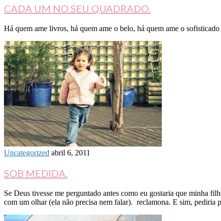
CADA UM NO SEU QUADRADO.
Há quem ame livros, há quem ame o belo, há quem ame o sofisticado e
Uncategorized
abril 6, 2011
SOB MEDIDA.
Se Deus tivesse me perguntado antes como eu gostaria que minha filha
com um olhar (ela não precisa nem falar). reclamona. E sim, pediria 