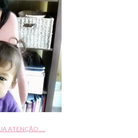
UA ATENÇÃO ….