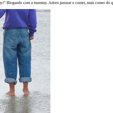
!” Blogando com a mummy. Adoro passear e comer, mais comer do que p