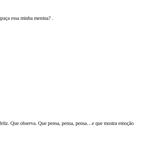
graça essa minha menina? .
 é feliz. Que observa. Que pensa, pensa, pensa…e que mostra emoção