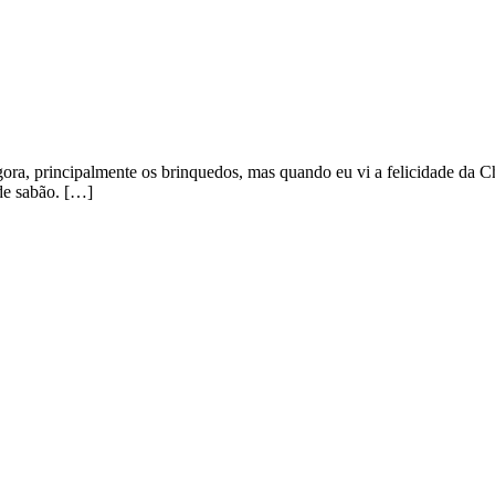
gora, principalmente os brinquedos, mas quando eu vi a felicidade da 
de sabão. […]