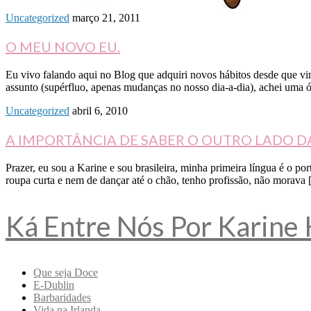
Uncategorized
março 21, 2011
O MEU NOVO EU.
Eu vivo falando aqui no Blog que adquiri novos hábitos desde que vi
assunto (supérfluo, apenas mudanças no nosso dia-a-dia), achei uma ó
Uncategorized
abril 6, 2010
A IMPORTÂNCIA DE SABER O OUTRO LADO D
Prazer, eu sou a Karine e sou brasileira, minha primeira língua é o p
roupa curta e nem de dançar até o chão, tenho profissão, não morava
Ká Entre Nós Por Karine
Que seja Doce
E-Dublin
Barbaridades
Vida na Irlanda