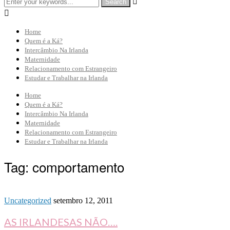


Home
Quem é a Ká?
Intercâmbio Na Irlanda
Maternidade
Relacionamento com Estrangeiro
Estudar e Trabalhar na Irlanda
Home
Quem é a Ká?
Intercâmbio Na Irlanda
Maternidade
Relacionamento com Estrangeiro
Estudar e Trabalhar na Irlanda
Tag:
comportamento
Uncategorized
setembro 12, 2011
AS IRLANDESAS NÃO….