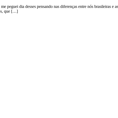
 peguei dia desses pensando nas diferenças entre nós brasileiras e as I
os, que […]