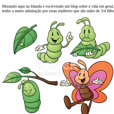
Morando aqui na Irlanda e escrevendo um blog sobre a vida em geral, me
tenho a maior admiração por essas mulheres que são mães de 3/4 filh