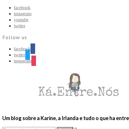
Find out more.
Okay, thanks
facebook
instagram
youtube
twitter
Follow us
facebook
twitter
instagram
Um blog sobre a Karine, a Irlanda e tudo o que ha entr