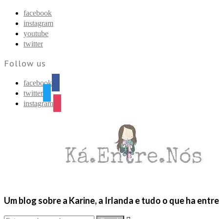
Find out more.
Okay, thanks
facebook
instagram
youtube
twitter
Follow us
facebook
twitter
instagram
Um blog sobre a Karine, a Irlanda e tudo o que ha entr