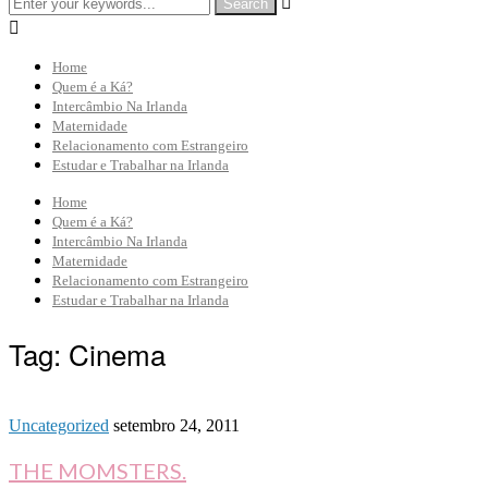


Home
Quem é a Ká?
Intercâmbio Na Irlanda
Maternidade
Relacionamento com Estrangeiro
Estudar e Trabalhar na Irlanda
Home
Quem é a Ká?
Intercâmbio Na Irlanda
Maternidade
Relacionamento com Estrangeiro
Estudar e Trabalhar na Irlanda
Tag:
Cinema
Uncategorized
setembro 24, 2011
THE MOMSTERS.