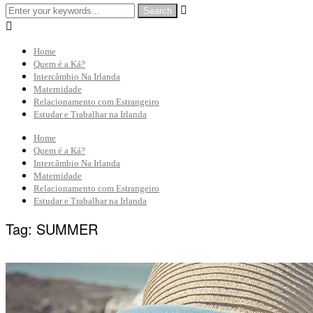


Home
Quem é a Ká?
Intercâmbio Na Irlanda
Maternidade
Relacionamento com Estrangeiro
Estudar e Trabalhar na Irlanda
Home
Quem é a Ká?
Intercâmbio Na Irlanda
Maternidade
Relacionamento com Estrangeiro
Estudar e Trabalhar na Irlanda
Tag:
SUMMER