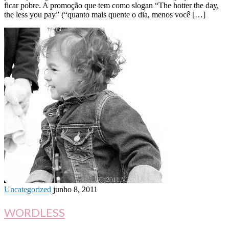
ficar pobre. A promoção que tem como slogan “The hotter the day,
the less you pay” (“quanto mais quente o dia, menos você […]
Uncategorized
junho 8, 2011
WORDLESS