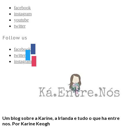
Find out more.
Okay, thanks
facebook
instagram
youtube
twitter
Follow us
facebook
twitter
instagram
Um blog sobre a Karine, a Irlanda e tudo o que ha entre
nos. Por Karine Keogh