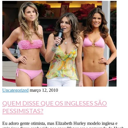
Uncategorized
março 12, 2010
QUEM DISSE QUE OS INGLESES SÃO
PESSIMISTAS?
Eu adoro gente otimista, mas Elizabeth Hurley modelo inglesa e