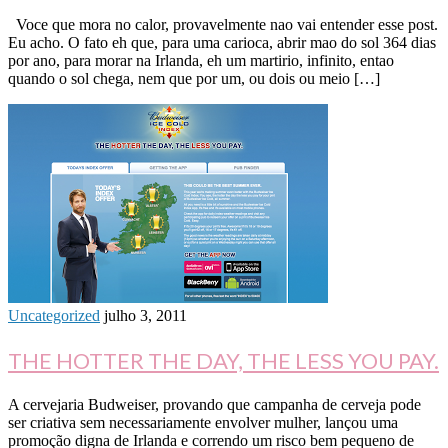
Voce que mora no calor, provavelmente nao vai entender esse post.
Eu acho. O fato eh que, para uma carioca, abrir mao do sol 364 dias
por ano, para morar na Irlanda, eh um martirio, infinito, entao
quando o sol chega, nem que por um, ou dois ou meio […]
Uncategorized
julho 3, 2011
THE HOTTER THE DAY, THE LESS YOU PAY.
A cervejaria Budweiser, provando que campanha de cerveja pode
ser criativa sem necessariamente envolver mulher, lançou uma
promoção digna de Irlanda e correndo um risco bem pequeno de