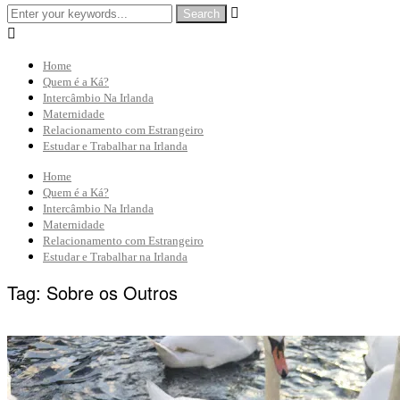


Home
Quem é a Ká?
Intercâmbio Na Irlanda
Maternidade
Relacionamento com Estrangeiro
Estudar e Trabalhar na Irlanda
Home
Quem é a Ká?
Intercâmbio Na Irlanda
Maternidade
Relacionamento com Estrangeiro
Estudar e Trabalhar na Irlanda
Tag:
Sobre os Outros