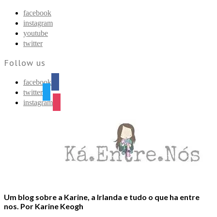
Find out more.
Okay, thanks
facebook
instagram
youtube
twitter
Follow us
facebook
twitter
instagram
Um blog sobre a Karine, a Irlanda e tudo o que ha entre
nos. Por Karine Keogh