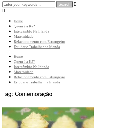


Home
Quem é a Ká?
Intercâmbio Na Irlanda
Maternidade
Relacionamento com Estrangeiro
Estudar e Trabalhar na Irlanda
Home
Quem é a Ká?
Intercâmbio Na Irlanda
Maternidade
Relacionamento com Estrangeiro
Estudar e Trabalhar na Irlanda
Tag:
Comemoração