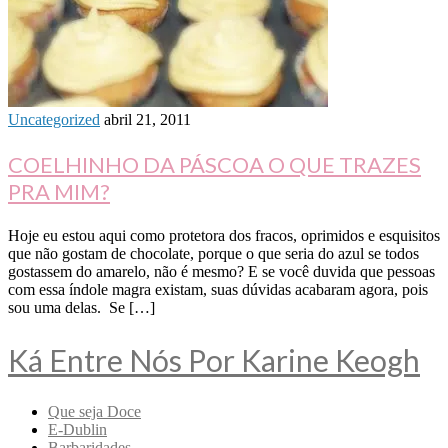
Uncategorized
abril 21, 2011
COELHINHO DA PÁSCOA O QUE TRAZES
PRA MIM?
Hoje eu estou aqui como protetora dos fracos, oprimidos e esquisitos
que não gostam de chocolate, porque o que seria do azul se todos
gostassem do amarelo, não é mesmo? E se você duvida que pessoas
com essa índole magra existam, suas dúvidas acabaram agora, pois
sou uma delas. Se […]
Ká Entre Nós Por Karine Keogh
Que seja Doce
E-Dublin
Barbaridades