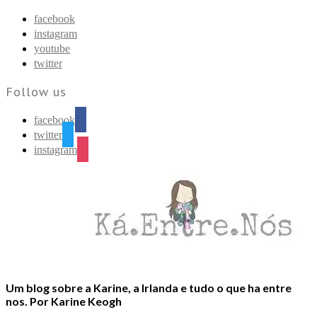
Find out more.
Okay, thanks
facebook
instagram
youtube
twitter
Follow us
facebook
twitter
instagram
Um blog sobre a Karine, a Irlanda e tudo o que ha entre
nos. Por Karine Keogh