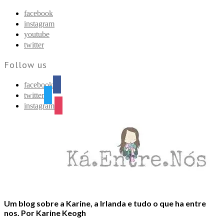
Find out more.
Okay, thanks
facebook
instagram
youtube
twitter
Follow us
facebook
twitter
instagram
Um blog sobre a Karine, a Irlanda e tudo o que ha entre
nos. Por Karine Keogh