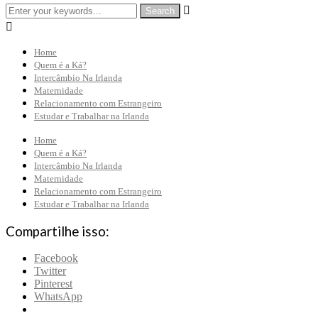


Home
Quem é a Ká?
Intercâmbio Na Irlanda
Maternidade
Relacionamento com Estrangeiro
Estudar e Trabalhar na Irlanda
Home
Quem é a Ká?
Intercâmbio Na Irlanda
Maternidade
Relacionamento com Estrangeiro
Estudar e Trabalhar na Irlanda
Compartilhe isso:
Facebook
Twitter
Pinterest
WhatsApp