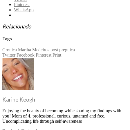
Pinterest
WhatsApp
Relacionado
Tags
Cronica
Martha Medeiros
post preguica
Twitter
Facebook
Pinterest
Print
Karine Keogh
Enjoying the beauty of becoming while sharing my findings with
you! Mom of 4, professional, curious, untamed and free.
Uncomplicating life through self-awareness