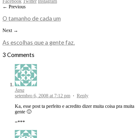
Facebook
Twitter
Instagram
← Previous
O tamanho de cada um
Next →
As escolhas que a gente faz.
3 Comments
Jana
setembro 6, 2008 at 7:12 pm
·
Reply
Ka, esse post ta perfeito e acredito dizer muita coisa pra muita
gente 🙂
=***