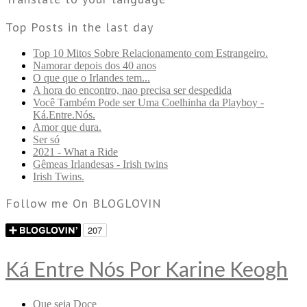
Top Posts in the last day
Top 10 Mitos Sobre Relacionamento com Estrangeiro.
Namorar depois dos 40 anos
O que que o Irlandes tem...
A hora do encontro, nao precisa ser despedida
Você Também Pode ser Uma Coelhinha da Playboy -
Ká.Entre.Nós.
Amor que dura.
Ser só
2021 - What a Ride
Gêmeas Irlandesas - Irish twins
Irish Twins.
Follow me On BLOGLOVIN
Ká Entre Nós Por Karine Keogh
Que seja Doce