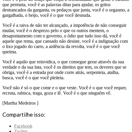
que permuta, você é as palavras ditas para ajudar, os gritos
destrancados da garganta, os pedaços que junta, você é o orgasmo, a
gargalhada, o beijo, você é o que você desnuda.
Você é a raiva de não ter alcançado, a impotência de não conseguir
mudar, você é o desprezo pelo o que os outros mentem, o
desapontamento com o governo, o ódio que tudo isso dá, você é
aquele que rema, que cansado não desiste, você é a indignação com
o lixo jogado do carro, a ardência da revolta, você é o que você
queima.
Você é aquilo que reinvidica, o que consegue gerar através da sua
verdade e da sua luta, você é os direitos que tem, os deveres que se
obriga, você é a estrada por onde corre atrás, serpenteia, atalha,
busca, você é o que você pleiteia.
Você não é só o que come e o que veste. Você é o que você requer,
recruta, rabisca, traga, goza e lê. Você é o que ninguém vê.
[Martha Medeiros ]
Compartilhe isso:
Facebook
Twitter