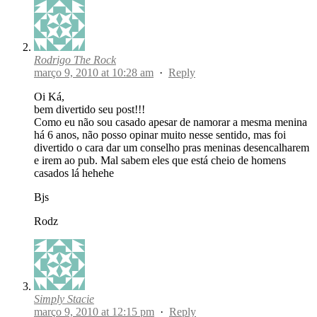
Rodrigo The Rock
março 9, 2010 at 10:28 am
·
Reply
Oi Ká,
bem divertido seu post!!!
Como eu não sou casado apesar de namorar a mesma menina
há 6 anos, não posso opinar muito nesse sentido, mas foi
divertido o cara dar um conselho pras meninas desencalharem
e irem ao pub. Mal sabem eles que está cheio de homens
casados lá hehehe
Bjs
Rodz
Simply Stacie
março 9, 2010 at 12:15 pm
·
Reply