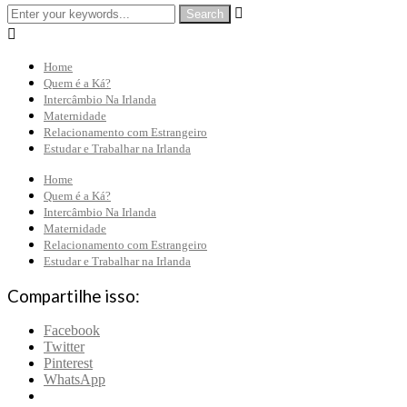


Home
Quem é a Ká?
Intercâmbio Na Irlanda
Maternidade
Relacionamento com Estrangeiro
Estudar e Trabalhar na Irlanda
Home
Quem é a Ká?
Intercâmbio Na Irlanda
Maternidade
Relacionamento com Estrangeiro
Estudar e Trabalhar na Irlanda
Compartilhe isso:
Facebook
Twitter
Pinterest
WhatsApp