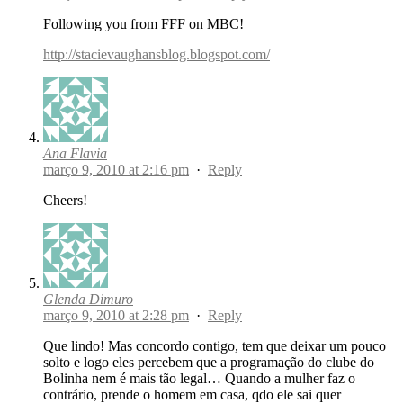
Following you from FFF on MBC!
http://stacievaughansblog.blogspot.com/
Ana Flavia
março 9, 2010 at 2:16 pm
·
Reply
Cheers!
Glenda Dimuro
março 9, 2010 at 2:28 pm
·
Reply
Que lindo! Mas concordo contigo, tem que deixar um pouco
solto e logo eles percebem que a programação do clube do
Bolinha nem é mais tão legal… Quando a mulher faz o
contrário, prende o homem em casa, qdo ele sai quer