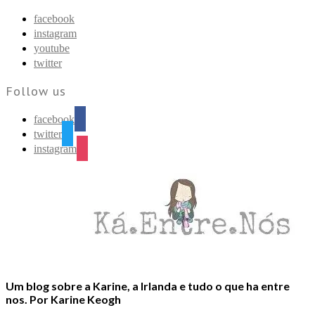
Find out more.
Okay, thanks
facebook
instagram
youtube
twitter
Follow us
facebook
twitter
instagram
Um blog sobre a Karine, a Irlanda e tudo o que ha entre
nos. Por Karine Keogh