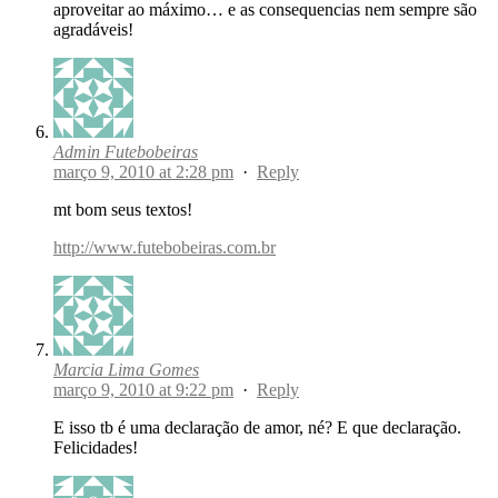
aproveitar ao máximo… e as consequencias nem sempre são
agradáveis!
Admin Futebobeiras
março 9, 2010 at 2:28 pm
·
Reply
mt bom seus textos!
http://www.futebobeiras.com.br
Marcia Lima Gomes
março 9, 2010 at 9:22 pm
·
Reply
E isso tb é uma declaração de amor, né? E que declaração.
Felicidades!