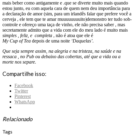
mais beber como antigamente e .que se diverte muito mais quando
estou junto, eu com aquela cara de quem nem deu importância para
a declaração de amor (sim, para um irlandês falar que prefere você a
cerveja , ele tem que te amar muuuuuuuuito)demonstro ter tudo sob-
controle e ofereço uma taça de vinho, ele não precisa saber , mas
secretamente admito que a vida com ele do meu lado é muito mais
simples , feliz, e completa
, não é atoa que ele é
My Cup of Tea
depois de uma noite
‘Daquelas’.
Que seja sempre assim, na alegria e na tristeza, na saúde e na
ressaca , no Pub ou debaixo das cobertas, até que a vida ou a
morte nos separe.
Compartilhe isso:
Facebook
Twitter
Pinterest
WhatsApp
Relacionado
Tags