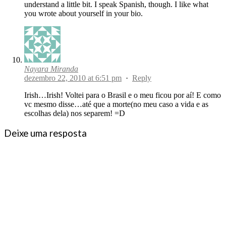
understand a little bit. I speak Spanish, though. I like what
you wrote about yourself in your bio.
Nayara Miranda
dezembro 22, 2010 at 6:51 pm
·
Reply
Irish…Irish! Voltei para o Brasil e o meu ficou por aí! E como
vc mesmo disse…até que a morte(no meu caso a vida e as
escolhas dela) nos separem! =D
Deixe uma resposta