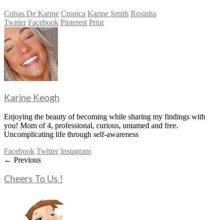
Coisas De Karine
Cronica
Karine Smith
Rosinha
Twitter
Facebook
Pinterest
Print
Karine Keogh
Enjoying the beauty of becoming while sharing my findings with
you! Mom of 4, professional, curious, untamed and free.
Uncomplicating life through self-awareness
Facebook
Twitter
Instagram
← Previous
Cheers To Us !