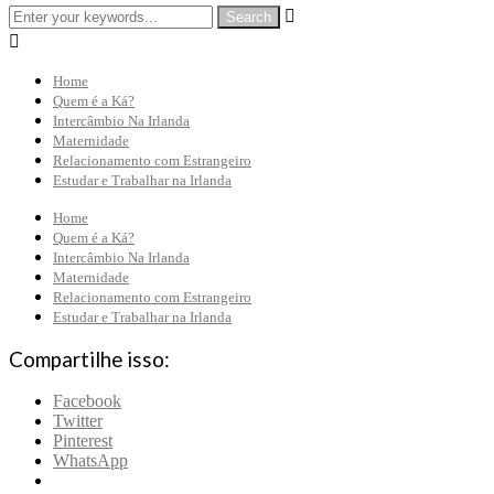


Home
Quem é a Ká?
Intercâmbio Na Irlanda
Maternidade
Relacionamento com Estrangeiro
Estudar e Trabalhar na Irlanda
Home
Quem é a Ká?
Intercâmbio Na Irlanda
Maternidade
Relacionamento com Estrangeiro
Estudar e Trabalhar na Irlanda
Compartilhe isso:
Facebook
Twitter
Pinterest
WhatsApp