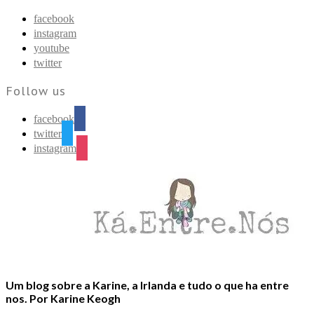
Find out more.
Okay, thanks
facebook
instagram
youtube
twitter
Follow us
facebook
twitter
instagram
Um blog sobre a Karine, a Irlanda e tudo o que ha entre
nos. Por Karine Keogh