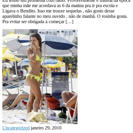
Eu tenho um problema com rádio. Provavelmente é trauma da época
que minha mãe me acordava as 6 da matina pra ir pra escola e
Ligava o Bendito. Isso me trouxe sequelas , não gosto desse
aparelinho falante no meu ouvido , não de manhã. O rosinha gosta.
Pra evitar ser obrigada a começar […]
Uncategorized
janeiro 29, 2010