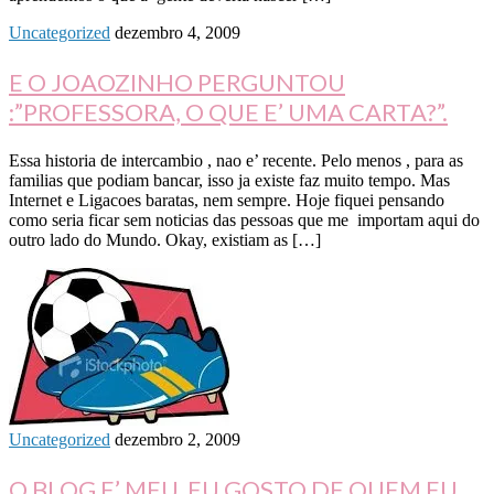
Uncategorized
dezembro 4, 2009
E O JOAOZINHO PERGUNTOU
:”PROFESSORA, O QUE E’ UMA CARTA?”.
Essa historia de intercambio , nao e’ recente. Pelo menos , para as
familias que podiam bancar, isso ja existe faz muito tempo. Mas
Internet e Ligacoes baratas, nem sempre. Hoje fiquei pensando
como seria ficar sem noticias das pessoas que me importam aqui do
outro lado do Mundo. Okay, existiam as […]
Uncategorized
dezembro 2, 2009
O BLOG E’ MEU, EU GOSTO DE QUEM EU