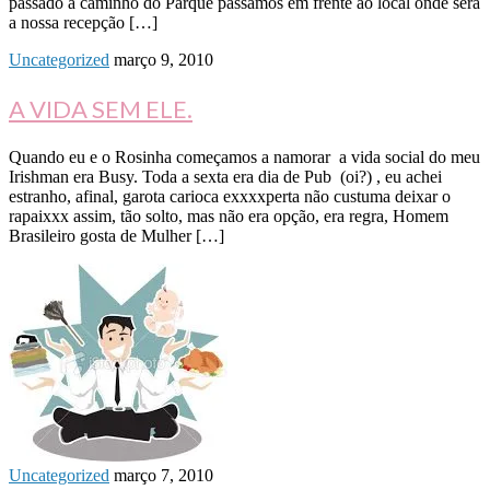
passado a caminho do Parque passamos em frente ao local onde será
a nossa recepção […]
Uncategorized
março 9, 2010
A VIDA SEM ELE.
Quando eu e o Rosinha começamos a namorar a vida social do meu
Irishman era Busy. Toda a sexta era dia de Pub (oi?) , eu achei
estranho, afinal, garota carioca exxxxperta não custuma deixar o
rapaixxx assim, tão solto, mas não era opção, era regra, Homem
Brasileiro gosta de Mulher […]
Uncategorized
março 7, 2010