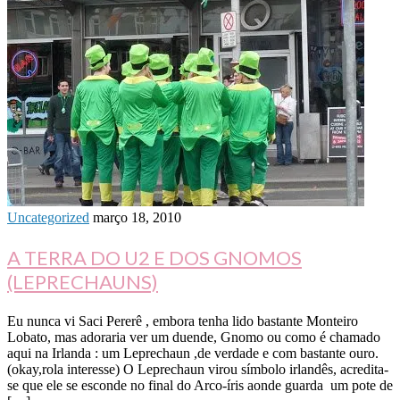
Uncategorized
março 18, 2010
A TERRA DO U2 E DOS GNOMOS
(LEPRECHAUNS)
Eu nunca vi Saci Pererê , embora tenha lido bastante Monteiro
Lobato, mas adoraria ver um duende, Gnomo ou como é chamado
aqui na Irlanda : um Leprechaun ,de verdade e com bastante ouro.
(okay,rola interesse) O Leprechaun virou símbolo irlandês, acredita-
se que ele se esconde no final do Arco-íris aonde guarda um pote de