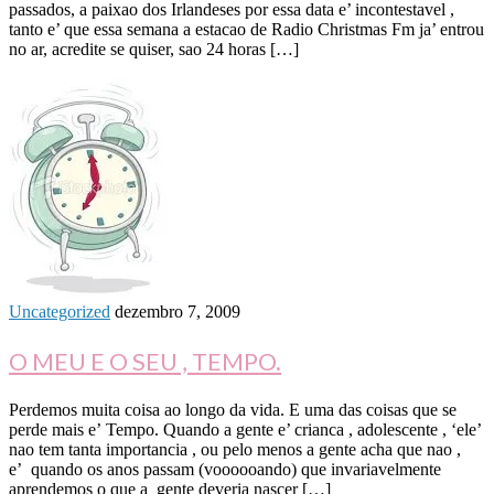
passados, a paixao dos Irlandeses por essa data e’ incontestavel ,
tanto e’ que essa semana a estacao de Radio Christmas Fm ja’ entrou
no ar, acredite se quiser, sao 24 horas […]
Uncategorized
dezembro 7, 2009
O MEU E O SEU , TEMPO.
Perdemos muita coisa ao longo da vida. E uma das coisas que se
perde mais e’ Tempo. Quando a gente e’ crianca , adolescente , ‘ele’
nao tem tanta importancia , ou pelo menos a gente acha que nao ,
e’ quando os anos passam (voooooando) que invariavelmente
aprendemos o que a gente deveria nascer […]