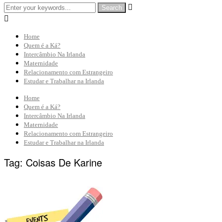


Home
Quem é a Ká?
Intercâmbio Na Irlanda
Maternidade
Relacionamento com Estrangeiro
Estudar e Trabalhar na Irlanda
Home
Quem é a Ká?
Intercâmbio Na Irlanda
Maternidade
Relacionamento com Estrangeiro
Estudar e Trabalhar na Irlanda
Tag:
Coisas De Karine