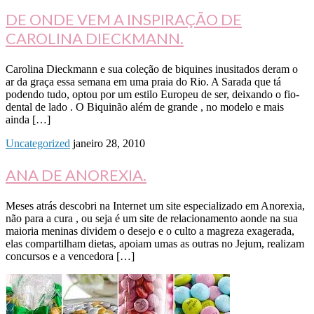
DE ONDE VEM A INSPIRAÇÃO DE
CAROLINA DIECKMANN.
Carolina Dieckmann e sua coleção de biquines inusitados deram o
ar da graça essa semana em uma praia do Rio. A Sarada que tá
podendo tudo, optou por um estilo Europeu de ser, deixando o fio-
dental de lado . O Biquinão além de grande , no modelo e mais
ainda […]
Uncategorized
janeiro 28, 2010
ANA DE ANOREXIA.
Meses atrás descobri na Internet um site especializado em Anorexia,
não para a cura , ou seja é um site de relacionamento aonde na sua
maioria meninas dividem o desejo e o culto a magreza exagerada,
elas compartilham dietas, apoiam umas as outras no Jejum, realizam
concursos e a vencedora […]