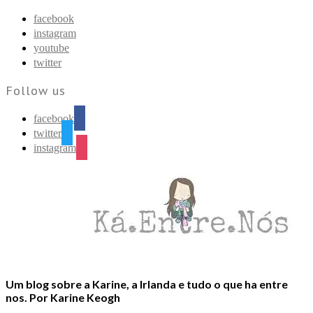
Find out more.
Okay, thanks
facebook
instagram
youtube
twitter
Follow us
facebook
twitter
instagram
Um blog sobre a Karine, a Irlanda e tudo o que ha entre
nos. Por Karine Keogh