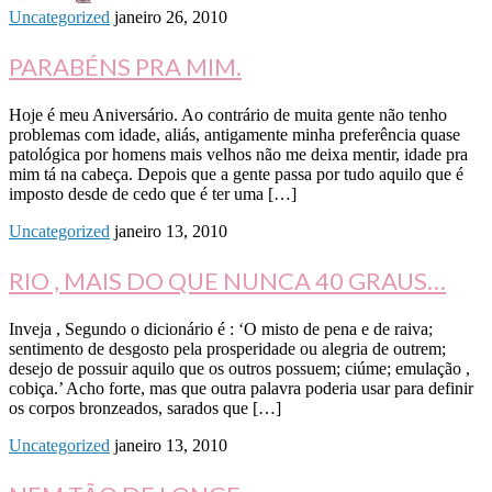
Uncategorized
janeiro 26, 2010
PARABÉNS PRA MIM.
Hoje é meu Aniversário. Ao contrário de muita gente não tenho
problemas com idade, aliás, antigamente minha preferência quase
patológica por homens mais velhos não me deixa mentir, idade pra
mim tá na cabeça. Depois que a gente passa por tudo aquilo que é
imposto desde de cedo que é ter uma […]
Uncategorized
janeiro 13, 2010
RIO , MAIS DO QUE NUNCA 40 GRAUS…
Inveja , Segundo o dicionário é : ‘O misto de pena e de raiva;
sentimento de desgosto pela prosperidade ou alegria de outrem;
desejo de possuir aquilo que os outros possuem; ciúme; emulação ,
cobiça.’ Acho forte, mas que outra palavra poderia usar para definir
os corpos bronzeados, sarados que […]
Uncategorized
janeiro 13, 2010