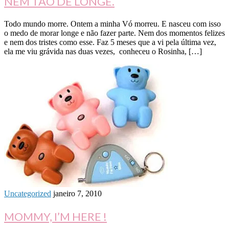
NEM TÃO DE LONGE.
Todo mundo morre. Ontem a minha Vó morreu. E nasceu com isso
o medo de morar longe e não fazer parte. Nem dos momentos felizes
e nem dos tristes como esse. Faz 5 meses que a vi pela última vez,
ela me viu grávida nas duas vezes, conheceu o Rosinha, […]
Uncategorized
janeiro 7, 2010
MOMMY, I’M HERE !