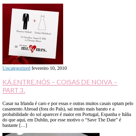
Uncategorized
fevereiro 10, 2010
KÁ.ENTRE.NÓS – COISAS DE NOIVA –
PART 3.
Casar na Irlanda é caro e por essas e outras muitos casais optam pelo
casamento Abroad (fora do País), sai muito mais barato e a
probabilidade do sol aparecer é maior em Portugal, Espanha e Itália
do que aqui, em Dublin, por esse motivo o “Save The Date” é
bastante […]