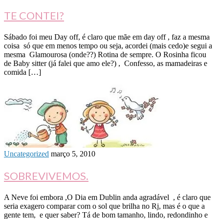
TE CONTEI?
Sábado foi meu Day off, é claro que mãe em day off , faz a mesma
coisa só que em menos tempo ou seja, acordei (mais cedo)e segui a
mesma Glamourosa (onde??) Rotina de sempre. O Rosinha ficou
de Baby sitter (já falei que amo ele?) , Confesso, as mamadeiras e
comida […]
Uncategorized
março 5, 2010
SOBREVIVEMOS.
A Neve foi embora ,O Dia em Dublin anda agradável , é claro que
seria exagero comparar com o sol que brilha no Rj, mas é o que a
gente tem, e quer saber? Tá de bom tamanho, lindo, redondinho e